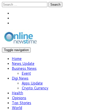
Search
Toggle navigation
Home
News Update
Business News
Event
Digi News
Apps Update
Crypto Currency
Health
Opinions
Top Stories
World