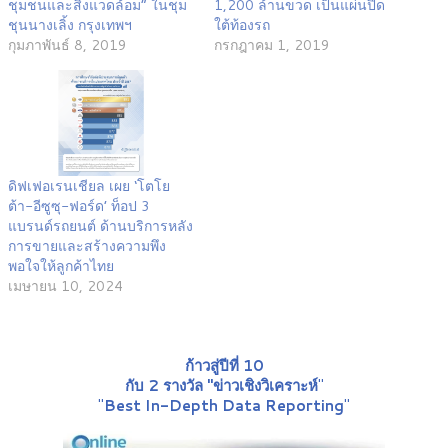
ชุมชนและสิ่งแวดล้อม” ในชุม
1,200 ล้านขวด เป็นแผ่นปิด
ชุนนางเลิ้ง กรุงเทพฯ
ใต้ท้องรถ
กุมภาพันธ์ 8, 2019
กรกฎาคม 1, 2019
ดิฟเฟอเรนเชียล เผย ‘โตโย
ต้า-อีซูซุ-ฟอร์ด’ ท็อป 3
แบรนด์รถยนต์ ด้านบริการหลัง
การขายและสร้างความพึง
พอใจให้ลูกค้าไทย
เมษายน 10, 2024
ก้าวสู่ปีที่ 10
กับ 2 รางวัล "ข่าวเชิงวิเคราะห์
"
"
Best In-Depth Data Reporting
"