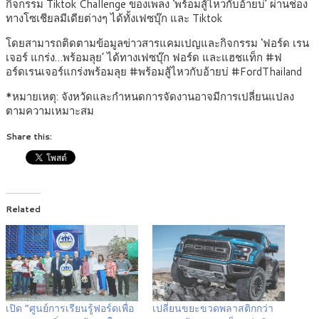
กิจกรรม Tiktok Challenge ของเพลง ‘พร้อมสู้ไหวกับอ้ายบ่’ ผ่านช่อง
ทางโซเชียลมีเดียต่างๆ ได้ทั้งเฟซบุ๊ก และ Tiktok
โดยสามารถติดตามข้อมูลข่าวสารแคมเปญและกิจกรรม ‘ฟอร์ด เรน
เจอร์ แกร่ง…พร้อมลุย’ ได้ทางเฟซบุ๊ก ฟอร์ด และแฮชแท็ก #ฟ
อร์ดเรนเจอร์แกร่งพร้อมลุย #พร้อมสู้ไหวกับอ้ายบ่ #FordThailand
*หมายเหตุ: จังหวัดและกำหนดการจัดงานอาจมีการเปลี่ยนแปลง
ตามความเหมาะสม
Share this:
Related
เปิด “ศูนย์การเรียนรู้ฟอร์ดเพื่อ
เปลี่ยนขยะขวดพลาสติกกว่า