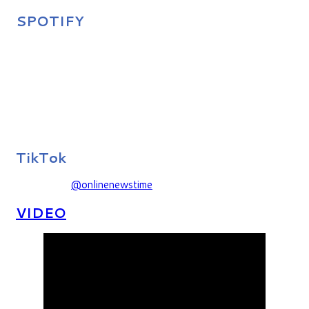
SPOTIFY
TikTok
@onlinenewstime
VIDEO