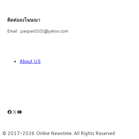
ติดต่อลงโฆษณา
Email : panpan0101@yahoo.com
About US
Facebook
X
YouTube
© 2017-2026 Online Newstime. All Rights Reserved