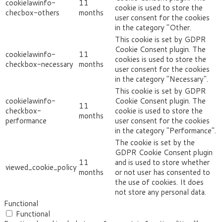
cookielawinfo-
11
cookie is used to store the
checbox-others
months
user consent for the cookies
in the category "Other.
This cookie is set by GDPR
Cookie Consent plugin. The
cookielawinfo-
11
cookies is used to store the
checkbox-necessary
months
user consent for the cookies
in the category "Necessary".
This cookie is set by GDPR
cookielawinfo-
Cookie Consent plugin. The
11
checkbox-
cookie is used to store the
months
performance
user consent for the cookies
in the category "Performance".
The cookie is set by the
GDPR Cookie Consent plugin
11
and is used to store whether
viewed_cookie_policy
months
or not user has consented to
the use of cookies. It does
not store any personal data.
Functional
Functional