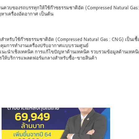
วนควบของรถบรรทุกให้ใช้ก๊าซธรรมชาติอัด (Compressed Natural Gas: CN
หาเครื่องอัดอากาศ เป็นต้น
สำหรับใช้ก๊าซธรรมชาติอัด (Compressed Natural Gas : CNG) เป็นเชื้
บคุมการทำงานเครื่องปรับอากาศแบบรวมศูนย์
แนะนำเชิงเทคนิค การแก้ไขปัญหาด้านเทคนิค รวบรวมข้อมูลด้านเทคนิค
ารให้บริการแพลตฟอร์มกลางสำหรับซื้อ-ขายสินค้า