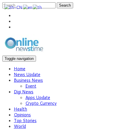
Search
Toggle navigation
Home
News Update
Business News
Event
Digi News
Apps Update
Crypto Currency
Health
Opinions
Top Stories
World