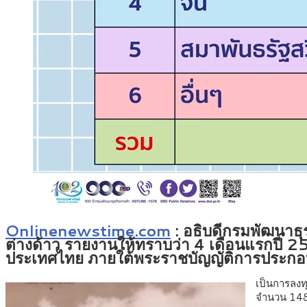
Onlinenewstime.com
: อธิบดีกรมพัฒนาธ
ต่างด้าว รายงานให้ทราบว่า 4 เดือนแรกปี 
ประเทศไทย ภายใต้พระราชบัญญัติการประกอ
เป็นการลง
จำนวน 148 ร