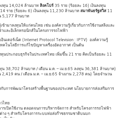
นลงทุน 14,024 ล้านบาท
สิงคโปร์
35 ราย (ร้อยละ 16) เงินลงทุน
14 ราย (ร้อยละ 6) เงินลงทุน 11,230 ล้านบาท
สมาพันธรัฐสวิส
11
ุน 5,177 ล้านบาท
ข้ามาลงทุนให้แก่คนไทย เช่น องค์ความรู้เกี่ยวกับการใช้งานสลิงและ
ฟ้าและอิเล็กทรอนิกส์ในโครงการรถไฟฟ้า
นเตอร์เน็ต (Internet Protocol Television : IPTV) องค์ความรู้
บเทคโนโลยีการแก้ไขปัญหาเครื่องอัดอากาศ เป็นต้น
งทุนประกอบธุรกิจในประเทศไทย เพิ่มขึ้น 21 ราย คิดเป็นร้อยละ 11
ลงทุน 38,702 ล้านบาท / เดือน ม.ค. – เม.ย.65 ลงทุน 36,381 ล้านบาท)
าน 2,419 คน / เดือน ม.ค. – เม.ย.65 จ้างงาน 2,278 คน) โดยจำนวน
ล้องกับการพัฒนาโครงสร้างพื้นฐานของประเทศ นโยบายการส่งเสริมการ
่าวไทย
และการเปิดใช้งาน ตลอดจนการบริหารจัดการ สำหรับโครงการรถไฟฟ้า
วกต่าง ๆ สำหรับโครงการระบบท่อส่งก๊าซธรรมชาติบนบก