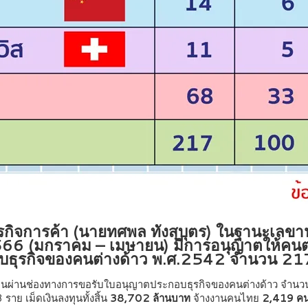
ุรกิจการค้า (นายทศพล ทังสุบุตร) ในฐานะเ
2566 (มกราคม – เมษายน) มีการอนุญาตให้คนต
บธุรกิจของคนต่างด้าว พ.ศ.2542 จำนวน 21
ทุนผ่านช่องทางการขอรับใบอนุญาตประกอบธุรกิจของคนต่างด้าว จำนว
าย เม็ดเงินลงทุนทั้งสิ้น
38,702 ล้านบาท
จ้างงานคนไทย
2,419 ค