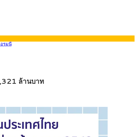
ยอรมนี
 2,321 ล้านบาท