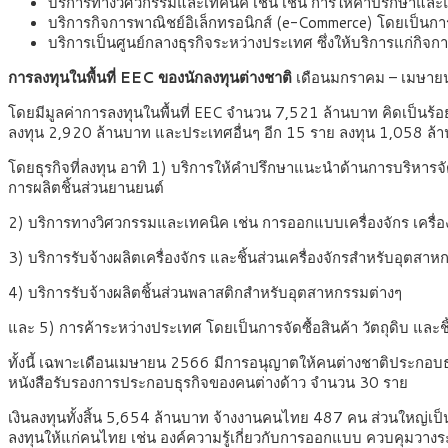
บริการทางวิศวกรรมและเทคนิค เช่น เช่น การให้คำปรึกษาและ
บริการกิจการพาณิชย์อิเล็กทรอนิกส์ (e-Commerce) โดยเป็นก
บริการเป็นศูนย์กลางธุรกิจระหว่างประเทศ ซึ่งให้บริการแก่กิ
การลงทุนในพื้นที่ EEC ของนักลงทุนต่างชาติ
เดือนมกราคม – เมษายน 
โดยมีมูลค่าการลงทุนในพื้นที่ EEC จำนวน 7,521 ล้านบาท คิดเป็นร้
ลงทุน 2,920 ล้านบาท และประเทศอื่นๆ อีก 15 ราย ลงทุน 1,058 ล้
โดยธุรกิจที่ลงทุน อาทิ 1) บริการให้คำปรึกษาแนะนำด้านการบริหา
การผลิตชิ้นส่วนยานยนต์
2) บริการทางวิศวกรรมและเทคนิค เช่น การออกแบบเครื่องจักร เครื่อ
3) บริการรับจ้างผลิตเครื่องจักร และชิ้นส่วนเครื่องจักรสำหรับอุตสา
4) บริการรับจ้างผลิตชิ้นส่วนพลาสติกสำหรับอุตสาหกรรมต่างๆ
และ 5) การค้าระหว่างประเทศ โดยเป็นการจัดซื้อสินค้า วัตถุดิบ และ
ทั้งนี้ เฉพาะเดือนเมษายน 2566 มีการอนุญาตให้คนต่างชาติประก
หนังสือรับรองการประกอบธุรกิจของคนต่างด้าว จำนวน 30 ราย
เงินลงทุนทั้งสิ้น 5,654 ล้านบาท จ้างงานคนไทย 487 คน ส่วนใหญ่เป
ลงทุนให้แก่คนไทย เช่น องค์ความรู้เกี่ยวกับการออกแบบ ควบคุมวาง