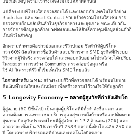
แบรนด์ใหญ่ ความไว้วางใจจึงไม่ใช่แค่ภาพลักษณ์
แต่คือระบบที่โปร่งใส ตรวจสอบได้ และปลอดภัย เทคโนโลยีอย่าง
Blockchain และ Smart Contract ช่วยสร้างความโปร่งใส เช่น การ
ตรวจสอบย้อนกลับสินค้าในธุรกิจอาหารและสุขภาพ ขณะเดียวกัน
การจัดการข้อมูลลูกค้าอย่างชัดเจนและให้สิทธิ์ควบคุมข้อมูลส่วนตัวก็
เป็นหัวใจสำคัญ
อีกความท้าทายคือข่าวปลอมและรีวิวปลอม ซึ่งทำให้ผู้บริโภค
กว่า 60% ลังเลในการซื้อสินค้าและบริการจาก SME ธุรกิจที่มีระบบ
รีวิวจากผู้ใช้จริง ตรวจสอบได้ และตอบกลับอย่างโปร่งใสจะได้เปรียบ
ในระยะยาว การสร้าง Community ตรวจสอบข้อมูล หรือ
ใช้ AI วิเคราะห์รีวิวก็เริ่มเห็นใน SME ไทยแล้ว
โอกาสสำหรับ
SME:
สร้างระบบรีวิวที่ตรวจสอบได้ พร้อมนโยบาย
คืนเงินที่โปร่งใสและเป็นมิตร เพื่อสร้างความไว้วางใจให้กับลูกค้า
5. Longevity Economy – ตลาดผู้สูงวัยที่กำลังเติบโต
ผู้สูงอายุ (60 ปีขึ้นไป) เป็นกลุ่มผู้บริโภคที่มีทั้งกำลังซื้อ เวลา และ
ความต้องการเฉพาะ เช่น บริการดูแลสุขภาพถึงบ้านหรือแอปติดตาม
สุขภาพ ปัจจุบันประเทศไทยมีผู้สูงวัยกว่า 13.2 ล้านคน (20%) และ
คาดว่าจะเพิ่มเป็น 31% ภายในปี 2583 ตลาดนี้เติบโตเฉลี่ย 25% ต่อ
ปี โดยเฉพาะบริการดูแลที่บ้านและเทคโนโลยีสุขภาพ