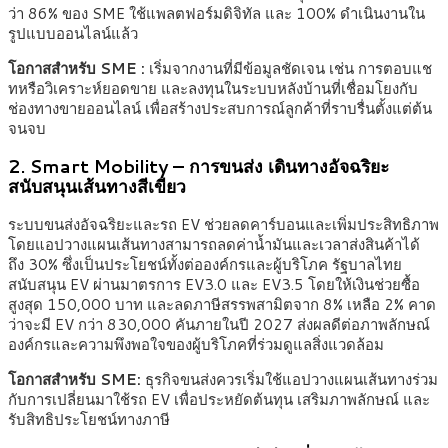
ว่า 86% ของ SME ใช้แพลตฟอร์มดิจิทัล และ 100% ดำเนินงานใน
รูปแบบออนไลน์แล้ว
โอกาสสำหรับ
SME :
เริ่มจากงานที่มีข้อมูลชัดเจน เช่น การตอบแช
ทหรือวิเคราะห์ยอดขาย และลงทุนในระบบหลังบ้านที่เชื่อมโยงกับ
ช่องทางขายออนไลน์ เพื่อสร้างประสบการณ์ลูกค้าที่ราบรื่นตั้งแต่ต้น
จนจบ
2. Smart Mobility – การขนส่ง เดินทางอัจฉริยะ
สนับสนุนเส้นทางสีเขียว
ระบบขนส่งอัจฉริยะและรถ EV ช่วยลดคาร์บอนและเพิ่มประสิทธิภาพ
โดยแอปวางแผนเส้นทางสามารถลดค่าน้ำมันและเวลาส่งสินค้าได้
ถึง 30% ซึ่งเป็นประโยชน์ทั้งต่อองค์กรและผู้บริโภค รัฐบาลไทย
สนับสนุน EV ผ่านมาตรการ EV3.0 และ EV3.5 โดยให้เงินช่วยซื้อ
สูงสุด 150,000 บาท และลดภาษีสรรพสามิตจาก 8% เหลือ 2% คาด
ว่าจะมี EV กว่า 830,000 คันภายในปี 2027 ส่งผลดีต่อภาพลักษณ์
องค์กรและความพึงพอใจของผู้บริโภคที่ร่วมดูแลสิ่งแวดล้อม
โอกาสสำหรับ
SME:
ธุรกิจขนส่งควรเริ่มใช้แอปวางแผนเส้นทางร่วม
กับการเปลี่ยนมาใช้รถ EV เพื่อประหยัดต้นทุน เสริมภาพลักษณ์ และ
รับสิทธิประโยชน์ทางภาษี