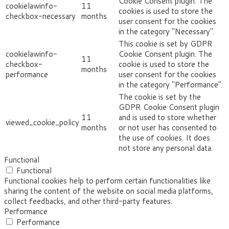
Cookie Consent plugin. The
cookielawinfo-
11
cookies is used to store the
checkbox-necessary
months
user consent for the cookies
in the category "Necessary".
This cookie is set by GDPR
cookielawinfo-
Cookie Consent plugin. The
11
checkbox-
cookie is used to store the
months
performance
user consent for the cookies
in the category "Performance".
The cookie is set by the
GDPR Cookie Consent plugin
11
and is used to store whether
viewed_cookie_policy
months
or not user has consented to
the use of cookies. It does
not store any personal data.
Functional
Functional
Functional cookies help to perform certain functionalities like
sharing the content of the website on social media platforms,
collect feedbacks, and other third-party features.
Performance
Performance