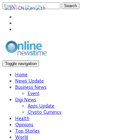
Search
Toggle navigation
Home
News Update
Business News
Event
Digi News
Apps Update
Crypto Currency
Health
Opinions
Top Stories
World