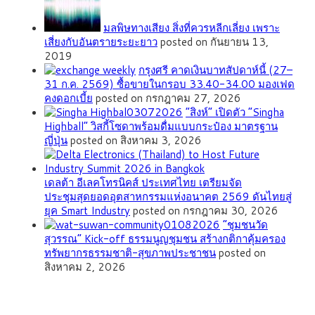
มลพิษทางเสียง สิ่งที่ควรหลีกเลี่ยง เพราะ
เสี่ยงกับอันตรายระยะยาว
posted on กันยายน 13,
2019
กรุงศรี คาดเงินบาทสัปดาห์นี้ (27–
31 ก.ค. 2569) ซื้อขายในกรอบ 33.40-34.00 มองเฟด
คงดอกเบี้ย
posted on กรกฎาคม 27, 2026
“สิงห์” เปิดตัว “Singha
Highball” วิสกี้โซดาพร้อมดื่มแบบกระป๋อง มาตรฐาน
ญี่ปุ่น
posted on สิงหาคม 3, 2026
เดลต้า อีเลคโทรนิคส์ ประเทศไทย เตรียมจัด
ประชุมสุดยอดอุตสาหกรรมแห่งอนาคต 2569 ดันไทยสู่
ยุค Smart Industry
posted on กรกฎาคม 30, 2026
”ชุมชนวัด
สุวรรณ” Kick-off ธรรมนูญชุมชน สร้างกติกาคุ้มครอง
ทรัพยากรธรรมชาติ-สุขภาพประชาชน
posted on
สิงหาคม 2, 2026