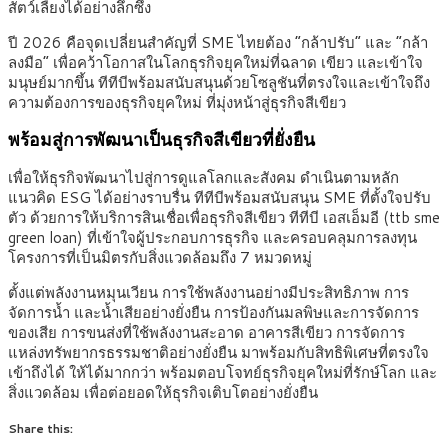
สัตว์เลี้ยงได้อย่างลึกซึ้ง
ปี 2026 คือจุดเปลี่ยนสำคัญที่ SME ไทยต้อง “กล้าปรับ” และ “กล้า
ลงมือ” เพื่อคว้าโอกาสในโลกธุรกิจยุคใหม่ที่ฉลาด เขียว และเข้าใจ
มนุษย์มากขึ้น ทีทีบีพร้อมสนับสนุนด้วยโซลูชันที่ตรงใจและเข้าใจถึง
ความต้องการของธุรกิจยุคใหม่ ที่มุ่งหน้าสู่ธุรกิจสีเขียว
พร้อมสู่การพัฒนาเป็นธุรกิจสีเขียวที่ยั่งยืน
เพื่อให้ธุรกิจพัฒนาไปสู่การดูแลโลกและสังคม ดำเนินตามหลัก
แนวคิด ESG ได้อย่างราบรื่น ทีทีบีพร้อมสนับสนุน SME ที่ตั้งใจปรับ
ตัว ด้วยการให้บริการสินเชื่อเพื่อธุรกิจสีเขียว ทีทีบี เอสเอ็มอี (ttb sme
green loan) ที่เข้าใจผู้ประกอบการธุรกิจ และครอบคลุมการลงทุน
โครงการที่เป็นมิตรกับสิ่งแวดล้อมถึง 7 หมวดหมู่
ตั้งแต่พลังงานหมุนเวียน การใช้พลังงานอย่างมีประสิทธิภาพ การ
จัดการน้ำ และน้ำเสียอย่างยั่งยืน การป้องกันมลพิษและการจัดการ
ของเสีย การขนส่งที่ใช้พลังงานสะอาด อาคารสีเขียว การจัดการ
แหล่งทรัพยากรธรรมชาติอย่างยั่งยืน มาพร้อมกับสิทธิพิเศษที่ตรงใจ
เข้าถึงได้ ให้ได้มากกว่า พร้อมตอบโจทย์ธุรกิจยุคใหม่ที่รักษ์โลก และ
สิ่งแวดล้อม เพื่อต่อยอดให้ธุรกิจเติบโตอย่างยั่งยืน
Share this: