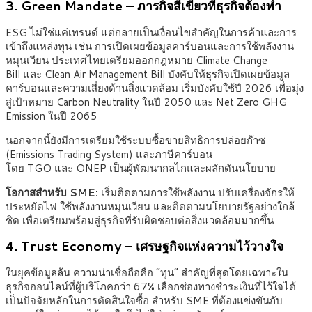
3. Green Mandate – ภารกิจสีเขียวที่ธุรกิจต้องทำ
ESG ไม่ใช่แค่เทรนด์ แต่กลายเป็นเงื่อนไขสำคัญในการค้าและการ
เข้าถึงแหล่งทุน เช่น การเปิดเผยข้อมูลคาร์บอนและการใช้พลังงาน
หมุนเวียน ประเทศไทยเตรียมออกกฎหมาย Climate Change
Bill และ Clean Air Management Bill บังคับให้ธุรกิจเปิดเผยข้อมูล
คาร์บอนและความเสี่ยงด้านสิ่งแวดล้อม เริ่มบังคับใช้ปี 2026 เพื่อมุ่ง
สู่เป้าหมาย Carbon Neutrality ในปี 2050 และ Net Zero GHG
Emission ในปี 2065
นอกจากนี้ยังมีการเตรียมใช้ระบบซื้อขายสิทธิการปล่อยก๊าซ
(Emissions Trading System) และภาษีคาร์บอน
โดย TGO และ ONEP เป็นผู้พัฒนากลไกและผลักดันนโยบาย
โอกาสสำหรับ
SME:
เริ่มติดตามการใช้พลังงาน ปรับเครื่องจักรให้
ประหยัดไฟ ใช้พลังงานหมุนเวียน และติดตามนโยบายรัฐอย่างใกล้
ชิด เพื่อเตรียมพร้อมสู่ธุรกิจที่รับผิดชอบต่อสิ่งแวดล้อมมากขึ้น
4. Trust Economy – เศรษฐกิจแห่งความไว้วางใจ
ในยุคข้อมูลล้น ความน่าเชื่อถือคือ “ทุน” สำคัญที่สุดโดยเฉพาะใน
ธุรกิจออนไลน์ที่ผู้บริโภคกว่า 67% เลือกช่องทางชำระเงินที่ไว้ใจได้
เป็นปัจจัยหลักในการตัดสินใจซื้อ สำหรับ SME ที่ต้องแข่งขันกับ