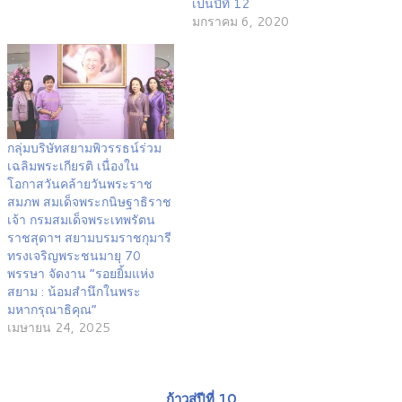
เป็นปีที่ 12
มกราคม 6, 2020
กลุ่มบริษัทสยามพิวรรธน์ร่วม
เฉลิมพระเกียรติ เนื่องใน
โอกาสวันคล้ายวันพระราช
สมภพ สมเด็จพระกนิษฐาธิราช
เจ้า กรมสมเด็จพระเทพรัตน
ราชสุดาฯ สยามบรมราชกุมารี
ทรงเจริญพระชนมายุ 70
พรรษา จัดงาน “รอยยิ้มแห่ง
สยาม : น้อมสำนึกในพระ
มหากรุณาธิคุณ”
เมษายน 24, 2025
ก้าวสู่ปีที่ 10