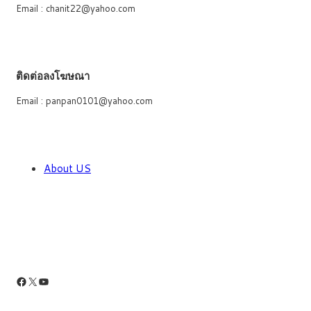
Email : chanit22@yahoo.com
ติดต่อลงโฆษณา
Email : panpan0101@yahoo.com
About US
Facebook
X
YouTube