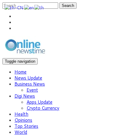
Search
Toggle navigation
Home
News Update
Business News
Event
Digi News
Apps Update
Crypto Currency
Health
Opinions
Top Stories
World