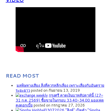
READ MOST
มลพิษทางเสียง สิ่งที่ควรหลีกเลี่ยง เพราะเสี่ยงกับอันตราย
ระยะยาว
posted on กันยายน 13, 2019
กรุงศรี คาดเงินบาทสัปดาห์นี้ (27–
31 ก.ค. 2569) ซื้อขายในกรอบ 33.40-34.00 มองเฟด
คงดอกเบี้ย
posted on กรกฎาคม 27, 2026
“สิงห์” เปิดตัว “Singha