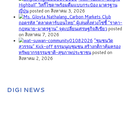
Highball” วิสกี้โซดาพร้อมดื่มแบบกระป๋อง มาตรฐาน
ญี่ปุ่น
posted on สิงหาคม 3, 2026
ถอดรหัส “ตลาดคาร์บอนไทย” ผู้เล่นทั้งห่วงโซ่ชี้ “ราคา-
กฎหมาย-มาตรฐาน” จุดเปลี่ยนเศรษฐกิจสีเขียว
posted
on สิงหาคม 7, 2026
”ชุมชนวัด
สุวรรณ” Kick-off ธรรมนูญชุมชน สร้างกติกาคุ้มครอง
ทรัพยากรธรรมชาติ-สุขภาพประชาชน
posted on
สิงหาคม 2, 2026
DIGI NEWS