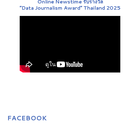
Online Newstime รับรางวัล
“Data Journalism Award” Thailand 2025
FACEBOOK