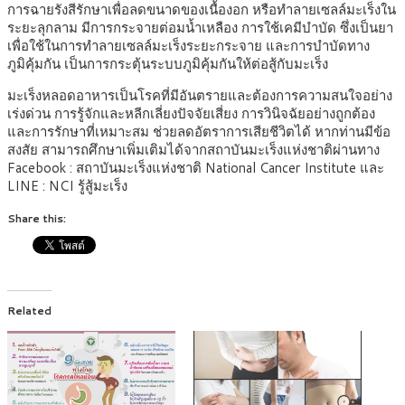
การฉายรังสีรักษาเพื่อลดขนาดของเนื้องอก หรือทำลายเซลล์มะเร็งใน
ระยะลุกลาม มีการกระจายต่อมน้ำเหลือง การใช้เคมีบำบัด ซึ่งเป็นยา
เพื่อใช้ในการทำลายเซลล์มะเร็งระยะกระจาย และการบำบัดทาง
ภูมิคุ้มกัน เป็นการกระตุ้นระบบภูมิคุ้มกันให้ต่อสู้กับมะเร็ง
มะเร็งหลอดอาหารเป็นโรคที่มีอันตรายและต้องการความสนใจอย่าง
เร่งด่วน การรู้จักและหลีกเลี่ยงปัจจัยเสี่ยง การวินิจฉัยอย่างถูกต้อง
และการรักษาที่เหมาะสม ช่วยลดอัตราการเสียชีวิตได้ หากท่านมีข้อ
สงสัย สามารถศึกษาเพิ่มเติมได้จากสถาบันมะเร็งแห่งชาติผ่านทาง
Facebook : สถาบันมะเร็งแห่งชาติ National Cancer Institute และ
LINE : NCI รู้สู้มะเร็ง
Share this:
Related