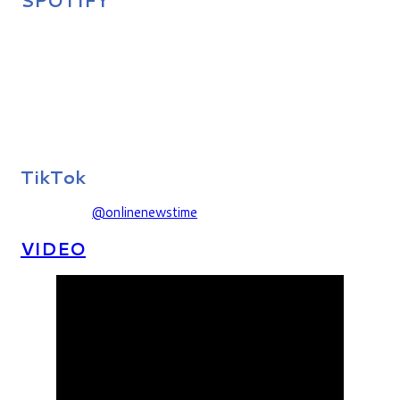
SPOTIFY
TikTok
@onlinenewstime
VIDEO