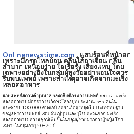
Onlinenewstime.com
:
แสบร้อนที่หน้าอก
เพราะมีกรดไหลย้อน คลื่นไส้อาเจียน กลืน
ลำบาก เหนื่อยง่าย ไอเรื้อรัง เสียงแหบ โดย
เฉพาะอย่างยิ่งในกลุ่มผู้สูงวัยอย่านอนใจควร
รีบพบแพทย์ เพราะสาเหตุอาจเกิดจากมะเร็ง
หลอดอาหาร
นายแพทย์สกานต์ บุนนาค รองอธิบดีกรมการแพทย์
กล่าวว่า มะเร็ง
หลอดอาหาร มีอัตราการเกิดทั่วโลกอยู่ที่ประมาณ 3-5 คนใน
ประชากร 100,000 คนต่อปี อัตราเกิดสูงที่สุดในประเทศที่มีฐาน
ข้อมูลทางการแพทย์ เช่น จีน ญี่ปุ่น และยุโรปตะวันออก มะเร็ง
หลอดอาหารมีความชุกที่เพิ่มขึ้นในกลุ่มผู้ชายมากกว่าผู้หญิง โดย
เฉพาะในกลุ่มอายุ 50-70 ปี