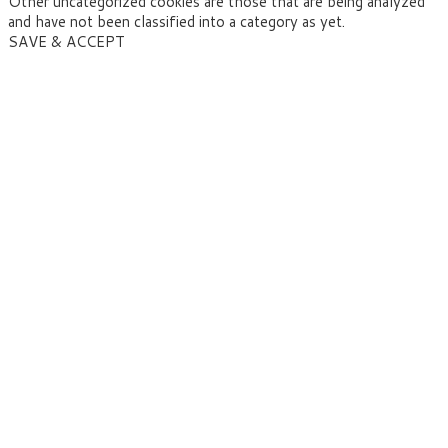
Other uncategorized cookies are those that are being analyzed
and have not been classified into a category as yet.
SAVE & ACCEPT