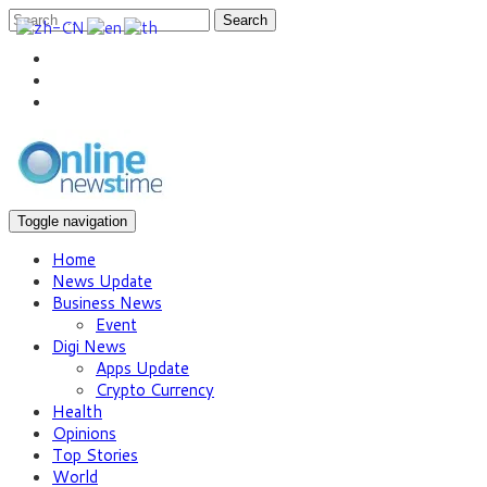
Search
Toggle navigation
Home
News Update
Business News
Event
Digi News
Apps Update
Crypto Currency
Health
Opinions
Top Stories
World