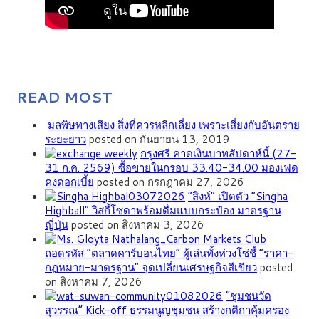
READ MOST
มลพิษทางเสียง สิ่งที่ควรหลีกเลี่ยง เพราะเสี่ยงกับอันตราย
ระยะยาว
posted on กันยายน 13, 2019
กรุงศรี คาดเงินบาทสัปดาห์นี้ (27–
31 ก.ค. 2569) ซื้อขายในกรอบ 33.40-34.00 มองเฟด
คงดอกเบี้ย
posted on กรกฎาคม 27, 2026
“สิงห์” เปิดตัว “Singha
Highball” วิสกี้โซดาพร้อมดื่มแบบกระป๋อง มาตรฐาน
ญี่ปุ่น
posted on สิงหาคม 3, 2026
ถอดรหัส “ตลาดคาร์บอนไทย” ผู้เล่นทั้งห่วงโซ่ชี้ “ราคา-
กฎหมาย-มาตรฐาน” จุดเปลี่ยนเศรษฐกิจสีเขียว
posted
on สิงหาคม 7, 2026
”ชุมชนวัด
สุวรรณ” Kick-off ธรรมนูญชุมชน สร้างกติกาคุ้มครอง