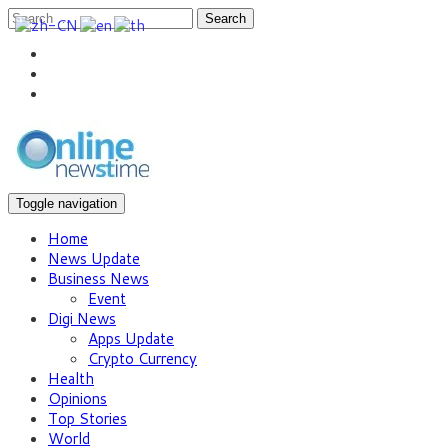
Search
Toggle navigation
Home
News Update
Business News
Event
Digi News
Apps Update
Crypto Currency
Health
Opinions
Top Stories
World