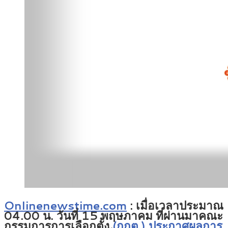
Onlinenewstime.com
:
เมื่อเวลาประมาณ
04.00 น. วันที่ 15 พฤษภาคม ที่ผ่านมาคณะ
กรรมการการเลือกตั้ง
(กกต.) ประกาศผลการ