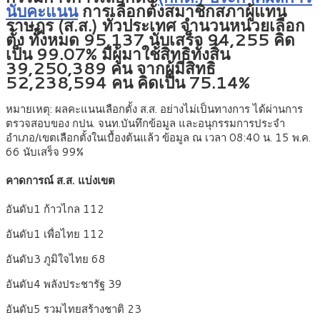
นับคะแนน
การเลือกตั้งสมาชิกสภาผู้แทน
ราษฎร (ส.ส.) ทั่วประเทศ จำนวนหน่วยเลือก
ตั้ง ทั้งหมด 95,137 นับเสร็จ 94,255 คิด
เป็น 99.07% มีผู้มาใช้สิทธิทั้งสิ้น
39,250,389 คน จากผู้มีสิทธิ
52,238,594 คน คิดเป็น 75.14%
หมายเหตุ: ผลคะแนนเลือกตั้ง ส.ส. อย่างไม่เป็นทางการ ได้ผ่านการ
ตรวจสอบของ กปน. จนท.บันทึกข้อมูล และอนุกรรมการประจำ
อำเภอ/เขตเลือกตั้งในเบื้องต้นแล้ว ข้อมูล ณ เวลา 08:40 น. 15 พ.ค.
66 นับเสร็จ 99%
คาดการณ์ ส.ส. แบ่งเขต
อันดับ1 ก้าวไกล 112
อันดับ1 เพื่อไทย 112
อันดับ3 ภูมิใจไทย 68
อันดับ4 พลังประชารัฐ 39
อันดับ5 รวมไทยสร้างชาติ 23