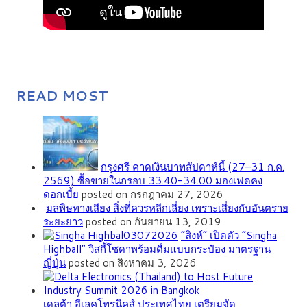
READ MOST
กรุงศรี คาดเงินบาทสัปดาห์นี้ (27–31 ก.ค.
2569) ซื้อขายในกรอบ 33.40-34.00 มองเฟดคง
ดอกเบี้ย
posted on กรกฎาคม 27, 2026
มลพิษทางเสียง สิ่งที่ควรหลีกเลี่ยง เพราะเสี่ยงกับอันตราย
ระยะยาว
posted on กันยายน 13, 2019
“สิงห์” เปิดตัว “Singha
Highball” วิสกี้โซดาพร้อมดื่มแบบกระป๋อง มาตรฐาน
ญี่ปุ่น
posted on สิงหาคม 3, 2026
เดลต้า อีเลคโทรนิคส์ ประเทศไทย เตรียมจัด