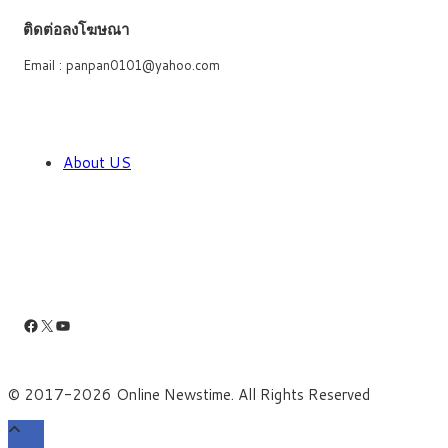
ติดต่อลงโฆษณา
Email : panpan0101@yahoo.com
About US
Facebook
X
YouTube
© 2017-2026 Online Newstime. All Rights Reserved