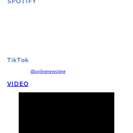
SPOTIFY
TikTok
@onlinenewstime
VIDEO