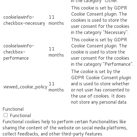
in the category "Other.
This cookie is set by GDPR
Cookie Consent plugin. The
cookielawinfo-
11
cookies is used to store the
checkbox-necessary
months
user consent for the cookies
in the category "Necessary".
This cookie is set by GDPR
cookielawinfo-
Cookie Consent plugin. The
11
checkbox-
cookie is used to store the
months
performance
user consent for the cookies
in the category "Performance".
The cookie is set by the
GDPR Cookie Consent plugin
11
and is used to store whether
viewed_cookie_policy
months
or not user has consented to
the use of cookies. It does
not store any personal data.
Functional
Functional
Functional cookies help to perform certain functionalities like
sharing the content of the website on social media platforms,
collect feedbacks, and other third-party features.