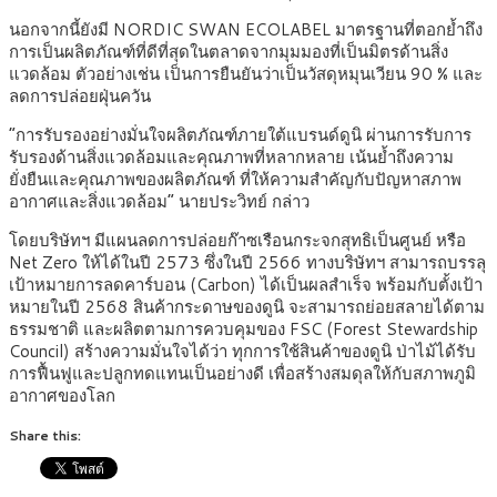
นอกจากนี้ยังมี NORDIC SWAN ECOLABEL มาตรฐานที่ตอกย้ำถึง
การเป็นผลิตภัณฑ์ที่ดีที่สุดในตลาดจากมุมมองที่เป็นมิตรด้านสิ่ง
แวดล้อม ตัวอย่างเช่น เป็นการยืนยันว่าเป็นวัสดุหมุนเวียน 90 % และ
ลดการปล่อยฝุ่นควัน
“การรับรองอย่างมั่นใจผลิตภัณฑ์ภายใต้แบรนด์ดูนิ ผ่านการรับการ
รับรองด้านสิ่งแวดล้อมและคุณภาพที่หลากหลาย เน้นย้ำถึงความ
ยั่งยืนและคุณภาพของผลิตภัณฑ์ ที่ให้ความสำคัญกับปัญหาสภาพ
อากาศและสิ่งแวดล้อม” นายประวิทย์ กล่าว
โดยบริษัทฯ มีแผนลดการปล่อยก๊าซเรือนกระจกสุทธิเป็นศูนย์ หรือ
Net Zero ให้ได้ในปี 2573 ซึ่งในปี 2566 ทางบริษัทฯ สามารถบรรลุ
เป้าหมายการลดคาร์บอน (Carbon) ได้เป็นผลสำเร็จ พร้อมกับตั้งเป้า
หมายในปี 2568 สินค้ากระดาษของดูนิ จะสามารถย่อยสลายได้ตาม
ธรรมชาติ และผลิตตามการควบคุมของ FSC (Forest Stewardship
Council) สร้างความมั่นใจได้ว่า ทุกการใช้สินค้าของดูนิ ป่าไม้ได้รับ
การฟื้นฟูและปลูกทดแทนเป็นอย่างดี เพื่อสร้างสมดุลให้กับสภาพภูมิ
อากาศของโลก
Share this: