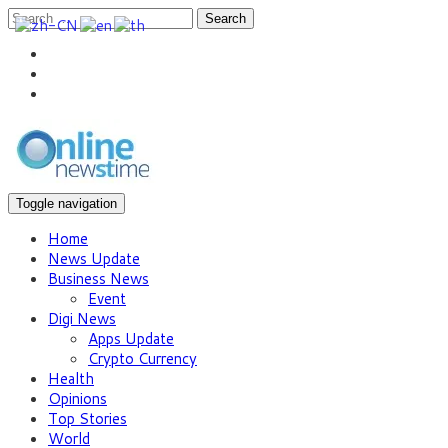
Search
Toggle navigation
Home
News Update
Business News
Event
Digi News
Apps Update
Crypto Currency
Health
Opinions
Top Stories
World