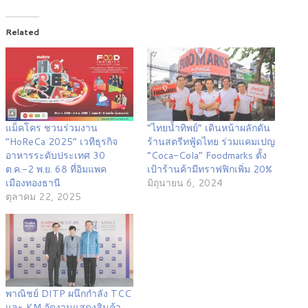
Related
แม็คโคร ชวนร่วมงาน
“ไทยน้ำทิพย์” เดินหน้าผลักดัน
“HoReCa 2025” เวทีธุรกิจ
ร้านสตรีทฟู้ดไทย ร่วมแคมเปญ
อาหารระดับประเทศ 30
“Coca-Cola” Foodmarks ตั้ง
ต.ค.-2 พ.ย. 68 ที่อิมแพค
เป้าร้านค้ามีทราฟฟิกเพิ่ม 20%
เมืองทองธานี
มิถุนายน 6, 2024
ตุลาคม 22, 2025
พาณิชย์ DITP ผนึกกำลัง TCC
และ KM จัดงานแสดงสินค้า