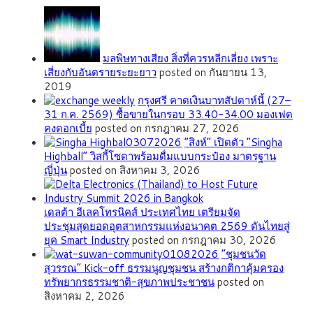
มลพิษทางเสียง สิ่งที่ควรหลีกเลี่ยง เพราะ
เสี่ยงกับอันตรายระยะยาว
posted on กันยายน 13,
2019
กรุงศรี คาดเงินบาทสัปดาห์นี้ (27–
31 ก.ค. 2569) ซื้อขายในกรอบ 33.40-34.00 มองเฟด
คงดอกเบี้ย
posted on กรกฎาคม 27, 2026
“สิงห์” เปิดตัว “Singha
Highball” วิสกี้โซดาพร้อมดื่มแบบกระป๋อง มาตรฐาน
ญี่ปุ่น
posted on สิงหาคม 3, 2026
เดลต้า อีเลคโทรนิคส์ ประเทศไทย เตรียมจัด
ประชุมสุดยอดอุตสาหกรรมแห่งอนาคต 2569 ดันไทยสู่
ยุค Smart Industry
posted on กรกฎาคม 30, 2026
”ชุมชนวัด
สุวรรณ” Kick-off ธรรมนูญชุมชน สร้างกติกาคุ้มครอง
ทรัพยากรธรรมชาติ-สุขภาพประชาชน
posted on
สิงหาคม 2, 2026