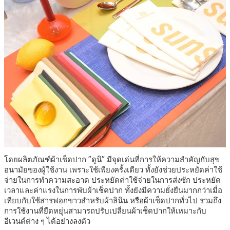
โดยผลิตภัณฑ์ผ้าเช็ดปาก “ดูนิ” มีจุดเด่นที่การให้ความสำคัญกับสุข
อนามัยของผู้ใช้งาน เพราะใช้เพียงครั้งเดียว ทั้งยังช่วยประหยัดค่าใช้
จ่ายในการทำความสะอาด ประหยัดค่าใช้จ่ายในการส่งซัก ประหยัด
เวลาและค่าแรงในการพับผ้าเช็คปาก ทั้งยังมีความยั่งยืนมากกว่าเมื่อ
เทียบกับใช้สารฟอกขาวสำหรับผ้าลินิน หรือผ้าเช็ดปากทั่วไป รวมถึง
การใช้งานที่ยืดหยุ่นสามารถปรับเปลี่ยนผ้าเช็ดปากให้เหมาะกับ
อีเวนต์ต่าง ๆ ได้อย่างลงตัว