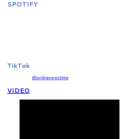
SPOTIFY
TikTok
@onlinenewstime
VIDEO