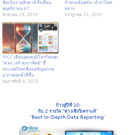
ชิดเป็นรายสัปดาห์ ถึงเดือน
น้ำท่วมฉับพลัน-น้ำป่าไหล
พฤศจิกายน 67
หลาก
สิงหาคม 24, 2024
กรกฎาคม 21, 2025
IPCC เตือนอุณหภูมิโลกร้อนพุ่ง
“ศ.ดร.เสรี ศุภราทิตย์” ชี้
ประเทศไทยเสี่ยงเผชิญสภาพ
อากาศสุดขั้วถี่ขึ้น
กุมภาพันธ์ 8, 2025
ก้าวสู่ปีที่ 10
กับ 2 รางวัล "ข่าวเชิงวิเคราะห์
"
"
Best In-Depth Data Reporting
"