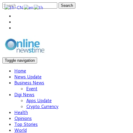
Search
Toggle navigation
Home
News Update
Business News
Event
Digi News
Apps Update
Crypto Currency
Health
Opinions
Top Stories
World