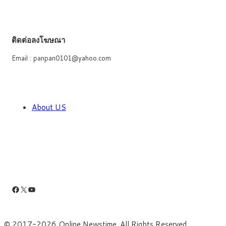
ติดต่อลงโฆษณา
Email : panpan0101@yahoo.com
About US
Facebook
X
YouTube
© 2017-2026 Online Newstime. All Rights Reserved