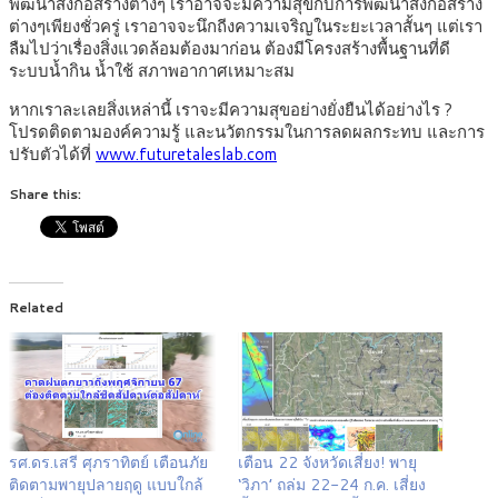
พัฒนาสิ่งก่อสร้างต่างๆ เราอาจจะมีความสุขกับการพัฒนาสิ่งก่อสร้าง
ต่างๆเพียงชั่วครู่ เราอาจจะนึกถีงความเจริญในระยะเวลาสั้นๆ แต่เรา
ลืมไปว่าเรื่องสิ่งแวดล้อมต้องมาก่อน ต้องมีโครงสร้างพื้นฐานที่ดี
ระบบน้ำกิน น้ำใช้ สภาพอากาศเหมาะสม
หากเราละเลยสิ่งเหล่านี้ เราจะมีความสุขอย่างยั่งยืนได้อย่างไร ?
โปรดติดตามองค์ความรู้ และนวัตกรรมในการลดผลกระทบ และการ
ปรับตัวได้ที่
www.futuretaleslab.com
Share this:
Related
รศ.ดร.เสรี ศุภราทิตย์ เตือนภัย
เตือน 22 จังหวัดเสี่ยง! พายุ
ติดตามพายุปลายฤดู แบบใกล้
‘วิภา’ ถล่ม 22-24 ก.ค. เสี่ยง