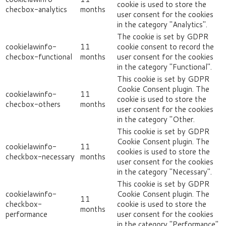
cookie is used to store the
checbox-analytics
months
user consent for the cookies
in the category "Analytics".
The cookie is set by GDPR
cookielawinfo-
11
cookie consent to record the
checbox-functional
months
user consent for the cookies
in the category "Functional".
This cookie is set by GDPR
Cookie Consent plugin. The
cookielawinfo-
11
cookie is used to store the
checbox-others
months
user consent for the cookies
in the category "Other.
This cookie is set by GDPR
Cookie Consent plugin. The
cookielawinfo-
11
cookies is used to store the
checkbox-necessary
months
user consent for the cookies
in the category "Necessary".
This cookie is set by GDPR
cookielawinfo-
Cookie Consent plugin. The
11
checkbox-
cookie is used to store the
months
performance
user consent for the cookies
in the category "Performance".