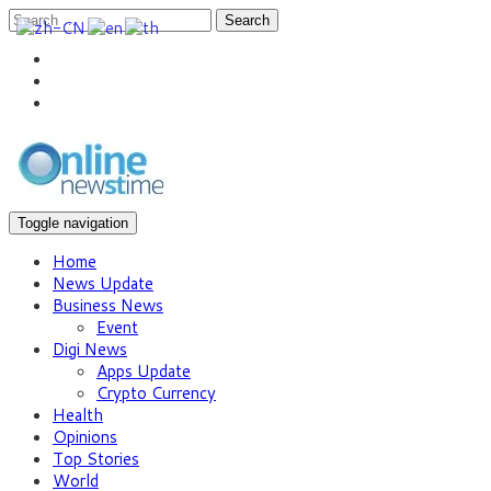
Search
Toggle navigation
Home
News Update
Business News
Event
Digi News
Apps Update
Crypto Currency
Health
Opinions
Top Stories
World