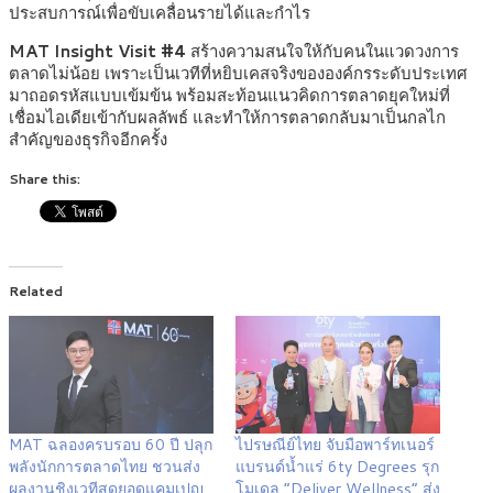
ประสบการณ์เพื่อขับเคลื่อนรายได้และกำไร
MAT Insight Visit #4
สร้างความสนใจให้กับคนในแวดวงการ
ตลาดไม่น้อย เพราะเป็นเวทีที่หยิบเคสจริงขององค์กรระดับประเทศ
มาถอดรหัสแบบเข้มข้น พร้อมสะท้อนแนวคิดการตลาดยุคใหม่ที่
เชื่อมไอเดียเข้ากับผลลัพธ์ และทำให้การตลาดกลับมาเป็นกลไก
สำคัญของธุรกิจอีกครั้ง
Share this:
Related
MAT ฉลองครบรอบ 60 ปี ปลุก
ไปรษณีย์ไทย จับมือพาร์ทเนอร์
พลังนักการตลาดไทย ชวนส่ง
แบรนด์น้ำแร่ 6ty Degrees รุก
ผลงานชิงเวทีสุดยอดแคมเปญ
โมเดล “Deliver Wellness” ส่ง