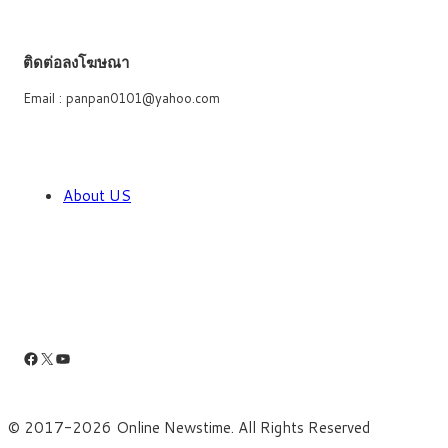
ติดต่อลงโฆษณา
Email : panpan0101@yahoo.com
About US
Facebook
X
YouTube
© 2017-2026 Online Newstime. All Rights Reserved