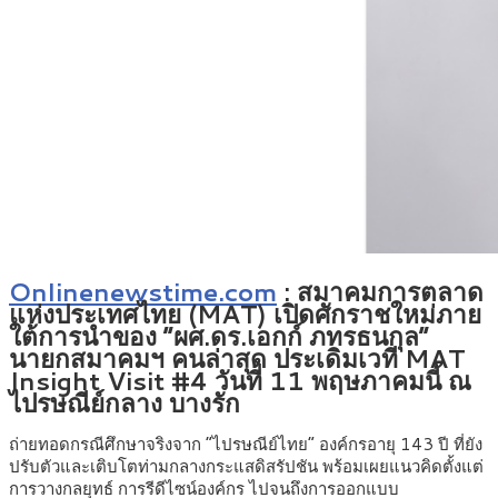
Onlinenewstime.com
: สมาคมการตลาด
แห่งประเทศไทย (MAT) เปิดศักราชใหม่ภาย
ใต้การนำของ “ผศ.ดร.เอกก์ ภทรธนกุล”
นายกสมาคมฯ คนล่าสุด ประเดิมเวที MAT
Insight Visit #4 วันที่ 11 พฤษภาคมนี้ ณ
ไปรษณีย์กลาง บางรัก
ถ่ายทอดกรณีศึกษาจริงจาก “ไปรษณีย์ไทย” องค์กรอายุ 143 ปี ที่ยัง
ปรับตัวและเติบโตท่ามกลางกระแสดิสรัปชัน พร้อมเผยแนวคิดตั้งแต่
การวางกลยุทธ์ การรีดีไซน์องค์กร ไปจนถึงการออกแบบ