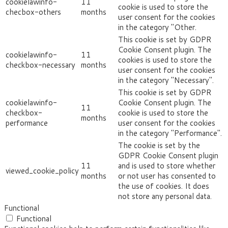
cookielawinfo-
11
cookie is used to store the
checbox-others
months
user consent for the cookies
in the category "Other.
This cookie is set by GDPR
Cookie Consent plugin. The
cookielawinfo-
11
cookies is used to store the
checkbox-necessary
months
user consent for the cookies
in the category "Necessary".
This cookie is set by GDPR
cookielawinfo-
Cookie Consent plugin. The
11
checkbox-
cookie is used to store the
months
performance
user consent for the cookies
in the category "Performance".
The cookie is set by the
GDPR Cookie Consent plugin
11
and is used to store whether
viewed_cookie_policy
months
or not user has consented to
the use of cookies. It does
not store any personal data.
Functional
Functional