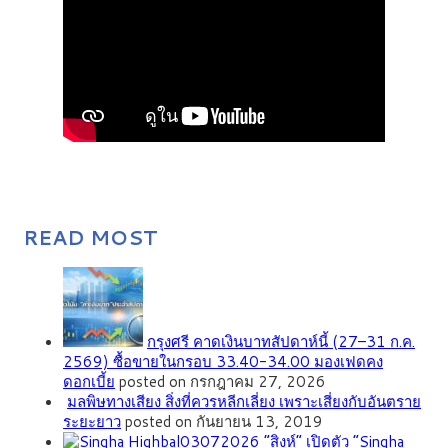
READ MOST
กรุงศรี คาดเงินบาทสัปดาห์นี้ (27–31 ก.ค.
2569) ซื้อขายในกรอบ 33.40-34.00 มองเฟดคง
ดอกเบี้ย
posted on กรกฎาคม 27, 2026
มลพิษทางเสียง สิ่งที่ควรหลีกเลี่ยง เพราะเสี่ยงกับอันตราย
ระยะยาว
posted on กันยายน 13, 2019
“สิงห์” เปิดตัว “Singha