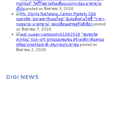
Highball” วิสกี้โซดาพร้อมดื่มแบบกระป๋อง มาตรฐาน
ญี่ปุ่น
posted on สิงหาคม 3, 2026
ถอดรหัส “ตลาดคาร์บอนไทย” ผู้เล่นทั้งห่วงโซ่ชี้ “ราคา-
กฎหมาย-มาตรฐาน” จุดเปลี่ยนเศรษฐกิจสีเขียว
posted
on สิงหาคม 7, 2026
”ชุมชนวัด
สุวรรณ” Kick-off ธรรมนูญชุมชน สร้างกติกาคุ้มครอง
ทรัพยากรธรรมชาติ-สุขภาพประชาชน
posted on
สิงหาคม 2, 2026
DIGI NEWS