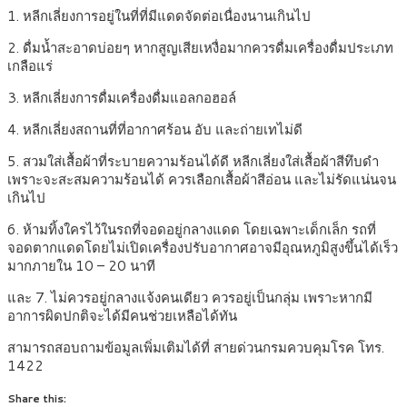
1. หลีกเลี่ยงการอยู่ในที่ที่มีแดดจัดต่อเนื่องนานเกินไป
2. ดื่มน้ำสะอาดบ่อยๆ หากสูญเสียเหงื่อมากควรดื่มเครื่องดื่มประเภท
เกลือแร่
3. หลีกเลี่ยงการดื่มเครื่องดื่มแอลกอฮอล์
4. หลีกเลี่ยงสถานที่ที่อากาศร้อน อับ และถ่ายเทไม่ดี
5. สวมใส่เสื้อผ้าที่ระบายความร้อนได้ดี หลีกเลี่ยงใส่เสื้อผ้าสีทึบดำ
เพราะจะสะสมความร้อนได้ ควรเลือกเสื้อผ้าสีอ่อน และไม่รัดแน่นจน
เกินไป
6. ห้ามทิ้งใครไว้ในรถที่จอดอยู่กลางแดด โดยเฉพาะเด็กเล็ก รถที่
จอดตากแดดโดยไม่เปิดเครื่องปรับอากาศอาจมีอุณหภูมิสูงขึ้นได้เร็ว
มากภายใน 10 – 20 นาที
และ 7. ไม่ควรอยู่กลางแจ้งคนเดียว ควรอยู่เป็นกลุ่ม เพราะหากมี
อาการผิดปกติจะได้มีคนช่วยเหลือได้ทัน
สามารถสอบถามข้อมูลเพิ่มเติมได้ที่ สายด่วนกรมควบคุมโรค โทร.
1422
Share this: