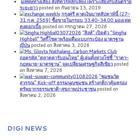
มลพิษทางเสียง สิ่งที่ควรหลีกเลี่ยง เพราะเสี่ยงกับอันตราย
ระยะยาว
posted on กันยายน 13, 2019
กรุงศรี คาดเงินบาทสัปดาห์นี้ (27–
31 ก.ค. 2569) ซื้อขายในกรอบ 33.40-34.00 มองเฟด
คงดอกเบี้ย
posted on กรกฎาคม 27, 2026
“สิงห์” เปิดตัว “Singha
Highball” วิสกี้โซดาพร้อมดื่มแบบกระป๋อง มาตรฐาน
ญี่ปุ่น
posted on สิงหาคม 3, 2026
ถอดรหัส “ตลาดคาร์บอนไทย” ผู้เล่นทั้งห่วงโซ่ชี้ “ราคา-
กฎหมาย-มาตรฐาน” จุดเปลี่ยนเศรษฐกิจสีเขียว
posted
on สิงหาคม 7, 2026
”ชุมชนวัด
สุวรรณ” Kick-off ธรรมนูญชุมชน สร้างกติกาคุ้มครอง
ทรัพยากรธรรมชาติ-สุขภาพประชาชน
posted on
สิงหาคม 2, 2026
DIGI NEWS