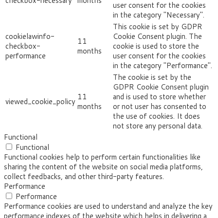
checkbox-necessary
months
user consent for the cookies
in the category "Necessary".
This cookie is set by GDPR
cookielawinfo-
Cookie Consent plugin. The
11
checkbox-
cookie is used to store the
months
performance
user consent for the cookies
in the category "Performance".
The cookie is set by the
GDPR Cookie Consent plugin
11
and is used to store whether
viewed_cookie_policy
months
or not user has consented to
the use of cookies. It does
not store any personal data.
Functional
Functional
Functional cookies help to perform certain functionalities like
sharing the content of the website on social media platforms,
collect feedbacks, and other third-party features.
Performance
Performance
Performance cookies are used to understand and analyze the key
performance indexes of the website which helps in delivering a