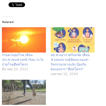
Related
กรมควบคุมโรค เตือน
สธ.ห่วงอากาศร้อนจัด เตือน
ประชาชนช่วงหน้าร้อน ระวัง
ช่วงสงกรานต์จัดขบวนแห่-
ป่วยโรคฮีทสโตรก
กิจกรรมกลางแจ้ง ป้องกัน
มีนาคม 10, 2022
ตนเองจาก “ฮีทสโตรก”
เมษายน 10, 2024