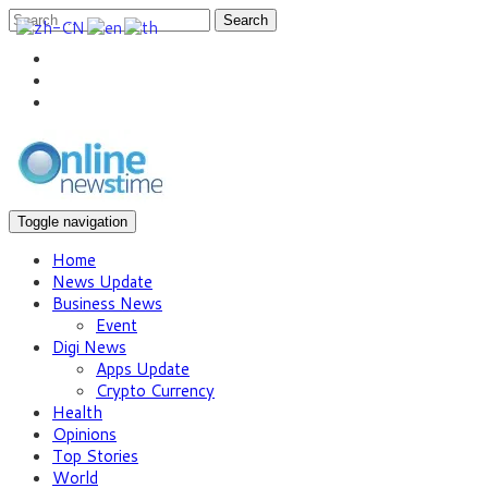
Search
Toggle navigation
Home
News Update
Business News
Event
Digi News
Apps Update
Crypto Currency
Health
Opinions
Top Stories
World