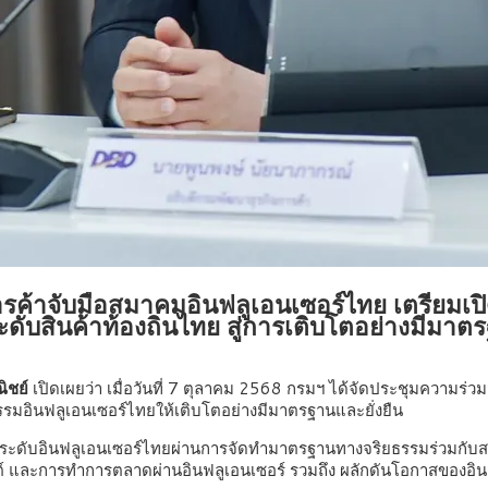
ค้าจับมือสมาคมอินฟลูเอนเซอร์ไทย เตรียมเปิด
ดับสินค้าท้องถิ่นไทย สู่การเติบโตอย่างมีมาตร
ิชย์
เปิดเผยว่า เมื่อวันที่ 7 ตุลาคม 2568 กรมฯ ได้จัดประชุมความร
รรมอินฟลูเอนเซอร์ไทยให้เติบโตอย่างมีมาตรฐานและยั่งยืน
ยกระดับอินฟลูเอนเซอร์ไทยผ่านการจัดทำมาตรฐานทางจริยธรรมร่วมกับสภา
 และการทำการตลาดผ่านอินฟลูเอนเซอร์ รวมถึง ผลักดันโอกาสของอิน