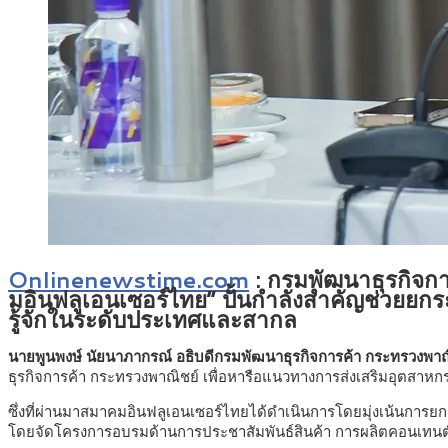
Onlinenewstime.com
:
กรมพัฒนาธุรกิจการ
มอินฟลูเอนเซอร์ไทย” ปั้นกำลังสำคัญช่วยยกระ
รู้จักในระดับประเทศและสากล
นายพูนพงษ์ นัยนาภากรณ์ อธิบดีกรมพัฒนาธุรกิจการค้า
กระทรวงพาณ
ธุรกิจการค้า กระทรวงพาณิชย์ เพื่อหารือแนวทางการส่งเสริมอุตสาหก
ซึ่งที่ผ่านมาสมาคมอินฟลูเอนเซอร์ไทยได้ดำเนินการโดยมุ่งเน้นการ
โดยจัดโครงการอบรมด้านการประชาสัมพันธ์สินค้า การผลิตคอนเทนต์