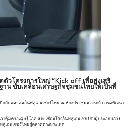
ตัวโครงการใหญ่ “Kick off เพื่อส่งเสริ
ฐาน ขับเคลื่อนเศรษฐกิจชุมชนไทยให้เป็นที่
่วมมือกับสมาคมอินฟลูเอนเซอร์ไทย ณ ห้องประชุมม่วงระย้า กรมพัฒนา
คุ้มครองผู้บริโภค และเชื่อมโยงอินฟลูเอนเซอร์กับผู้ประกอบการ
ฟลูเอนเซอร์ไทยสู่ตลาดต่างประเทศ