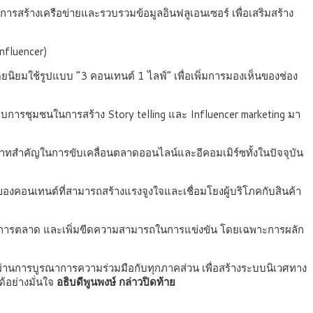
การสร้างเครือข่ายและรวบรวมข้อมูลอินฟลูเอนเซอร์ เพื่อเสริมสร้าง
nfluencer)
ดยนิยมใช้รูปแบบ “3 คอนเทนต์ 1 ไลฟ์” เพื่อเพิ่มการมองเห็นของช่อง
การชุมชนในการสร้าง Story telling และ Influencer marketing มา
บทบาทสำคัญในการขับเคลื่อนตลาดออนไลน์และอีคอมเมิร์ซทั้งในปัจจุบัน
งของคอนเทนต์ที่สามารถสร้างแรงจูงใจและเชื่อมโยงผู้บริโภคกับสินค้า
างการตลาด และเพิ่มขีดความสามารถในการแข่งขัน โดยเฉพาะการผลัก
ง ผ่านการบูรณาการความร่วมมือกับทุกภาคส่วน เพื่อสร้างระบบนิเวศทาง
ด้อย่างมั่นใจ
อธิบดีพูนพงษ์ กล่าวปิดท้าย