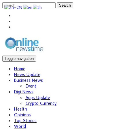
Search
Toggle navigation
Home
News Update
Business News
Event
Digi News
Apps Update
Crypto Currency
Health
Opinions
Top Stories
World