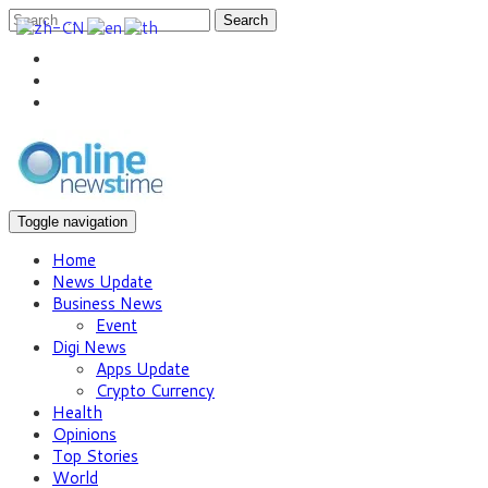
Search
Toggle navigation
Home
News Update
Business News
Event
Digi News
Apps Update
Crypto Currency
Health
Opinions
Top Stories
World