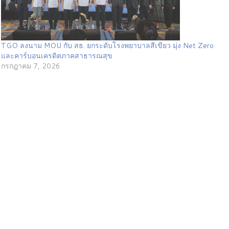
TGO ลงนาม MOU กับ สธ. ยกระดับโรงพยาบาลสีเขียว มุ่ง Net Zero
และคาร์บอนเครดิตภาคสาธารณสุข
กรกฎาคม 7, 2026