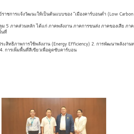
์ราชการแจ้งวัฒนะให้เป็นต้นแบบของ “เมืองคาร์บอนต่ำ (Low Carbo
ุม 5 ภาคส่วนหลัก ได้แก่ ภาคพลังงาน ภาคการขนส่ง ภาคของเสีย ภาคอ
นที่
ระสิทธิภาพการใช้พลังงาน (Energy Efficiency) 2. การพัฒนาพลังงานทา
รเพิ่มพื้นที่สีเขียวเพื่อดูดซับคาร์บอน