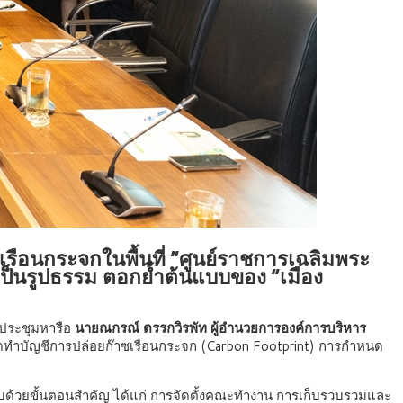
รือนกระจกในพื้นที่ “ศูนย์ราชการเฉลิมพระ
างเป็นรูปธรรม ตอกย้ำต้นแบบของ “เมือง
ประชุมหารือ
นายณกรณ์ ตรรกวิรพัท ผู้อำนวยการองค์การบริหาร
ัดทำบัญชีการปล่อยก๊าซเรือนกระจก (Carbon Footprint) การกำหนด
ด้วยขั้นตอนสำคัญ ได้แก่ การจัดตั้งคณะทำงาน การเก็บรวบรวมและ