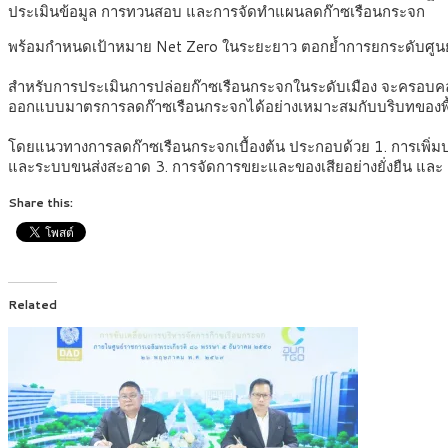
ประเมินข้อมูล การทวนสอบ และการจัดทำแผนลดก๊าซเรือนกระจก
พร้อมกำหนดเป้าหมาย Net Zero ในระยะยาว ตอกย้ำการยกระดับศูนย
สำหรับการประเมินการปล่อยก๊าซเรือนกระจกในระดับเมือง จะครอบคล
ออกแบบมาตรการลดก๊าซเรือนกระจกได้อย่างเหมาะสมกับบริบทของพื้
โดยแนวทางการลดก๊าซเรือนกระจกเบื้องต้น ประกอบด้วย 1. การเพิ่มป
และระบบขนส่งสะอาด 3. การจัดการขยะและของเสียอย่างยั่งยืน และ 4. กา
Share this:
Related