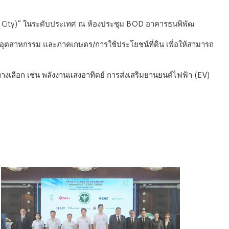
n City)” ในระดับประเทศ ณ ห้องประชุม BOD อาคารธนพิพัฒ
ุตสาหกรรม และภาคเกษตร/การใช้ประโยชน์ที่ดิน เพื่อให้สามารถ
งเลือก เช่น พลังงานแสงอาทิตย์ การส่งเสริมยานยนต์ไฟฟ้า (EV)