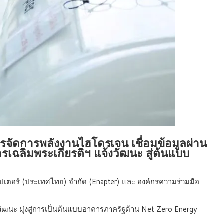
ดการพลังงานไฮโดรเจน เชื่อมข้อมูลผ่าน
เฉลิมพระเกียรติฯ แจ้งวัฒนะ สู่ต้นแบบ
ปเตอร์ (ประเทศไทย) จำกัด (Enapter) และ องค์กรความร่วมมือ
ฒนะ มุ่งสู่การเป็นต้นแบบอาคารภาครัฐด้าน Net Zero Energy