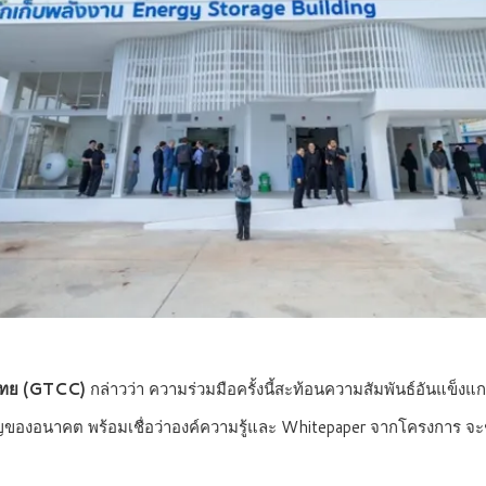
-ไทย (GTCC)
กล่าวว่า ความร่วมมือครั้งนี้สะท้อนความสัมพันธ์อันแข
งอนาคต พร้อมเชื่อว่าองค์ความรู้และ Whitepaper จากโครงการ จะช