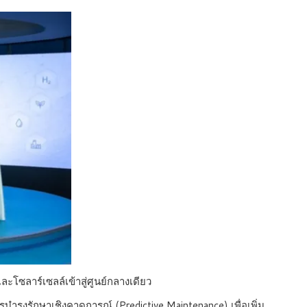
ะโซลาร์เซลล์เข้าสู่ศูนย์กลางเดียว
ุงรักษาเชิงคาดการณ์ (Predictive Maintenance) เพื่อเพิ่ม