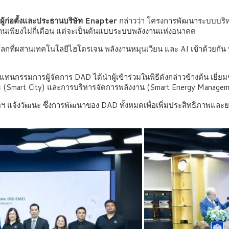
้ก่อตั้งและประธานบริษัท Enapter
กล่าวว่า โครงการพัฒนาระบบบริ
านเพียงไม่กี่เดือน แต่จะเป็นต้นแบบระบบพลังงานแห่งอนาคต
ลกที่ผสานเทคโนโลยีไฮโดรเจน พลังงานหมุนเวียน และ AI เข้าด้วยกัน 
กรรมการผู้จัดการ DAD ได้นำผู้เข้าร่วมในพิธีดังกล่าวข้างต้น เยี่ย
ริยะ (Smart City) และการบริหารจัดการพลังงาน (Smart Energy Manage
ติฯ แจ้งวัฒนะ ซึ่งการพัฒนาของ DAD ทั้งหมดเพื่อเพิ่มประสิทธิภาพแ