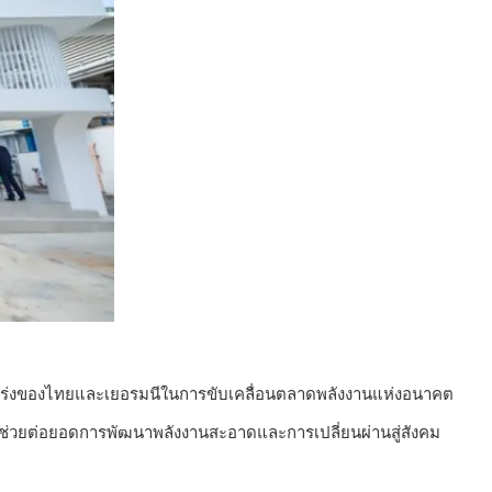
็งแกร่งของไทยและเยอรมนีในการขับเคลื่อนตลาดพลังงานแห่งอนาคต
่วยต่อยอดการพัฒนาพลังงานสะอาดและการเปลี่ยนผ่านสู่สังคม