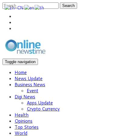
Search
Toggle navigation
Home
News Update
Business News
Event
Digi News
Apps Update
Crypto Currency
Health
Opinions
Top Stories
World