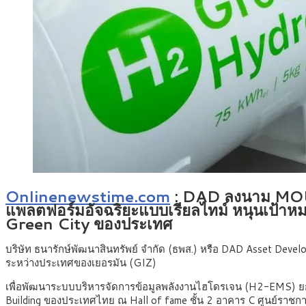
Onlinenewstime.com
:
DAD ลงนาม MOU ร
แพลตฟอร์มอัจฉริยะแบบเรียลไทม์ หนุนเป้าหม
Green City ของประเทศ
บริษัท ธนารักษ์พัฒนาสินทรัพย์ จำกัด (ธพส.) หรือ DAD Asset Dev
ระหว่างประเทศของเยอรมัน (GIZ)
เพื่อพัฒนาระบบบริหารจัดการข้อมูลพลังงานไฮโดรเจน (H2-EMS) ยกร
Building ของประเทศไทย ณ Hall of fame ชั้น 2 อาคาร C ศูนย์ราชกา