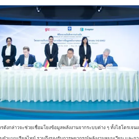
รดังกล่าวจะช่วยเชื่อมโยงข้อมูลพลังงานจากระบบต่าง ๆ ทั้งไฮโดรเจนแล
ยำแบบเรียลไทม์ รวมถึงรองรับการพยากรณ์พลังงานหมุนเวียน และการบำร