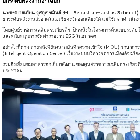
ยกระดับพลังงานอาเซียน
นายเซบาสเตียน จุสตุส ชมิทส์
(
Mr. Sebastian-Justus Schmidt) ผู
ยกระดับพลังงานสะอาดในเอเชียตะวันออกเฉียงใต้ แม้ใช้เวลาดำเนินง
โดยศูนย์ราชการเฉลิมพระเกียรติฯ เป็นหนึ่งในโครงการต้นแบบระดับโ
และสนับสนุนการจัดทำรายงาน ESG ในอนาคต
อย่างไรก็ตาม ภายหลังพิธีลงนามบันทึกความเข้าใจ (MOU) รักษาการแทน
(Intelligent Operation Center) เรื่องระบบบริหารจัดการเมืองอัจฉ
รวมถึงเยี่ยมชมอาคารกักเก็บพลังงาน ของศูนย์ราชการเฉลิมพระเกียร
ประชาชน