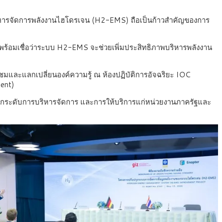
หารจัดการพลังงานไฮโดรเจน (H2-EMS) ถือเป็นก้าวสำคัญของการ
พร้อมเชื่อว่าระบบ H2-EMS จะช่วยเพิ่มประสิทธิภาพบริหารพลังงาน
มชมและแลกเปลี่ยนองค์ความรู้ ณ ห้องปฏิบัติการอัจฉริยะ IOC
ment)
ละยกระดับการบริหารจัดการ และการให้บริการแก่หน่วยงานภาครัฐและ