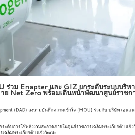
่วม Enapter และ GIZ ยกระดับระบบบริหารจั
าย Net Zero พร้อมเดินหน้าพัฒนาศูนย์ราชการ
elopment (DAD) ลงนามบันทึกความเข้าใจ (MOU) ร่วมกับ บริษัท เอนแน
ะดับการใช้พลังงานสะอาดภายในศูนย์ราชการเฉลิมพระเกียรติฯ แจ้งวั
รเฉลิมพระเกียรติฯ แจ้งวัฒนะ