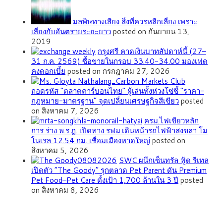
มลพิษทางเสียง สิ่งที่ควรหลีกเลี่ยง เพราะ
เสี่ยงกับอันตรายระยะยาว
posted on กันยายน 13,
2019
กรุงศรี คาดเงินบาทสัปดาห์นี้ (27–
31 ก.ค. 2569) ซื้อขายในกรอบ 33.40-34.00 มองเฟด
คงดอกเบี้ย
posted on กรกฎาคม 27, 2026
ถอดรหัส “ตลาดคาร์บอนไทย” ผู้เล่นทั้งห่วงโซ่ชี้ “ราคา-
กฎหมาย-มาตรฐาน” จุดเปลี่ยนเศรษฐกิจสีเขียว
posted
on สิงหาคม 7, 2026
ครม.ไฟเขียวหลัก
การ ร่าง พ.ร.ฎ. เปิดทาง รฟม.เดินหน้ารถไฟฟ้าสงขลา โม
โนเรล 12.54 กม. เชื่อมเมืองหาดใหญ่
posted on
สิงหาคม 5, 2026
SWC ผนึกเซ็นทรัล ฟู้ด รีเทล
เปิดตัว “The Goody” รุกตลาด Pet Parent ดัน Premium
Pet Food–Pet Care ตั้งเป้า 1,700 ล้านใน 3 ปี
posted
on สิงหาคม 8, 2026