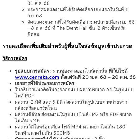
31 ส.ค. 68
ประกาศผลผลงานที่ได้รับคัดเลือกรอบแรกในวันที่ 1
ก.ย. 68
จัดแสดงผลงานที่ได้รับคัดเลือก ช่วงปลายเดือน ก.ย. 68
– 8 ต.ค. 68 ที่ The Event Hall ชั้น 2 ห้างเซ็นทรัล
ชิดลม
รายละเอียดเพิ่มเติมสำหรับผู้ที่สนใจส่งข้อมูลเข้าประกวด
วิธีการสมัคร
รูปแบบการสมัคร :
ผ่านช่องทางออนไลน์เท่านั้น
ที่เว็บไซต์
www.cenreta.com
ตั้งแต่วันที่ 20 พ.ค. 68 – 20 ส.ค. 68
เอกสารที่ใช้ประกอบการสมัคร
:
ใบอธิบายแนวคิดในการออกแบบผลงานขนาด A4 ในรูปแบบ
ไฟล์ PDF
ผลงาน 2 มิติ และ 3 มิติ ส่งผลงานในรูปแบบภาพถ่ายจาก
กล้องหรือสมาร์ตโฟน
ผลงานดิจิทัล ส่งผลงานในรูปแบบไฟล์ JPG หรือ PDF ขนาด
ไม่เกิน 5MB
ผลงานวิดีโอพร้อมเสียง ไฟล์ MP4 ความยาวไม่เกิน 180
วินาที ขนาดไม่เกิน 500MB