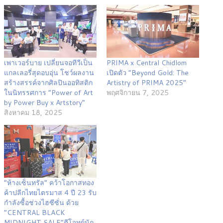
เพาเวอร์บาย เปลี่ยนจอทีวีเป็น
PRIMA x Central Chidlom
แกลเลอรี่สุดอบอุ่น โชว์ผลงาน
เปิดตัว “Beyond Gold: The
สร้างสรรค์จากศิลปินออทิสติก
Artistry of PRIMA 2025”
ในนิทรรศการ “Power of Art
พฤศจิกายน 7, 2025
by Power Buy x Artstory”
สิงหาคม 18, 2025
“ห้างเซ็นทรัล” คว้าโอกาสทอง
ค้าปลีกไทยไตรมาส 4 ปี 23 รับ
กำลังซื้อช่วงไฮซีซั่น ด้วย
“CENTRAL BLACK
MIDNIGHT SALE”ตีโจทย์นัก