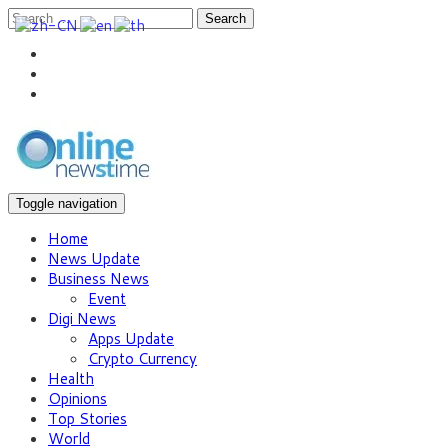
Search
Toggle navigation
Home
News Update
Business News
Event
Digi News
Apps Update
Crypto Currency
Health
Opinions
Top Stories
World