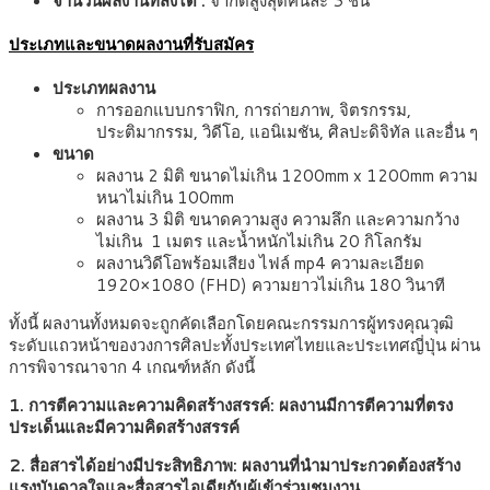
จำนวนผลงานที่ส่งได้
:
จำกัดสูงสุดคนละ 3 ชิ้น
ประเภทและขนาดผลงานที่รับสมัคร
ประเภทผลงาน
การออกแบบกราฟิก, การถ่ายภาพ, จิตรกรรม,
ประติมากรรม, วิดีโอ, แอนิเมชัน, ศิลปะดิจิทัล และอื่น ๆ
ขนาด
ผลงาน 2 มิติ ขนาดไม่เกิน 1200mm x 1200mm ความ
หนาไม่เกิน 100mm
ผลงาน 3 มิติ ขนาดความสูง ความลึก และความกว้าง
ไม่เกิน 1 เมตร และน้ำหนักไม่เกิน 20 กิโลกรัม
ผลงานวิดีโอพร้อมเสียง ไฟล์ mp4 ความละเอียด
1920×1080 (FHD) ความยาวไม่เกิน 180 วินาที
ทั้งนี้ ผลงานทั้งหมดจะถูกคัดเลือกโดยคณะกรรมการผู้ทรงคุณวุฒิ
ระดับแถวหน้าของวงการศิลปะทั้งประเทศไทยและประเทศญี่ปุ่น ผ่าน
การพิจารณาจาก 4 เกณฑ์หลัก ดังนี้
1. การตีความและความคิดสร้างสรรค์: ผลงานมีการตีความที่ตรง
ประเด็นและมีความคิดสร้างสรรค์
2. สื่อสารได้อย่างมีประสิทธิภาพ: ผลงานที่นำมาประกวดต้องสร้าง
แรงบันดาลใจและสื่อสารไอเดียกับผู้เข้าร่วมชมงาน