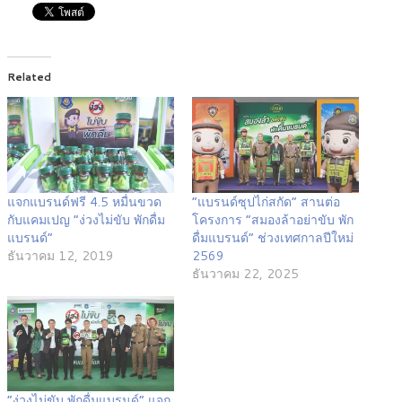
Related
แจกแบรนด์ฟรี 4.5 หมื่นขวด
“แบรนด์ซุปไก่สกัด” สานต่อ
กับแคมเปญ “ง่วงไม่ขับ พักดื่ม
โครงการ “สมองล้าอย่าขับ พัก
แบรนด์”
ดื่มแบรนด์” ช่วงเทศกาลปีใหม่
ธันวาคม 12, 2019
2569
ธันวาคม 22, 2025
“ง่วงไม่ขับ พักดื่มแบรนด์” แจก