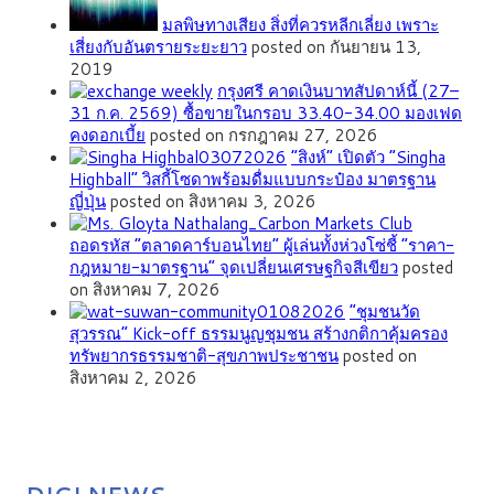
มลพิษทางเสียง สิ่งที่ควรหลีกเลี่ยง เพราะ
เสี่ยงกับอันตรายระยะยาว
posted on กันยายน 13,
2019
กรุงศรี คาดเงินบาทสัปดาห์นี้ (27–
31 ก.ค. 2569) ซื้อขายในกรอบ 33.40-34.00 มองเฟด
คงดอกเบี้ย
posted on กรกฎาคม 27, 2026
“สิงห์” เปิดตัว “Singha
Highball” วิสกี้โซดาพร้อมดื่มแบบกระป๋อง มาตรฐาน
ญี่ปุ่น
posted on สิงหาคม 3, 2026
ถอดรหัส “ตลาดคาร์บอนไทย” ผู้เล่นทั้งห่วงโซ่ชี้ “ราคา-
กฎหมาย-มาตรฐาน” จุดเปลี่ยนเศรษฐกิจสีเขียว
posted
on สิงหาคม 7, 2026
”ชุมชนวัด
สุวรรณ” Kick-off ธรรมนูญชุมชน สร้างกติกาคุ้มครอง
ทรัพยากรธรรมชาติ-สุขภาพประชาชน
posted on
สิงหาคม 2, 2026