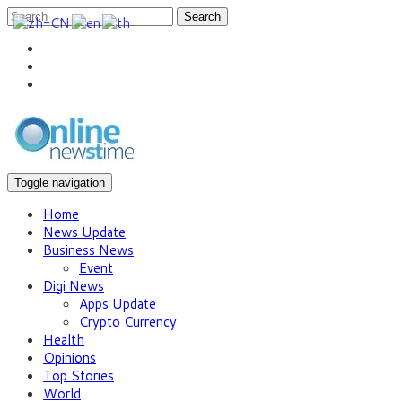
Search
Toggle navigation
Home
News Update
Business News
Event
Digi News
Apps Update
Crypto Currency
Health
Opinions
Top Stories
World