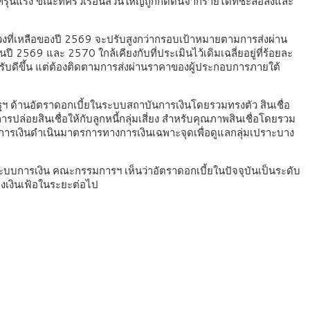
ี่รุนแรง ขณะที่ครัวเรือนส่วนใหญ่ถูกกดดันจากรายได้ที่ชะลอลงและ
นช่วงที่เหลือของปี 2569 จะปรับสูงกว่ากรอบเป้าหมายตามการส่งผ่าน
569 และ 2570 ใกล้เคียงกับที่ประเมินไว้เดิมเฉลี่ยอยู่ที่ร้อยละ
รับดีขึ้น แต่ต้องติดตามการส่งผ่านราคาของผู้ประกอบการภายใต้
ฯ ด้านอัตราดอกเบี้ยในระบบสถาบันการเงินโดยรวมทรงตัว สินเชื่อ
ล่อยสินเชื่อให้กับลูกหนี้กลุ่มเสี่ยง สำหรับคุณภาพสินเชื่อโดยรวม
การเงินดำเนินมาตรการทางการเงินเฉพาะจุดเพื่อดูแลกลุ่มเปราะบาง
ะบบการเงิน คณะกรรมการฯ เห็นว่าอัตราดอกเบี้ยในปัจจุบันเป็นระดับ
ยงเงินเฟ้อในระยะต่อไป