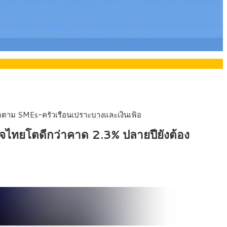
ยอรมนี
ติดตาม SMEs-ครัวเรือนเปราะบางและเงินเฟ้อ
กิจไทยโตดีกว่าคาด 2.3% ปลายปียังต้อง