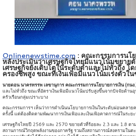
Onlinenewstime.com
:
คณะกรรมการนโยบาย
หลังประเมินว่าเศรษฐกิจไทยมีแนวโน้มขยาย
เศรษฐกิจยังเติบโตในระดับต่ำและไม่ทั่วถึง
ครองชีพสูง ขณะที่เงินเฟ้อมีแนวโน้มเร่งตัว
นายดอน นาครทรรพ เลขานุการ คณะกรรมการนโยบายการเงิน (กนง.
และไม่ทั่วถึง ขณะที่อัตราเงินเฟ้อมีแนวโน้มปรับสูงขึ้นจากปัจจัย
ครัวเรือนกลุ่มเปราะบาง
คณะกรรมการฯ เห็นว่าการดำเนินนโยบายการเงินในระดับผ่อนคลายควบ
ครั้งนี้ แต่ต้องติดตามพัฒนาการเงินเฟ้อและเงินเฟ้อคาดการณ์ในระ
เศรษฐกิจไทยปี 2569 และ 2570 ขยายตัวที่ร้อยละ 2.3 และ 1.8 ต
สถานการณ์วิกฤตพลังงานของภาครัฐ รวมถึงสถานการณ์สงครามในตะวันออ