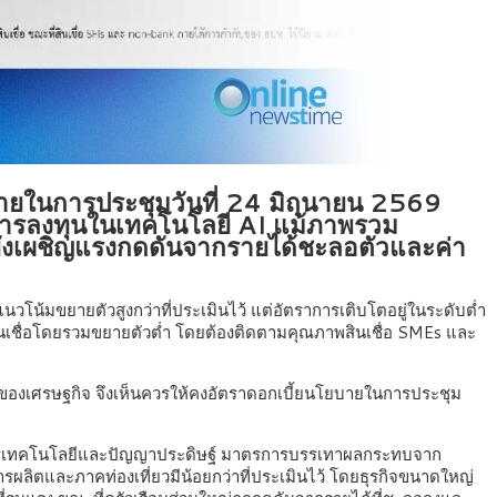
ายในการประชุมวันที่ 24 มิถุนายน 2569
การลงทุนในเทคโนโลยี AI แม้ภาพรวม
่ยังเผชิญแรงกดดันจากรายได้ชะลอตัวและค่า
โน้มขยายตัวสูงกว่าที่ประเมินไว้ แต่อัตราการเติบโตอยู่ในระดับต่ำ
บสินเชื่อโดยรวมขยายตัวต่ำ โดยต้องติดตามคุณภาพสินเชื่อ SMEs และ
ของเศรษฐกิจ จึงเห็นควรให้คงอัตราดอกเบี้ยนโยบายในการประชุม
จักรเทคโนโลยีและปัญญาประดิษฐ์ มาตรการบรรเทาผลกระทบจาก
ลิตและภาคท่องเที่ยวมีน้อยกว่าที่ประเมินไว้ โดยธุรกิจขนาดใหญ่