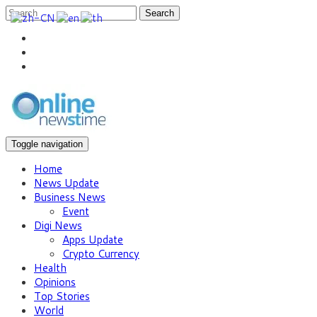
Search
Toggle navigation
Home
News Update
Business News
Event
Digi News
Apps Update
Crypto Currency
Health
Opinions
Top Stories
World