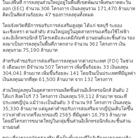
ในแง่พื้นที่ การลงทุนส่วนใหญ่อยู่ในพื้นที่เขตพัฒนาพิเศษภาคตะวัน
ออก (EEC) จำนวน 306 โครงการ เงินลงทุนรวม 171,470 ล้านบาท
คิดเป็นสัดส่วนร้อยละ 47 ของการลงทุนทั้งหมด
โดยจังหวัดที่มีการขอรับการส่งเสริมสูงสุด ได้แก่ ชลบุรี ระยอง
ฉะเชิงเทรา ตามลำดับ ส่วนใหญ่อยู่ในอุตสาหกรรมเครื่องใช้ไฟฟ้า
และอิเล็กทรอนิกส์ ปิโตรเคมีและเคมีภัณฑ์ ยานยนต์และชิ้นส่วน รอง
ลงมาเป็นการลงทุนในพื้นที่ภาคกลาง จำนวน 362 โครงการ เงิน
ลงทุนรวม 75,190 ล้านบาท
สำหรับคำขอรับการส่งเสริมการลงทุนจากต่างประเทศ (FDI) ในช่วง
6 เดือนแรก มีจำนวน 507 โครงการ เพิ่มขึ้นร้อยละ 33 เงินลงทุน
304,041 ล้านบาท เพิ่มขึ้นร้อยละ 141 โดยจีนเป็นประเทศที่มีมูลค่า
เงินลงทุนมากที่สุด 61,500 ล้านบาท จาก 132 โครงการ
ส่วนใหญ่ลงทุนในอุตสาหกรรมผลิตชิ้นส่วนอิเล็กทรอนิกส์ อันดับ 2
ได้แก่ สิงคโปร์ 73 โครงการ เงินลงทุน 59,112 ล้านบาท ขณะที่
ประเทศญี่ปุ่น แม้ว่าจะเป็นอันดับ 3 จำนวน 98 โครงการ เงินลงทุน
35,330 ล้านบาท แต่มูลค่าคำขอรับการส่งเสริมจากญี่ปุ่นเติบโตขึ้น
กว่าเท่าตัวจากครึ่งแรกของปี 2565 ที่มีมูลค่า 16,793 ล้านบาท
โดยมีโครงการขนาดใหญ่ในกลุ่มชิ้นส่วนอิเล็กทรอนิกส์และชิ้นส่วน
ยานยนต์
ขณะที่การออกบัตรส่งเสริม ซึ่งเป็นขั้นตอนที่ใกล้เคียงการลงทุนจริง