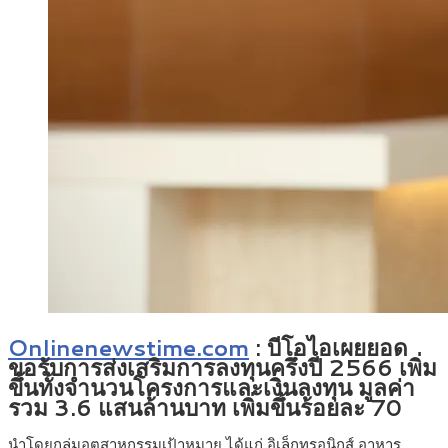
Onlinenewstime.com
: บีโอไอเผยยอด
ขอรับการส่งเสริมการลงทุนครึ่งปี 2566 เพิ่ม
ขึ้นทั้งจำนวนโครงการและเงินลงทุน มูลค่า
รวม 3.6 แสนล้านบาท เพิ่มขึ้นร้อยละ 70
นำโดยกลุ่มอุตสาหกรรมเป้าหมาย ได้แก่ อิเล็กทรอนิกส์ อาหาร