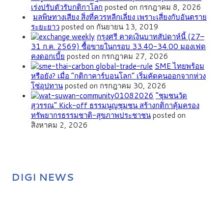
เร่งปรับตัวรับกติกาโลก
posted on กรกฎาคม 8, 2026
มลพิษทางเสียง สิ่งที่ควรหลีกเลี่ยง เพราะเสี่ยงกับอันตราย
ระยะยาว
posted on กันยายน 13, 2019
กรุงศรี คาดเงินบาทสัปดาห์นี้ (27–
31 ก.ค. 2569) ซื้อขายในกรอบ 33.40-34.00 มองเฟด
คงดอกเบี้ย
posted on กรกฎาคม 27, 2026
SME ไทยพร้อม
หรือยัง? เมื่อ “กติกาคาร์บอนโลก” เริ่มคัดคนออกจากห่วง
โซ่อุปทาน
posted on กรกฎาคม 30, 2026
”ชุมชนวัด
สุวรรณ” Kick-off ธรรมนูญชุมชน สร้างกติกาคุ้มครอง
ทรัพยากรธรรมชาติ-สุขภาพประชาชน
posted on
สิงหาคม 2, 2026
DIGI NEWS