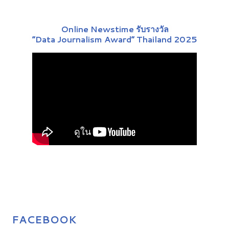
Online Newstime รับรางวัล
“Data Journalism Award” Thailand 2025
FACEBOOK