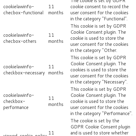
The cookie is set by GDPR
cookielawinfo-
11
cookie consent to record the
checbox-functional
months
user consent for the cookies
in the category "Functional".
This cookie is set by GDPR
Cookie Consent plugin. The
cookielawinfo-
11
cookie is used to store the
checbox-others
months
user consent for the cookies
in the category "Other.
This cookie is set by GDPR
Cookie Consent plugin. The
cookielawinfo-
11
cookies is used to store the
checkbox-necessary
months
user consent for the cookies
in the category "Necessary".
This cookie is set by GDPR
cookielawinfo-
Cookie Consent plugin. The
11
checkbox-
cookie is used to store the
months
performance
user consent for the cookies
in the category "Performance".
The cookie is set by the
GDPR Cookie Consent plugin
11
and is used to store whether
viewed_cookie_policy