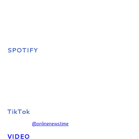
SPOTIFY
TikTok
@onlinenewstime
VIDEO