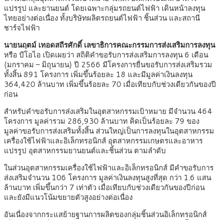
แปรรูป และยานยนต์ โดยเฉพาะกลุ่มรถยนต์ไฟฟ้า เดินหน้าลงทุน
ไทยอย่างต่อเนื่อง ทั้งบริษัทผลิตรถยนต์ไฟฟ้า ชิ้นส่วน และสถานี
ชาร์จไฟฟ้า
นายนฤตม์ เทอดสถีรศักดิ์ เลขาธิการคณะกรรมการส่งเสริมการลงทุน
หรือ บีโอไอ เปิดเผยว่า สถิติคำขอรับการส่งเสริมการลงทุน 6 เดือน
(มกราคม – มิถุนายน) ปี 2566 มีโครงการยื่นขอรับการส่งเสริมรวม
ทั้งสิ้น 891 โครงการ เพิ่มขึ้นร้อยละ 18 และมีมูลค่าเงินลงทุน
364,420 ล้านบาท เพิ่มขึ้นร้อยละ 70 เมื่อเทียบกับช่วงเดียวกันของปี
ก่อน
สำหรับคำขอรับการส่งเสริมในอุตสาหกรรมเป้าหมาย มีจำนวน 464
โครงการ มูลค่ารวม 286,930 ล้านบาท คิดเป็นร้อยละ 79 ของ
มูลค่าขอรับการส่งเสริมทั้งสิ้น ส่วนใหญ่เป็นการลงทุนในอุตสาหกรรม
เครื่องใช้ไฟฟ้าและอิเล็กทรอนิกส์ อุตสาหกรรมเกษตรและอาหาร
แปรรูป อุตสาหกรรมยานยนต์และชิ้นส่วน ตามลำดับ
ในส่วนอุตสาหกรรมเครื่องใช้ไฟฟ้าและอิเล็กทรอนิกส์ มีคำขอรับการ
ส่งเสริมจำนวน 106 โครงการ มูลค่าเงินลงทุนสูงที่สุด กว่า 1.6 แสน
ล้านบาท เพิ่มขึ้นกว่า 7 เท่าตัว เมื่อเทียบกับช่วงเดียวกันของปีก่อน
และยังมีแนวโน้มขยายตัวสูงอย่างต่อเนื่อง
อันเนื่องจากกระแสย้ายฐานการผลิตของกลุ่มชิ้นส่วนอิเล็กทรอนิกส์