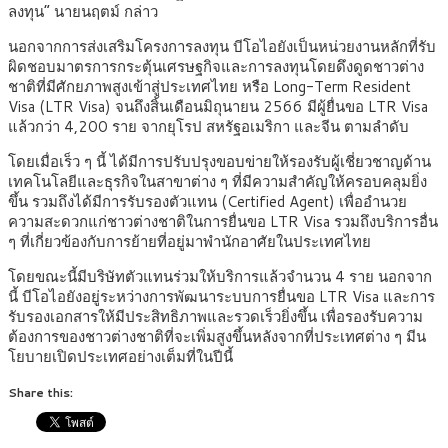
ลงทุน” นายนฤตม์ กล่าว
นอกจากการส่งเสริมโครงการลงทุน บีโอไอยังเป็นหน่วยงานหลักที่รับ
ผิดชอบมาตรการกระตุ้นเศรษฐกิจและการลงทุนโดยดึงดูดชาวต่าง
ชาติที่มีศักยภาพสูงเข้าสู่ประเทศไทย หรือ Long-Term Resident
Visa (LTR Visa) จนถึงสิ้นเดือนมิถุนายน 2566 มีผู้ยื่นขอ LTR Visa
แล้วกว่า 4,200 ราย จากยุโรป สหรัฐอเมริกา และจีน ตามลำดับ
โดยเมื่อเร็ว ๆ นี้ ได้มีการปรับปรุงขอบข่ายให้รองรับผู้เชี่ยวชาญด้าน
เทคโนโลยีและธุรกิจในสาขาต่าง ๆ ที่มีความสำคัญให้ครอบคลุมยิ่ง
ขึ้น รวมถึงได้มีการรับรองตัวแทน (Certified Agent) เพื่ออำนวย
ความสะดวกแก่ชาวต่างชาติในการยื่นขอ LTR Visa รวมถึงบริการอื่น
ๆ ที่เกี่ยวข้องกับการย้ายที่อยู่มาพำนักอาศัยในประเทศไทย
โดยขณะนี้มีบริษัทตัวแทนร่วมให้บริการแล้วจำนวน 4 ราย นอกจาก
นี้ บีโอไอยังอยู่ระหว่างการพัฒนาระบบการยื่นขอ LTR Visa และการ
รับรองเอกสารให้มีประสิทธิภาพและรวดเร็วยิ่งขึ้น เพื่อรองรับความ
ต้องการของชาวต่างชาติที่จะเพิ่มสูงขึ้นหลังจากที่ประเทศต่าง ๆ มีน
โยบายเปิดประเทศอย่างเต็มที่ในปีนี้
Share this: