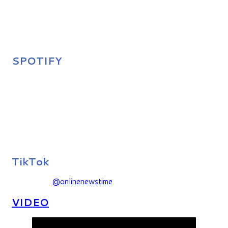
SPOTIFY
TikTok
@onlinenewstime
VIDEO