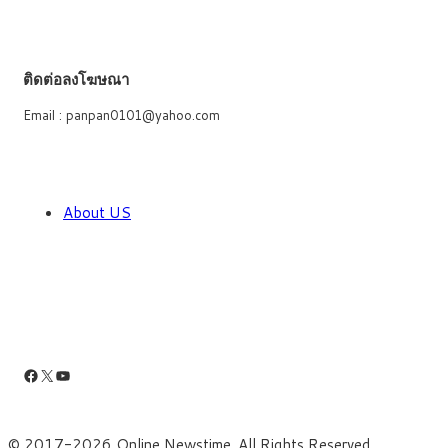
ติดต่อลงโฆษณา
Email : panpan0101@yahoo.com
About US
Facebook
X
YouTube
© 2017-2026 Online Newstime. All Rights Reserved