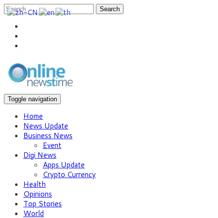
Search
Toggle navigation
Home
News Update
Business News
Event
Digi News
Apps Update
Crypto Currency
Health
Opinions
Top Stories
World