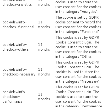
cookie is used to store the
checbox-analytics
months
user consent for the cookies
in the category "Analytics".
The cookie is set by GDPR
cookielawinfo-
11
cookie consent to record the
checbox-functional
months
user consent for the cookies
in the category "Functional".
This cookie is set by GDPR
Cookie Consent plugin. The
cookielawinfo-
11
cookie is used to store the
checbox-others
months
user consent for the cookies
in the category "Other.
This cookie is set by GDPR
Cookie Consent plugin. The
cookielawinfo-
11
cookies is used to store the
checkbox-necessary
months
user consent for the cookies
in the category "Necessary".
This cookie is set by GDPR
cookielawinfo-
Cookie Consent plugin. The
11
checkbox-
cookie is used to store the
months
performance
user consent for the cookies
in the category "Performance".