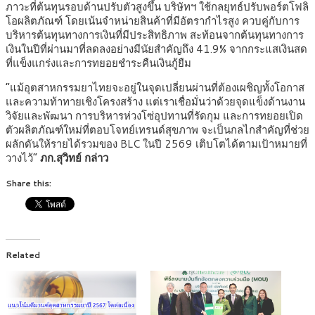
ภาวะที่ต้นทุนรอบด้านปรับตัวสูงขึ้น บริษัทฯ ใช้กลยุทธ์ปรับพอร์ตโฟลิ
โอผลิตภัณฑ์ โดยเน้นจำหน่ายสินค้าที่มีอัตรากำไรสูง ควบคู่กับการ
บริหารต้นทุนทางการเงินที่มีประสิทธิภาพ สะท้อนจากต้นทุนทางการ
เงินในปีที่ผ่านมาที่ลดลงอย่างมีนัยสำคัญถึง 41.9% จากกระแสเงินสด
ที่แข็งแกร่งและการทยอยชำระคืนเงินกู้ยืม
“แม้อุตสาหกรรมยาไทยจะอยู่ในจุดเปลี่ยนผ่านที่ต้องเผชิญทั้งโอกาส
และความท้าทายเชิงโครงสร้าง แต่เราเชื่อมั่นว่าด้วยจุดแข็งด้านงาน
วิจัยและพัฒนา การบริหารห่วงโซ่อุปทานที่รัดกุม และการทยอยเปิด
ตัวผลิตภัณฑ์ใหม่ที่ตอบโจทย์เทรนด์สุขภาพ จะเป็นกลไกสำคัญที่ช่วย
ผลักดันให้รายได้รวมของ BLC ในปี 2569 เติบโตได้ตามเป้าหมายที่
วางไว้”
ภก.สุวิทย์ กล่าว
Share this:
Related