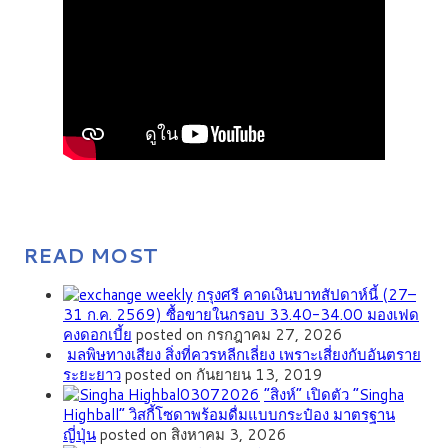
READ MOST
กรุงศรี คาดเงินบาทสัปดาห์นี้ (27–
31 ก.ค. 2569) ซื้อขายในกรอบ 33.40-34.00 มองเฟด
คงดอกเบี้ย
posted on กรกฎาคม 27, 2026
มลพิษทางเสียง สิ่งที่ควรหลีกเลี่ยง เพราะเสี่ยงกับอันตราย
ระยะยาว
posted on กันยายน 13, 2019
“สิงห์” เปิดตัว “Singha
Highball” วิสกี้โซดาพร้อมดื่มแบบกระป๋อง มาตรฐาน
ญี่ปุ่น
posted on สิงหาคม 3, 2026