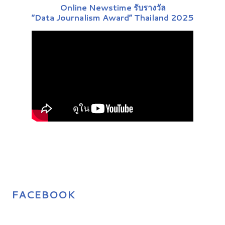
Online Newstime รับรางวัล
“Data Journalism Award” Thailand 2025
FACEBOOK