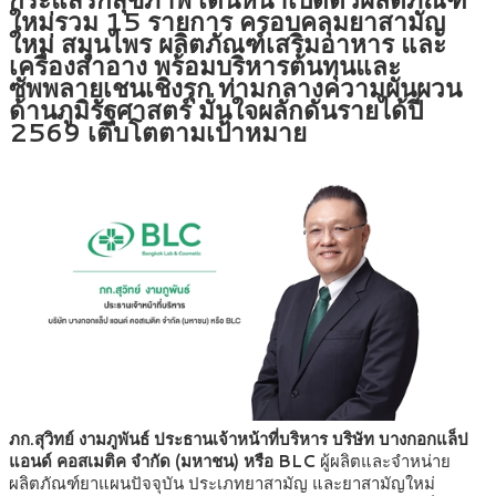
ใหม่รวม 15 รายการ ครอบคลุมยาสามัญ
ใหม่ สมุนไพร ผลิตภัณฑ์เสริมอาหาร และ
เครื่องสำอาง พร้อมบริหารต้นทุนและ
ซัพพลายเชนเชิงรุก ท่ามกลางความผันผวน
ด้านภูมิรัฐศาสตร์ มั่นใจผลักดันรายได้ปี
2569 เติบโตตามเป้าหมาย
ภก.สุวิทย์ งามภูพันธ์ ประธานเจ้าหน้าที่บริหาร บริษัท บางกอกแล็ป
แอนด์ คอสเมติค จำกัด (มหาชน) หรือ BLC
ผู้ผลิตและจำหน่าย
ผลิตภัณฑ์ยาแผนปัจจุบัน ประเภทยาสามัญ และยาสามัญใหม่