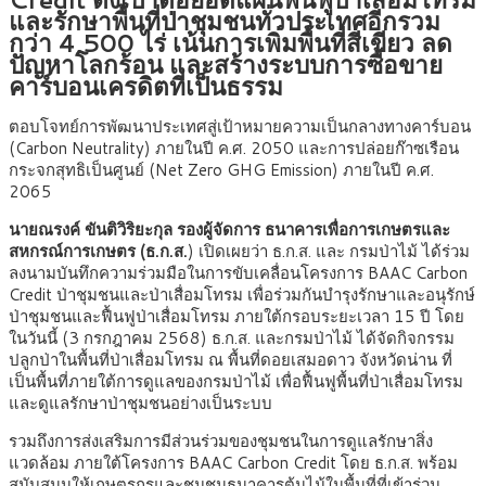
และรักษาพื้นที่ป่าชุมชนทั่วประเทศอีกรวม
กว่า 4,500 ไร่ เน้นการเพิ่มพื้นที่สีเขียว ลด
ปัญหาโลกร้อน และสร้างระบบการซื้อขาย
คาร์บอนเครดิตที่เป็นธรรม
ตอบโจทย์การพัฒนาประเทศสู่เป้าหมายความเป็นกลางทางคาร์บอน
(Carbon Neutrality) ภายในปี ค.ศ. 2050 และการปล่อยก๊าซเรือน
กระจกสุทธิเป็นศูนย์ (Net Zero GHG Emission) ภายในปี ค.ศ.
2065
นายณรงค์ ขันติวิริยะกุล รองผู้จัดการ ธนาคารเพื่อการเกษตรและ
สหกรณ์การเกษตร (ธ.ก.ส.
) เปิดเผยว่า ธ.ก.ส. และ กรมป่าไม้ ได้ร่วม
ลงนามบันทึกความร่วมมือในการขับเคลื่อนโครงการ BAAC Carbon
Credit ป่าชุมชนและป่าเสื่อมโทรม เพื่อร่วมกันบำรุงรักษาและอนุรักษ์
ป่าชุมชนและฟื้นฟูป่าเสื่อมโทรม ภายใต้กรอบระยะเวลา 15 ปี โดย
ในวันนี้ (3 กรกฎาคม 2568) ธ.ก.ส. และกรมป่าไม้ ได้จัดกิจกรรม
ปลูกป่าในพื้นที่ป่าเสื่อมโทรม ณ พื้นที่ดอยเสมอดาว จังหวัดน่าน ที่
เป็นพื้นที่ภายใต้การดูแลของกรมป่าไม้ เพื่อฟื้นฟูพื้นที่ป่าเสื่อมโทรม
และดูแลรักษาป่าชุมชนอย่างเป็นระบบ
รวมถึงการส่งเสริมการมีส่วนร่วมของชุมชนในการดูแลรักษาสิ่ง
แวดล้อม ภายใต้โครงการ BAAC Carbon Credit โดย ธ.ก.ส. พร้อม
สนับสนุนให้เกษตรกรและชุมชนธนาคารต้นไม้ในพื้นที่ที่เข้าร่วม