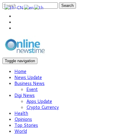
Search
Toggle navigation
Home
News Update
Business News
Event
Digi News
Apps Update
Crypto Currency
Health
Opinions
Top Stories
World