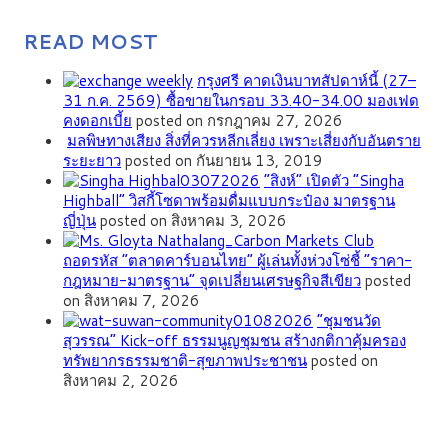
READ MOST
กรุงศรี คาดเงินบาทสัปดาห์นี้ (27–
31 ก.ค. 2569) ซื้อขายในกรอบ 33.40-34.00 มองเฟด
คงดอกเบี้ย
posted on กรกฎาคม 27, 2026
มลพิษทางเสียง สิ่งที่ควรหลีกเลี่ยง เพราะเสี่ยงกับอันตราย
ระยะยาว
posted on กันยายน 13, 2019
“สิงห์” เปิดตัว “Singha
Highball” วิสกี้โซดาพร้อมดื่มแบบกระป๋อง มาตรฐาน
ญี่ปุ่น
posted on สิงหาคม 3, 2026
ถอดรหัส “ตลาดคาร์บอนไทย” ผู้เล่นทั้งห่วงโซ่ชี้ “ราคา-
กฎหมาย-มาตรฐาน” จุดเปลี่ยนเศรษฐกิจสีเขียว
posted
on สิงหาคม 7, 2026
”ชุมชนวัด
สุวรรณ” Kick-off ธรรมนูญชุมชน สร้างกติกาคุ้มครอง
ทรัพยากรธรรมชาติ-สุขภาพประชาชน
posted on
สิงหาคม 2, 2026