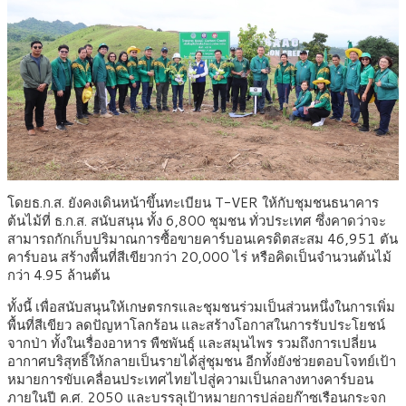
โดยธ.ก.ส. ยังคงเดินหน้าขึ้นทะเบียน T-VER ให้กับชุมชนธนาคาร
ต้นไม้ที่ ธ.ก.ส. สนับสนุน ทั้ง 6,800 ชุมชน ทั่วประเทศ ซึ่งคาดว่าจะ
สามารถกักเก็บปริมาณการซื้อขายคาร์บอนเครดิตสะสม 46,951 ตัน
คาร์บอน สร้างพื้นที่สีเขียวกว่า 20,000 ไร่ หรือคิดเป็นจำนวนต้นไม้
กว่า 4.95 ล้านต้น
ทั้งนี้ เพื่อสนับสนุนให้เกษตรกรและชุมชนร่วมเป็นส่วนหนึ่งในการเพิ่ม
พื้นที่สีเขียว ลดปัญหาโลกร้อน และสร้างโอกาสในการรับประโยชน์
จากป่า ทั้งในเรื่องอาหาร พืชพันธุ์ และสมุนไพร รวมถึงการเปลี่ยน
อากาศบริสุทธิ์ให้กลายเป็นรายได้สู่ชุมชน อีกทั้งยังช่วยตอบโจทย์เป้า
หมายการขับเคลื่อนประเทศไทยไปสู่ความเป็นกลางทางคาร์บอน
ภายในปี ค.ศ. 2050 และบรรลุเป้าหมายการปล่อยก๊าซเรือนกระจก