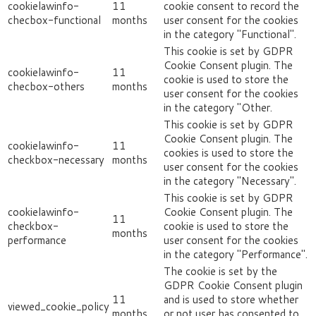
cookielawinfo-
11
cookie consent to record the
checbox-functional
months
user consent for the cookies
in the category "Functional".
This cookie is set by GDPR
Cookie Consent plugin. The
cookielawinfo-
11
cookie is used to store the
checbox-others
months
user consent for the cookies
in the category "Other.
This cookie is set by GDPR
Cookie Consent plugin. The
cookielawinfo-
11
cookies is used to store the
checkbox-necessary
months
user consent for the cookies
in the category "Necessary".
This cookie is set by GDPR
cookielawinfo-
Cookie Consent plugin. The
11
checkbox-
cookie is used to store the
months
performance
user consent for the cookies
in the category "Performance".
The cookie is set by the
GDPR Cookie Consent plugin
11
and is used to store whether
viewed_cookie_policy
months
or not user has consented to