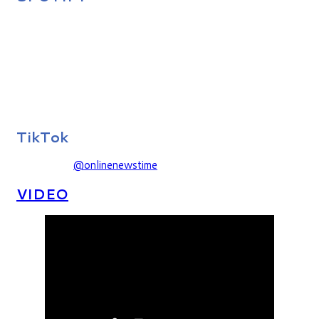
TikTok
@onlinenewstime
VIDEO