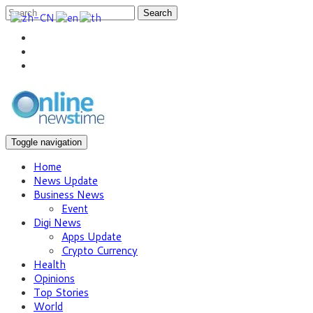
Search
Toggle navigation
Home
News Update
Business News
Event
Digi News
Apps Update
Crypto Currency
Health
Opinions
Top Stories
World