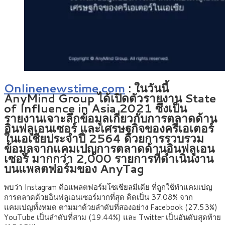
Onlinenewstime.com
: ในวันนี้
AnyMind Group ได้เปิดตัวรายงาน State
of Influence in Asia 2021 ซึ่งเป็น
รายงานเจาะลึกข้อมูลเกี่ยวกับการตลาดด้าน
อินฟลูเอนเซอร์ และเศรษฐกิจของครีเอเตอร์
ในเอเชียประจำปี 2564 ด้วยการรวบรวม
ข้อมูลจากแคมเปญการตลาดด้านอินฟลูเอน
เซอร์ มากกว่า 2,000 รายการที่ดำเนินงาน
บนแพลตฟอร์มของ AnyTag
พบว่า Instagram คือแพลตฟอร์มโซเชียลมีเดีย ที่ถูกใช้ทำแคมเปญ
การตลาดด้วยอินฟลูเอนเซอร์มากที่สุด คิดเป็น 37.08% จาก
แคมเปญทั้งหมด ตามมาด้วยลำดับที่สองอย่าง Facebook (27.53%)
YouTube เป็นลำดับที่สาม (19.44%) และ Twitter เป็นอันดับสุดท้าย