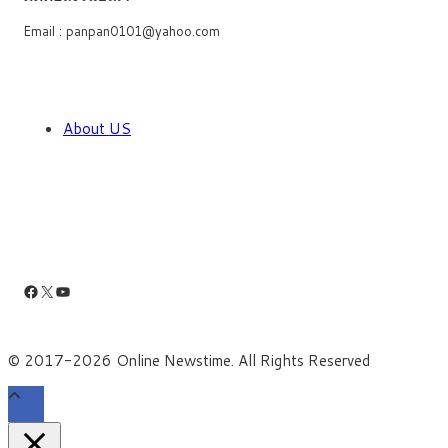
Email : panpan0101@yahoo.com
About US
Facebook
X
YouTube
© 2017-2026 Online Newstime. All Rights Reserved