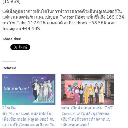
(15.95%)
แต่เมื่อดูอัตราการเติบโตในการทำการตลาดด้วยอินฟลูเอนเซอร์ใน
แต่ละแพลตฟอร์ม แคมเปญบน Twitter มีอัตราเพิ่มขึ้นถึง 165.03%
บน YouTube 117.92% ตามมาด้วย Facebook +68.56% และ
Instagram +44.43%
Share this:
Related
วีโร่เปิด
ททท. เปิดตัวแพลตฟอร์ม ‘TAT
ตัว MicroFluent แพลตฟอร์ม
Connex’ เสริมพลังธุรกิจท่อง
เพื่อเชื่อมต่ออินฟลูเอนเซอร์ กับ
เที่ยวไทยด้วยการทำตลาดแบ
แบรนด์ในไทยและเอเชียตะวัน
บอินฟลูเอนเซอร์