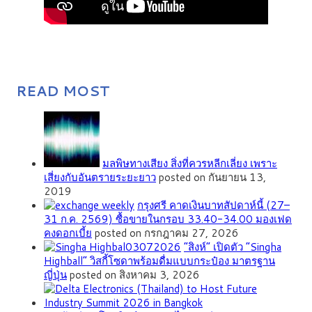
READ MOST
มลพิษทางเสียง สิ่งที่ควรหลีกเลี่ยง เพราะ
เสี่ยงกับอันตรายระยะยาว
posted on กันยายน 13,
2019
กรุงศรี คาดเงินบาทสัปดาห์นี้ (27–
31 ก.ค. 2569) ซื้อขายในกรอบ 33.40-34.00 มองเฟด
คงดอกเบี้ย
posted on กรกฎาคม 27, 2026
“สิงห์” เปิดตัว “Singha
Highball” วิสกี้โซดาพร้อมดื่มแบบกระป๋อง มาตรฐาน
ญี่ปุ่น
posted on สิงหาคม 3, 2026