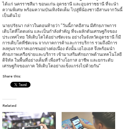
ได้แก่ นครราชสีมา ขอนแก่น อุดรธานี และอุบลราชธานี ที่จะนำ
ความพิเศษ พร้อมความบันเทิงจัดเต็ม ไปสู่พี่น้องชาวอีสานจากวันนี้
เป็นต้นไป
นายปรัธนา กล่าวในตอนท้ายว่า “วันนี้ภาคอีสาน มีศักยภาพการ
เติบโตที่โดดเด่น และเป็นกำลังสำคัญ ที่จะผลักดันเศรษฐกิจของ
ประเทศไทย ให้เติบโตได้อย่างชัดเจน อย่างในจังหวัดอุดรธานี ก็มี
การเติบโตที่ชัดเจน จากภาคการค้าและการบริการ รวมถึงมีการ
ลงทุนจากภาคเอกชนอย่างต่อเนื่อง ดังนั้น เอไอเอส จึงพร้อมนำ
ศักยภาพเครือข่ายและบริการ เข้ามาเสริมศักยภาพด้านเทคโนโลยี
ดิจิทัล ในพื้นที่อย่างเต็มที่ เพื่อสร้างโอกาส อาชีพ และยกระดับ
เศรษฐกิจของภาค ให้เติบโตอย่างแข็งแกร่งไปด้วยกัน”
Share this:
Related