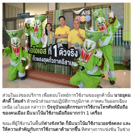
ส่วนในแง่ของบริการ เพื่อตอบโจทย์การใช้งานของลูกค้านั้น
นายอุดม
ศักดิ์ โสมคำ
หัวหน้าส่วนงานปฏิบัติการภูมิภาค ภาคตะวันออกเฉียง
เหนือ เอไอเอส กล่าวว่า
ปัจจุบันพฤติกรรมการใช้งานโทรศัพท์มือถือ
ของคนเมือง มีแนวโน้มใช้งานมือถือมากกว่า 1 เครื่อง
ขณะที่ผู้ใช้งานในพื้นที่
ต่างจังหวัด ก็มีแนวโน้มใช้งานวอยซ์ลดลง และ
ให้ความสำคัญกับการใช้งานดาต้ามากขึ้น
ทิศทางการแข่งขัน ในช่วง