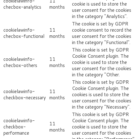
cookielawinfo-
11
cookie is used to store the
checbox-analytics
months
user consent for the cookies
in the category "Analytics".
The cookie is set by GDPR
cookielawinfo-
11
cookie consent to record the
checbox-functional
months
user consent for the cookies
in the category "Functional".
This cookie is set by GDPR
Cookie Consent plugin. The
cookielawinfo-
11
cookie is used to store the
checbox-others
months
user consent for the cookies
in the category "Other.
This cookie is set by GDPR
Cookie Consent plugin. The
cookielawinfo-
11
cookies is used to store the
checkbox-necessary
months
user consent for the cookies
in the category "Necessary".
This cookie is set by GDPR
cookielawinfo-
Cookie Consent plugin. The
11
checkbox-
cookie is used to store the
months
performance
user consent for the cookies