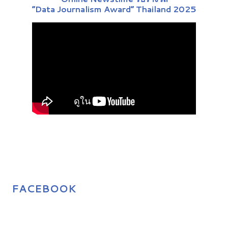
“Data Journalism Award” Thailand 2025
FACEBOOK