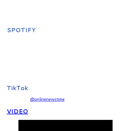
SPOTIFY
TikTok
@onlinenewstime
VIDEO