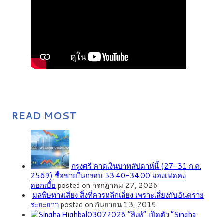
READ MOST
กรุงศรี คาดเงินบาทสัปดาห์นี้ (27–31 ก.ค.
2569) ซื้อขายในกรอบ 33.40-34.00 มองเฟดคง
ดอกเบี้ย
posted on กรกฎาคม 27, 2026
มลพิษทางเสียง สิ่งที่ควรหลีกเลี่ยง เพราะเสี่ยงกับอันตราย
ระยะยาว
posted on กันยายน 13, 2019
“สิงห์” เปิดตัว “Singha