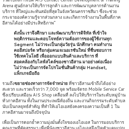
Arena ศูนย์กลางให้บริการลูกค้า และการพัฒนาบุคลากรด้านงาน
บริการ ที่ใหญ่และทันสมัยที่สุดในจังหวัดนครราชสีมา ซึ่งจะช่วย
กระจายองค์ความรู้จากส่วนกลาง และเกิดการจ้างงานในพื้นที่ภาค
อีสานได้อย่างมีประสิทธิภาพ”
ดังนั้น เราจึงศึกษา และพัฒนาบริการดิจิทัล ที่เข้าใจ
พฤติกรรมและตอบโจทย์ความต้องการของผู้ใช้งานทุก
Segment ไม่ว่าจะเป็นกลุ่มวัยรุ่น นักศึกษา คนทำงาน
คออีสปอร์ต หรือกลุ่มคนเจเนอเรชันใหม่ ที่ชื่นชอบการ
ใช้เทคโนโลยี เพื่อออกแบบสินค้าและบริการ ที่
สอดคล้องกับไลฟ์สไตล์ของชาวอีสาน มาอย่างต่อเนื่อง
ไม่ว่าจะเป็นการจัดโปรโมชั่นสินค้ากลุ่ม Handset,
แพ็กเกจมือถือ
รวมถึง
ขยายช่องทางการจัดจำหน่าย
ที่ชาวอีสานเข้าถึงได้อย่าง
สะดวก และรวดเร็วกว่า 7,000 จุด พร้อมจัดรถ Mobile Service Car
ซึ่งเปรียบเสมือน AIS Shop เคลื่อนที่ ลงไปให้บริการในระดับหมู่บ้าน
ทั่วภาคอีสาน ทั้งในงานประเพณีท้องถิ่น และงานกิจกรรมระดับตำบล
นับเป็นกลยุทธ์สำคัญ ที่ทำให้เอไอเอสยังคงครองความเป็นที่ 1 ใน
ภาคอีสานมาจนถึงปัจจุบัน
เพื่อเป็นการตอกย้ำความมุ่งมั่นตั้งใจของเอไอเอส ในการมอบบริการ
คุณภาพที่คัดสรรมา เพื่อพี่น้องชาวอีสาน เอไอเอสจึงเปิดตัวแคมเปญ