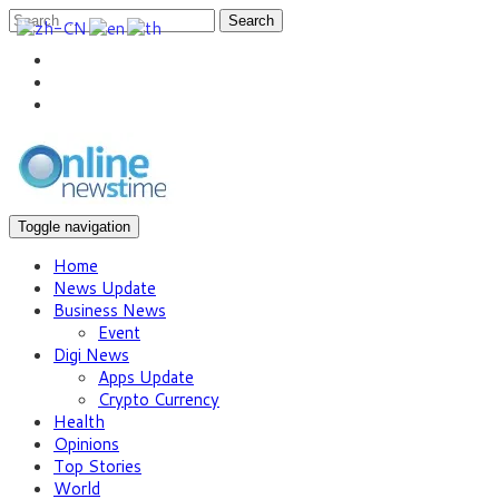
Search
Toggle navigation
Home
News Update
Business News
Event
Digi News
Apps Update
Crypto Currency
Health
Opinions
Top Stories
World