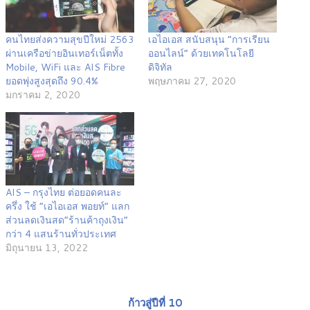
คนไทยส่งความสุขปีใหม่ 2563
เอไอเอส สนับสนุน “การเรียน
ผ่านเครือข่ายอินเทอร์เน็ตทั้ง
ออนไลน์” ด้วยเทคโนโลยี
Mobile, WiFi และ AIS Fibre
ดิจิทัล
ยอดพุ่งสูงสุดถึง 90.4%
พฤษภาคม 27, 2020
มกราคม 2, 2020
AIS – กรุงไทย ต่อยอดคนละ
ครึ่ง ใช้ “เอไอเอส พอยท์” แลก
ส่วนลดเงินสด“ร้านค้าถุงเงิน”
กว่า 4 แสนร้านทั่วประเทศ
มิถุนายน 13, 2022
ก้าวสู่ปีที่ 10