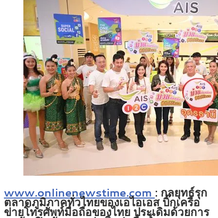
www.onlinenewstime.com
: กลยุทธ์รุก
ตลาดภูมิภาคทั่วไทยของเอไอเอส บิ๊กเครือ
ข่ายโทรศัพท์มือถือของไทย ประเดิมด้วยการ