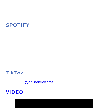
SPOTIFY
TikTok
@onlinenewstime
VIDEO