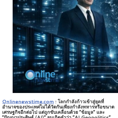
Onlinenewstime.com
: โลกกำลังก้าวเข้าสู่ยุคที่
อำนาจของประเทศไม่ได้วัดกันเพียงกำลังทหารหรือขนาด
เศรษฐกิจอีกต่อไป แต่ถูกขับเคลื่อนด้วย “ข้อมูล” และ
“ปัญญาประดิษฐ์ (AI)” จนเกิดคำว่า “AI Geopolitics”