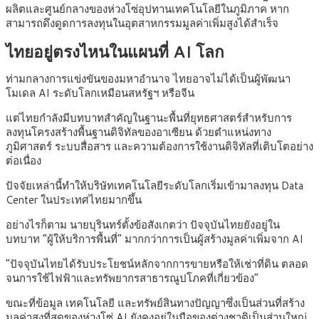
ผลิตและศูนย์กลางของห่วงโซ่อุปทานเทคโนโลยีในภูมิภาค หาก
สามารถดึงดูดการลงทุนในอุตสาหกรรมมูลค่าเพิ่มสูงได้สำเร็จ
ไทยอยู่ตรงไหนในแผนที่ AI โลก
ท่ามกลางการแข่งขันของมหาอำนาจ ไทยอาจไม่ได้เป็นผู้พัฒนา
โมเดล AI ระดับโลกเหมือนสหรัฐฯ หรือจีน
แต่ไทยกำลังมีบทบาทสำคัญในฐานะพื้นที่ยุทธศาสตร์สำหรับการ
ลงทุนโครงสร้างพื้นฐานดิจิทัลของอาเซียน ด้วยตำแหน่งทาง
ภูมิศาสตร์ ระบบสื่อสาร และความต้องการใช้งานดิจิทัลที่เติบโตอย่าง
ต่อเนื่อง
ปัจจัยเหล่านี้ทำให้บริษัทเทคโนโลยีระดับโลกเริ่มเข้ามาลงทุน Data
Center ในประเทศไทยมากขึ้น
อย่างไรก็ตาม นายบุรินทร์ตั้งข้อสังเกตว่า ปัจจุบันไทยยังอยู่ใน
บทบาท “ผู้ให้บริการพื้นที่” มากกว่าการเป็นผู้สร้างมูลค่าเพิ่มจาก AI
“ปัจจุบันไทยได้รับประโยชน์หลักจากการขายหรือให้เช่าที่ดิน ตลอด
จนการใช้ไฟฟ้าและทรัพยากรสาธารณูปโภคที่เกี่ยวข้อง”
ขณะที่ข้อมูล เทคโนโลยี และทรัพย์สินทางปัญญาซึ่งเป็นส่วนที่สร้าง
มูลค่าสูงที่สุดของห่วงโซ่ AI ยังคงอยู่ในมือของต่างชาติเป็นส่วนใหญ่