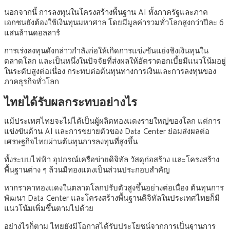
นอกจากนี้ การลงทุนในโครงสร้างพื้นฐาน AI ทั้งภาครัฐและภาค
เอกชนยังต้องใช้เงินทุนมหาศาล โดยมีมูลค่ารวมทั่วโลกสูงกว่าปีละ 6
แสนล้านดอลลาร์
การเร่งลงทุนดังกล่าวกำลังก่อให้เกิดการแข่งขันแย่งชิงเงินทุนใน
ตลาดโลก และเป็นหนึ่งในปัจจัยที่ส่งผลให้อัตราดอกเบี้ยมีแนวโน้มอยู่
ในระดับสูงต่อเนื่อง กระทบต่อต้นทุนทางการเงินและการลงทุนของ
ภาคธุรกิจทั่วโลก
ไทยได้รับผลกระทบอย่างไร
แม้ประเทศไทยจะไม่ได้เป็นผู้ผลิตทองแดงรายใหญ่ของโลก แต่การ
แข่งขันด้าน AI และการขยายตัวของ Data Center ย่อมส่งผลต่อ
เศรษฐกิจไทยผ่านต้นทุนการลงทุนที่สูงขึ้น
ทั้งระบบไฟฟ้า อุปกรณ์เครือข่ายดิจิทัล วัสดุก่อสร้าง และโครงสร้าง
พื้นฐานต่าง ๆ ล้วนมีทองแดงเป็นส่วนประกอบสำคัญ
หากราคาทองแดงในตลาดโลกปรับตัวสูงขึ้นอย่างต่อเนื่อง ต้นทุนการ
พัฒนา Data Center และโครงสร้างพื้นฐานดิจิทัลในประเทศไทยก็มี
แนวโน้มเพิ่มขึ้นตามไปด้วย
อย่างไรก็ตาม ไทยยังมีโอกาสได้รับประโยชน์จากการเป็นฐานการ