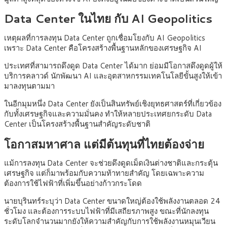
Data Center ในไทย กับ AI Geopolitics
เหตุผลที่การลงทุน Data Center ถูกเชื่อมโยงกับ AI Geopolitics
เพราะ Data Center คือโครงสร้างพื้นฐานหลักของเศรษฐกิจ AI
ประเทศที่สามารถดึงดูด Data Center ได้มาก ย่อมมีโอกาสดึงดูดผู้ให้
บริการคลาวด์ นักพัฒนา AI และอุตสาหกรรมเทคโนโลยีขั้นสูงให้เข้า
มาลงทุนตามมา
ในอีกมุมหนึ่ง Data Center ยังเป็นสินทรัพย์เชิงยุทธศาสตร์ที่เกี่ยวข้อง
กับทั้งเศรษฐกิจและความมั่นคง ทำให้หลายประเทศยกระดับ Data
Center เป็นโครงสร้างพื้นฐานสำคัญระดับชาติ
โอกาสมหาศาล แต่มีต้นทุนที่ไทยต้องจ่าย
แม้การลงทุน Data Center จะช่วยดึงดูดเม็ดเงินต่างชาติและกระตุ้น
เศรษฐกิจ แต่ก็มาพร้อมกับความท้าทายสำคัญ โดยเฉพาะความ
ต้องการใช้ไฟฟ้าที่เพิ่มขึ้นอย่างก้าวกระโดด
นายบุรินทร์ระบุว่า Data Center ขนาดใหญ่ต้องใช้พลังงานตลอด 24
ชั่วโมง และต้องการระบบไฟฟ้าที่มีเสถียรภาพสูง ขณะที่นักลงทุน
ระดับโลกจำนวนมากยังให้ความสำคัญกับการใช้พลังงานหมุนเวียน