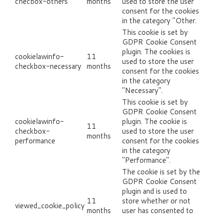
checbox-others
months
used to store the user
consent for the cookies
in the category "Other.
This cookie is set by
GDPR Cookie Consent
plugin. The cookies is
cookielawinfo-
11
used to store the user
checkbox-necessary
months
consent for the cookies
in the category
"Necessary".
This cookie is set by
GDPR Cookie Consent
cookielawinfo-
plugin. The cookie is
11
checkbox-
used to store the user
months
performance
consent for the cookies
in the category
"Performance".
The cookie is set by the
GDPR Cookie Consent
plugin and is used to
11
store whether or not
viewed_cookie_policy
months
user has consented to