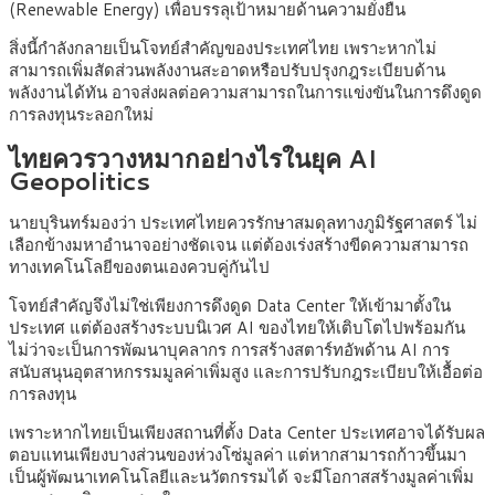
(Renewable Energy) เพื่อบรรลุเป้าหมายด้านความยั่งยืน
สิ่งนี้กำลังกลายเป็นโจทย์สำคัญของประเทศไทย เพราะหากไม่
สามารถเพิ่มสัดส่วนพลังงานสะอาดหรือปรับปรุงกฎระเบียบด้าน
พลังงานได้ทัน อาจส่งผลต่อความสามารถในการแข่งขันในการดึงดูด
การลงทุนระลอกใหม่
ไทยควรวางหมากอย่างไรในยุค AI
Geopolitics
นายบุรินทร์มองว่า ประเทศไทยควรรักษาสมดุลทางภูมิรัฐศาสตร์ ไม่
เลือกข้างมหาอำนาจอย่างชัดเจน แต่ต้องเร่งสร้างขีดความสามารถ
ทางเทคโนโลยีของตนเองควบคู่กันไป
โจทย์สำคัญจึงไม่ใช่เพียงการดึงดูด Data Center ให้เข้ามาตั้งใน
ประเทศ แต่ต้องสร้างระบบนิเวศ AI ของไทยให้เติบโตไปพร้อมกัน
ไม่ว่าจะเป็นการพัฒนาบุคลากร การสร้างสตาร์ทอัพด้าน AI การ
สนับสนุนอุตสาหกรรมมูลค่าเพิ่มสูง และการปรับกฎระเบียบให้เอื้อต่อ
การลงทุน
เพราะหากไทยเป็นเพียงสถานที่ตั้ง Data Center ประเทศอาจได้รับผล
ตอบแทนเพียงบางส่วนของห่วงโซ่มูลค่า แต่หากสามารถก้าวขึ้นมา
เป็นผู้พัฒนาเทคโนโลยีและนวัตกรรมได้ จะมีโอกาสสร้างมูลค่าเพิ่ม