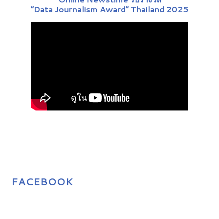
“Data Journalism Award” Thailand 2025
FACEBOOK