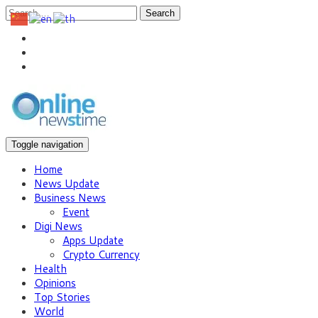
Search
Toggle navigation
Home
News Update
Business News
Event
Digi News
Apps Update
Crypto Currency
Health
Opinions
Top Stories
World