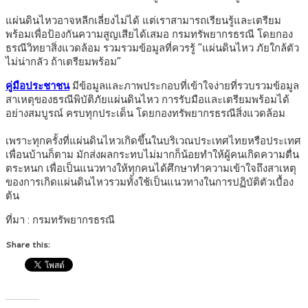
แผ่นดินไหวอาจหลีกเลี่ยงไม่ได้ แต่เราสามารถเรียนรู้และเตรียม
พร้อมเพื่อป้องกันความสูญเสียได้เสมอ กรมทรัพยากรธรณี โดยกอง
ธรณีวิทยาสิ่งแวดล้อม รวมรวมข้อมูลที่ควรรู้ “แผ่นดินไหว ภัยใกล้ตัว
ไม่น่ากลัว ถ้าเตรียมพร้อม”
คู่มือประชาชน
มีข้อมูลและภาพประกอบที่เข้าใจง่ายที่รวบรวมข้อมูล
สาเหตุของธรณีพิบัติภัยแผ่นดินไหว การรับมือและเตรียมพร้อมได้
อย่างสมบูรณ์ ครบทุกประเด็น โดยกองทรัพยากรธรณีสิ่งแวดล้อม
เพราะทุกครั้งที่แผ่นดินไหวเกิดขึ้นในบริเวณประเทศไทยหรือประเทศ
เพื่อนบ้านก็ตาม มักส่งผลกระทบไม่มากก็น้อยทำให้ผู้คนเกิดความตื่น
ตระหนก เพื่อเป็นแนวทางให้ทุกคนได้ศึกษาทำความเข้าใจถึงสาเหตุ
ของการเกิดแผ่นดินไหวรวมทั้งใช้เป็นแนวทางในการปฏิบัติตัวเบื้อง
ต้น
ที่มา : กรมทรัพยากรธรณี
Share this: