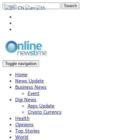
Search
Toggle navigation
Home
News Update
Business News
Event
Digi News
Apps Update
Crypto Currency
Health
Opinions
Top Stories
World