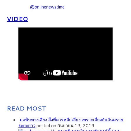
@onlinenewstime
VIDEO
READ MOST
มลพิษทางเสียง สิ่งที่ควรหลีกเลี่ยง เพราะเสี่ยงกับอันตราย
ระยะยาว
posted on กันยายน 13, 2019