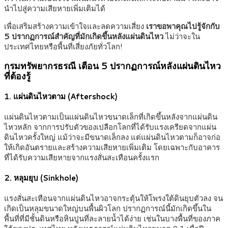
นำไปสู่ความเสียหายเพิ่มเติมได้
เพื่อเสริมสร้างความเข้าใจและลดความเสี่ยง
เราขอพาคุณไปรู้จักกับ
5 ปรากฏการณ์สำคัญที่มักเกิดขึ้นหลังแผ่นดินไหว
ไม่ว่าจะใน
ประเทศไทยหรือพื้นที่เสี่ยงภัยทั่วโลก!
กรมทรัพยากรธรณี เตือน 5 ปรากฏการณ์หลังแผ่นดินไหว
ที่ต้องรู้
1. แผ่นดินไหวตาม (Aftershock)
แผ่นดินไหวตามเป็นแผ่นดินไหวขนาดเล็กที่เกิดขึ้นหลังจากแผ่นดิน
ไหวหลัก จากการปรับตัวของเปลือกโลกที่ได้รับแรงเครียดจากแผ่น
ดินไหวครั้งใหญ่ แม้ว่าจะมีขนาดเล็กลง แต่แผ่นดินไหวตามก็อาจก่อ
ให้เกิดอันตรายและสร้างความเสียหายเพิ่มเติม โดยเฉพาะกับอาคาร
ที่ได้รับความเสียหายจากแรงสั่นสะเทือนครั้งแรก
2. หลุมยุบ (Sinkhole)
แรงสั่นสะเทือนจากแผ่นดินไหวอาจกระตุ้นให้โพรงใต้ดินยุบตัวลง จน
เกิดเป็นหลุมขนาดใหญ่บนพื้นผิวโลก ปรากฏการณ์นี้มักเกิดขึ้นใน
พื้นที่ที่มีชั้นดินหรือหินปูนที่ละลายน้ำได้ง่าย เช่นในบางพื้นที่ของภาค