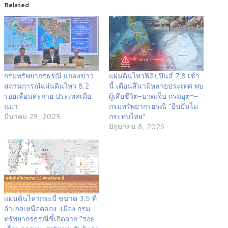
Related
กรมทรัพยากรธรณี แถลงข่าว
แผ่นดินไหวฟิลิปปินส์ 7.8 เช้า
สถานการณ์แผ่นดินไหว 8.2
นี้ เตือนสึนามิหลายประเทศ พบ
รอยเลื่อนสะกาย ประเทศเมีย
ผู้เสียชีวิต-บาดเจ็บ กรมอุตุฯ-
นมา
กรมทรัพยากรธรณี “ยืนยันไม่
มีนาคม 29, 2025
กระทบไทย”
มิถุนายน 8, 2026
แผ่นดินไหวกระบี่ ขนาด 3.5 ที่
อำเภอเหนือคลอง–เมือง กรม
ทรัพยากรธรณีชี้เกิดจาก “รอย