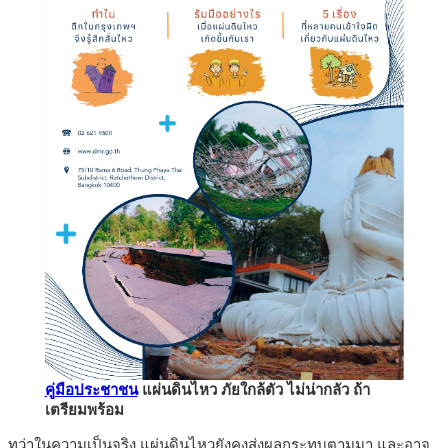
คู่มือประชาชน
แผ่นดินไหว ภัยใกล้ตัว ไม่น่ากลัว ถ้า
เตรียมพร้อม
ทว่าในความเป็นจริง แผ่นดินไหวยังคงส่งผลกระทบตามมา และอาจ