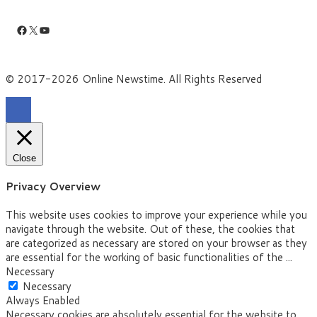
Facebook
X
YouTube
© 2017-2026 Online Newstime. All Rights Reserved
Close
Privacy Overview
This website uses cookies to improve your experience while you
navigate through the website. Out of these, the cookies that
are categorized as necessary are stored on your browser as they
are essential for the working of basic functionalities of the
...
Necessary
Necessary
Always Enabled
Necessary cookies are absolutely essential for the website to