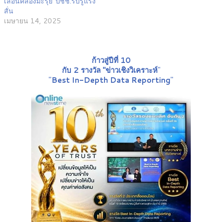
เลื่อนคลองมะรุ่ย”ปชช.รับรู้แรง
สั่น
เมษายน 14, 2025
ก้าวสู่ปีที่ 10
กับ 2 รางวัล "ข่าวเชิงวิเคราะห์
"
"
Best In-Depth Data Reporting
"