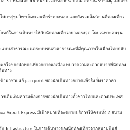
 ที่นั่งและ 44 ที่นั่ง มีเวลาหลายรอบตลอดทั้งวัน รับ-ส่งผู้โดยสาร
ศก-สุขุมวิท-เอ็มควอเทียร์-ทองหล่อ และยังรวมถึงสถานที่ท่องเที่ยว
ทย์ในการเดินทางให้กับนักท่องเที่ยวอย่างตรงจุด โดยเฉพาะคนรุ่น
ตัวและแบบสาธารณะ แต่ระบบขนส่งสาธารณะที่มีคุณภาพในเมืองไทยกลับ
งพอใจของนักท่องเที่ยวอย่างต่อเนื่อง พบว่าความสะดวกสบายที่นักท่อง
ดินทาง
เข้ามาช่วยแก้ pain point ของนักเดินทางอย่างแท้จริง ทั้งราคาค่า
การเติมเต็มความต้องการของนักเดินทางทั้งชาวไทยและต่างประเทศ
 Bua Airport Express มีเป้าหมายที่จะขยายบริการให้ครบทั้ง 2 สนาม
ับ Infrastructure ในการเดินทางของนักท่องเที่ยวจากสนามบินสู่