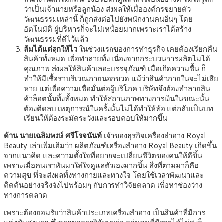
ว่าเป็นเจ้านายหรือลูกน้อง ส่งผลให้เมื่อองค์กรขยายตัว
วัฒนธรรมเหล่านี้ ก็ถูกส่งต่อไปยังพนักงานคนอื่นๆ โดย
อัตโนมัติ ผู้บริหารก็จะไม่เหนื่อยมากเพราะเราได้สร้าง
วัฒนธรรมที่ดีไว้แล้ว
ล้มได้แต่ลุกให้ไว
ในช่วงแรกของการทำธุรกิจ เคยต้องเรียกคืน
สินค้าทั้งหมด เพื่อทำลายทิ้ง เนื่องจากกระบวนการผลิตไม่ได้
คุณภาพ ส่งผลให้สินค้าเลอะบรรจุภัณฑ์ เมื่อเกิดความชื้น ก็
ทำให้มีเชื้อราบริเวณภายนอกขวด แม้ว่าสินค้าภายในจะไม่เสีย
หาย แต่เพื่อความเชื่อมั่นต่อผู้บริโภค บริษัทจึงต้องทำลายสิน
ค้าล็อตนั้นทิ้งทั้งหมด ทำให้สถานภาพทางการเงินในขณะนั้น
ต้องติดลบ เหตุการณ์ในครั้งนั้นไม่ได้ทำให้ท้อ แต่กลับเป็นบท
เรียนให้ต้องระมัดระวังและรอบคอบให้มากขึ้น
ด้าน นายเฉลิมพงษ์ ศรีโรจนันท์
เจ้าของธุรกิจเครื่องสำอาง Royal
Beauty เล่าเพิ่มเติมว่า ผลิตภัณฑ์เครื่องสำอาง Royal Beauty เกิดขึ้น
จากแนวคิด และความตั้งใจที่อยากจะเปลี่ยนชีวิตของคนให้ดีขึ้น
เพราะเมื่อคนเราหันมาใส่ใจดูแลตัวเองมากขึ้น สิ่งที่ตามมาก็คือ
ความสุข ที่จะส่งผลทั้งทางกายและทางใจ โดยใช้เวลาพัฒนาและ
คิดค้นอย่างจริงจังไปพร้อมๆ กับการทำวิจัยตลาด เพื่อหาช่องว่าง
ทางการตลาด
เพราะต้องยอมรับว่าสินค้าประเภทเครื่องสำอาง เป็นสินค้าที่มีการ