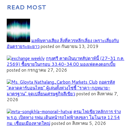
READ MOST
มลพิษทางเสียง สิ่งที่ควรหลีกเลี่ยง เพราะเสี่ยงกับ
อันตรายระยะยาว
posted on กันยายน 13, 2019
กรุงศรี คาดเงินบาทสัปดาห์นี้ (27–31 ก.ค.
2569) ซื้อขายในกรอบ 33.40-34.00 มองเฟดคงดอกเบี้ย
posted on กรกฎาคม 27, 2026
ถอดรหัส
“ตลาดคาร์บอนไทย” ผู้เล่นทั้งห่วงโซ่ชี้ “ราคา-กฎหมาย-
มาตรฐาน” จุดเปลี่ยนเศรษฐกิจสีเขียว
posted on สิงหาคม 7,
2026
ครม.ไฟเขียวหลักการ ร่าง
พ.ร.ฎ. เปิดทาง รฟม.เดินหน้ารถไฟฟ้าสงขลา โมโนเรล 12.54
กม. เชื่อมเมืองหาดใหญ่
posted on สิงหาคม 5, 2026