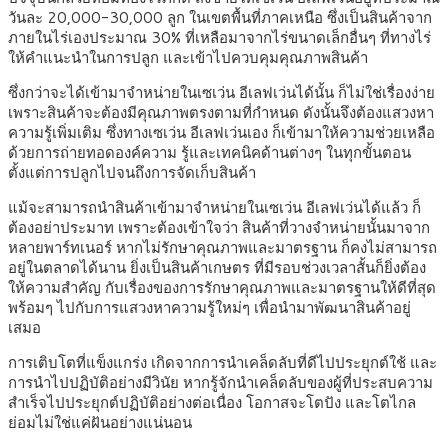
วันละ 20,000-30,000 ลูก ในเขตพื้นที่ภาคเหนือ ซึ่งเป็นสินค้าจาก
ภายในไร่เองประมาณ 30% ที่เหลือมาจากไร่ขนาดเล็กอื่นๆ ที่ทางไร่
ให้คำแนะนำในการปลูก และเข้าไปควบคุมคุณภาพสินค้า
ซึ่งกว่าจะได้เข้ามาจำหน่ายในเซเว่น อีเลฟเว่นได้นั้น ก็ไม่ใช่เรื่องง่าย
เพราะสินค้าจะต้องมีคุณภาพตรงตามที่กำหนด ดังนั้นจึงต้องแสวงหา
ความรู้เพิ่มเติม ซึ่งทางเซเว่น อีเลฟเว่นเอง ก็เข้ามาให้ความช่วยเหลือ
ด้วยการถ่ายทอดองค์ความ รู้และเทคนิคด้านต่างๆ ในทุกขั้นตอน
ตั้งแต่การปลูกไปจนถึงการจัดเก็บสินค้า
แม้จะสามารถนำสินค้าเข้ามาจำหน่ายในเซเว่น อีเลฟเว่นได้แล้ว ก็
ต้องอย่าประมาท เพราะต้องเข้าใจว่า สินค้าที่วางจำหน่ายนั้นมาจาก
หลายพาร์ทเนอร์ หากไม่รักษาคุณภาพและมาตรฐาน ก็คงไม่สามารถ
อยู่ในตลาดได้นาน ยิ่งเป็นสินค้าเกษตร ที่มีรอบช่วงเวลาสั้นก็ยิ่งต้อง
ให้ความสำคัญ กับเรื่องของการรักษาคุณภาพและมาตรฐานให้ดีที่สุด
พร้อมๆ ไปกับการแสวงหาความรู้ใหม่ๆ เพื่อนำมาพัฒนาสินค้าอยู่
เสมอ
การเติบโตที่แข็งแกร่ง เกิดจากการนำเคล็ดลับที่ดีไปประยุกต์ใช้ และ
การนำไปปฏิบัติอย่างมีวินัย หากรู้จักนำเคล็ดลับของผู้ที่ประสบความ
สำเร็จไปประยุกต์ปฏิบัติอย่างต่อเนื่อง โอกาสจะโตปัง และโตไกล
ย่อมไม่ใช่แค่ฝันอย่างแน่นอน