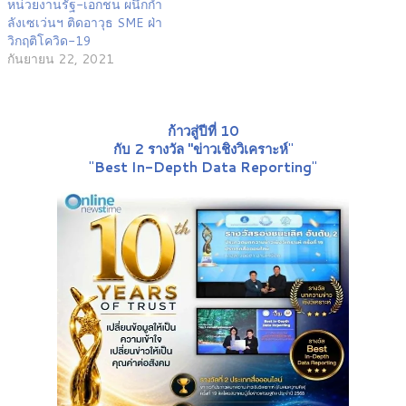
หน่วยงานรัฐ-เอกชน ผนึกกำ
ลังเซเว่นฯ ติดอาวุธ SME ฝ่า
วิกฤติโควิด-19
กันยายน 22, 2021
ก้าวสู่ปีที่ 10
กับ 2 รางวัล "ข่าวเชิงวิเคราะห์
"
"
Best In-Depth Data Reporting
"