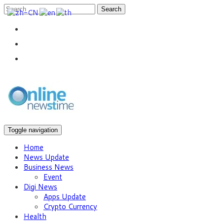
Search
Toggle navigation
Home
News Update
Business News
Event
Digi News
Apps Update
Crypto Currency
Health