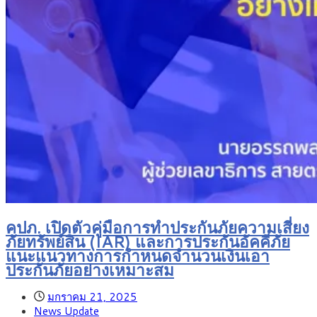
คปภ. เปิดตัวคู่มือการทำประกันภัยความเสี่ยง
ภัยทรัพย์สิน (IAR) และการประกันอัคคีภัย
แนะแนวทางการกำหนดจำนวนเงินเอา
ประกันภัยอย่างเหมาะสม
มกราคม 21, 2025
News Update