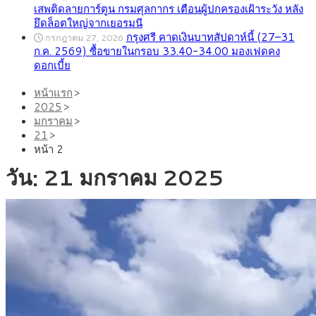
เสพติดลายการ์ตูน กรมศุลกากร เตือนผู้ปกครองเฝ้าระวัง หลัง
ยึดล็อตใหญ่จากเยอรมนี
กรุงศรี คาดเงินบาทสัปดาห์นี้ (27–31
กรกฎาคม 27, 2026
ก.ค. 2569) ซื้อขายในกรอบ 33.40-34.00 มองเฟดคง
ดอกเบี้ย
หน้าแรก
2025
มกราคม
21
หน้า 2
วัน:
21 มกราคม 2025