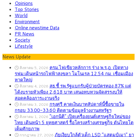
Opinions
Top Stories
World
Environment
Online newstime Data
PR News
Society
Lifestyle
News Update
ครม.ไฟเขียวหลักการ ร่าง พ.ร.ฎ. เปิดทาง
สิงหาคม 5, 2026
รฟม.เดินหน้ารถไฟฟ้าสงขลา โมโนเรล 12.54 กม. เชื่อมเมือง
หาดใหญ่
สธ.ชี้ รพ.รัฐแบกรับผู้ป่วยบัตรทอง 87% แต่
สิงหาคม 4, 2026
ได้งบรายหัวเพียง 2,618 บาท เสนอทบทวนจัดสรรงบให้
สอดคล้องภาระงานจริง
กรุงศรี คาดเงินบาทสัปดาห์นี้ซื้อขายใน
สิงหาคม 3, 2026
กรอบ 33.00-33.60 ติดตามข้อมูลจ้างงานสหรัฐฯ
“เอกนิติ” เปิดเครื่องยนต์เศรษฐกิจใหม่ของ
สิงหาคม 1, 2026
ไทย เดินหน้า 5 ยุทธศาสตร์ รื้อโครงสร้างเศรษฐกิจ ดันไทยโต
เต็มศักยภาพ
ภัยเงียบใกล้ตัวเด็ก LSD “แสตมป์เมา” ยา
กรกฎาคม 27, 2026