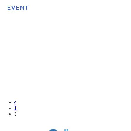
EVENT
«
1
2