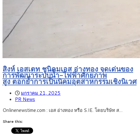
สิงห์ เอสเตท ชูนิคมเอส อ่างทอง จุดเด่นของ
การพัฒนาระบบน้ำ-ไฟฟ้าศักยภาพ
สูง ตอกย้ำการเป็นนิคมอุตสาหกรรมเชิงนิเวศ
มกราคม 21, 2025
PR News
Onlinenewstime.com : เอส อ่างทอง หรือ S.IE. โดยบริษัท ส…
Share this: