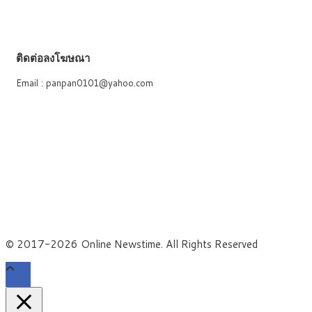
ติดต่อลงโฆษณา
Email : panpan0101@yahoo.com
About US
Facebook
X
YouTube
© 2017-2026 Online Newstime. All Rights Reserved