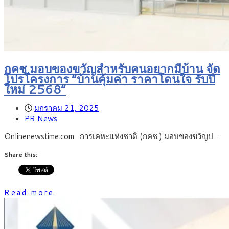
กคช.มอบของขวัญสำหรับคนอยากมีบ้าน จัด
โปรโครงการ “บ้านคุ้มค่า ราคาโดนใจ รับปี
ใหม่ 2568”
มกราคม 21, 2025
PR News
Onlinenewstime.com : การเคหะแห่งชาติ (กคช.) มอบของขวัญป…
Share this:
Read more