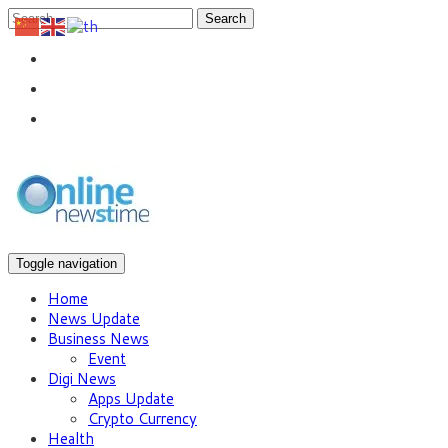
Search
Toggle navigation
Home
News Update
Business News
Event
Digi News
Apps Update
Crypto Currency
Health