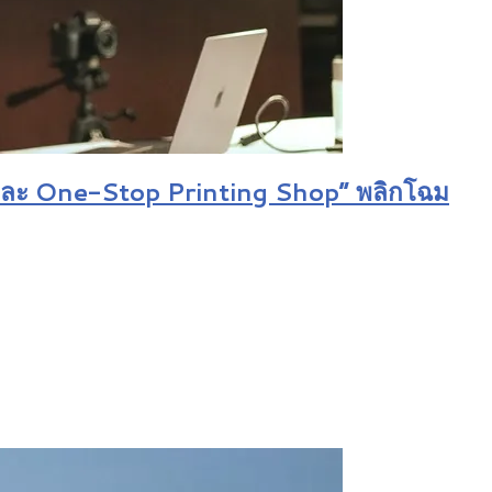
er และ One-Stop Printing Shop” พลิกโฉม