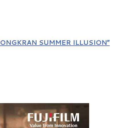
คมเปญ “SONGKRAN SUMMER ILLUSION”