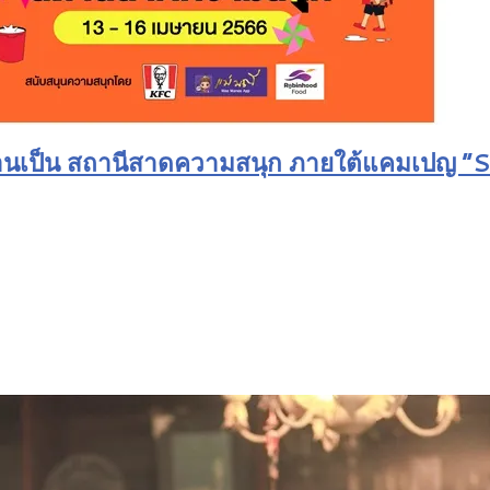
สามย่านเป็น สถานีสาดความสนุก ภายใต้แ