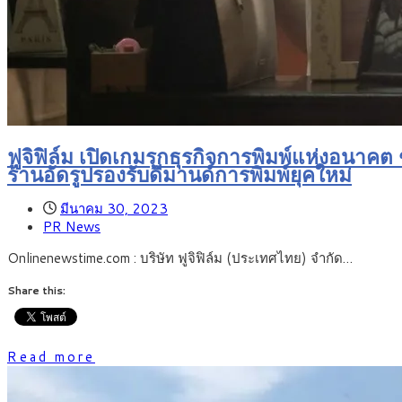
ฟูจิฟิล์ม เปิดเกมรุกธุรกิจการพิมพ์แห่งอน
ร้านอัดรูปรองรับดีมานด์การพิมพ์ยุคใหม่
มีนาคม 30, 2023
PR News
Onlinenewstime.com : บริษัท ฟูจิฟิล์ม (ประเทศไทย) จำกัด…
Share this:
Read more