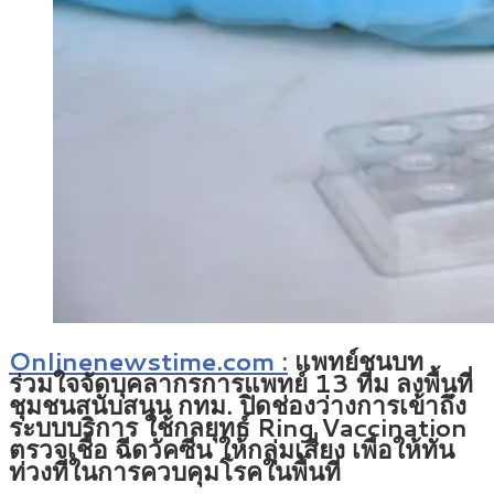
Onlinenewstime.com :
แพทย์ชนบท
ร่วมใจจัดบุคลากรการแพทย์ 13 ทีม ลงพื้นที่
ชุมชนสนับสนุน กทม. ปิดช่องว่างการเข้าถึง
ระบบบริการ ใช้กลยุทธ์ Ring Vaccination
ตรวจเชื้อ ฉีดวัคซีน ให้กลุ่มเสี่ยง เพื่อให้ทัน
ท่วงทีในการควบคุมโรคในพื้นที่