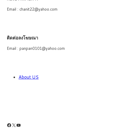
Email : chanit22@yahoo.com
ติดต่อลงโฆษณา
Email : panpan0101@yahoo.com
About US
Facebook
X
YouTube