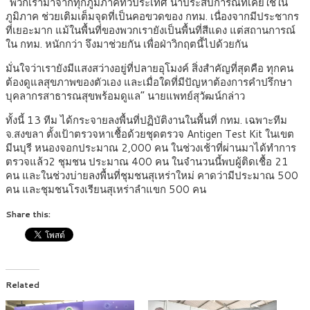
“พวกเรามาจากทุกภูมิภาคทั่วประเทศ นำประสบการณ์ที่เคยใช้ใน
ภูมิภาค ช่วยเติมเต็มจุดที่เป็นคอขวดของ กทม. เนื่องจากมีประชากร
ที่เยอะมาก แม้ในพื้นที่ของพวกเรายังเป็นพื้นที่สีแดง แต่สถานการณ์
ใน กทม. หนักกว่า จึงมาช่วยกัน เพื่อฝ่าวิกฤตนี้ไปด้วยกัน
มั่นใจว่าเรายังมีแสงสว่างอยู่ที่ปลายอุโมงค์ สิ่งสำคัญที่สุดคือ ทุกคน
ต้องดูแลสุขภาพของตัวเอง และเมื่อใดที่มีปัญหาต้องการคำปรึกษา
บุคลากรสาธารณสุขพร้อมดูแล” นายแพทย์สุวัฒน์กล่าว
ทั้งนี้ 13 ทีม ได้กระจายลงพื้นที่ปฏิบัติงานในพื้นที่ กทม. เฉพาะทีม
จ.สงขลา ตั้งเป้าตรวจหาเชื้อด้วยชุดตรวจ Antigen Test Kit ในเขต
มีนบุรี หนองจอกประมาณ 2,000 คน ในช่วงเช้าที่ผ่านมาได้ทำการ
ตรวจแล้ว2 ชุมชน ประมาณ 400 คน ในจำนวนนี้พบผู้ติดเชื้อ 21
คน และในช่วงบ่ายลงพื้นที่ชุมชนสุเหร่าใหม่ คาดว่ามีประมาณ 500
คน และชุมชนโรงเรียนสุเหร่าลำแขก 500 คน
Share this:
Related