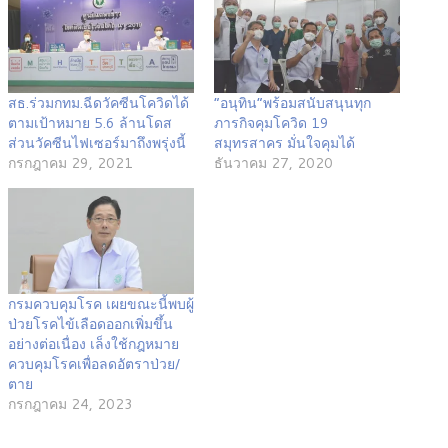
สธ.ร่วมกทม.ฉีดวัคซีนโควิดได้
“อนุทิน”พร้อมสนับสนุนทุก
ตามเป้าหมาย 5.6 ล้านโดส
ภารกิจคุมโควิด 19
ส่วนวัคซีนไฟเซอร์มาถึงพรุ่งนี้
สมุทรสาคร มั่นใจคุมได้
กรกฎาคม 29, 2021
ธันวาคม 27, 2020
กรมควบคุมโรค เผยขณะนี้พบผู้
ป่วยโรคไข้เลือดออกเพิ่มขึ้น
อย่างต่อเนื่อง เล็งใช้กฎหมาย
ควบคุมโรคเพื่อลดอัตราป่วย/
ตาย
กรกฎาคม 24, 2023