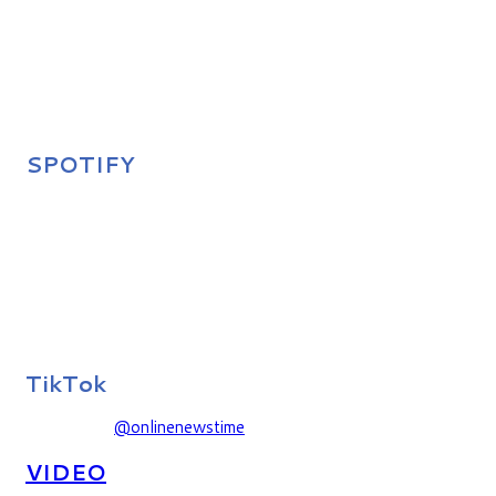
SPOTIFY
TikTok
@onlinenewstime
VIDEO