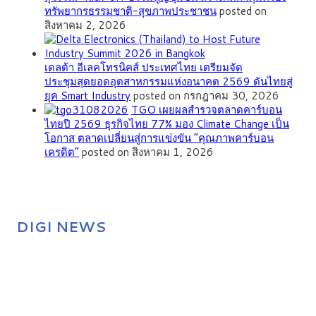
ทรัพยากรธรรมชาติ-สุขภาพประชาชน
posted on
สิงหาคม 2, 2026
เดลต้า อีเลคโทรนิคส์ ประเทศไทย เตรียมจัด
ประชุมสุดยอดอุตสาหกรรมแห่งอนาคต 2569 ดันไทยสู่
ยุค Smart Industry
posted on กรกฎาคม 30, 2026
TGO เผยผลสำรวจตลาดคาร์บอน
ไทยปี 2569 ธุรกิจไทย 77% มอง Climate Change เป็น
โอกาส ตลาดเปลี่ยนสู่การแข่งขัน “คุณภาพคาร์บอน
เครดิต”
posted on สิงหาคม 1, 2026
DIGI NEWS