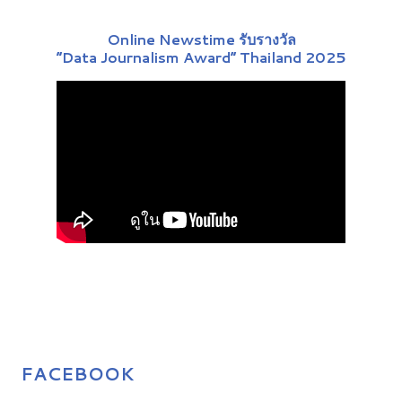
Online Newstime รับรางวัล
“Data Journalism Award” Thailand 2025
FACEBOOK