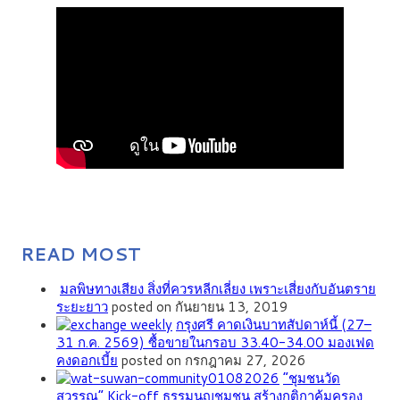
READ MOST
มลพิษทางเสียง สิ่งที่ควรหลีกเลี่ยง เพราะเสี่ยงกับอันตราย
ระยะยาว
posted on กันยายน 13, 2019
กรุงศรี คาดเงินบาทสัปดาห์นี้ (27–
31 ก.ค. 2569) ซื้อขายในกรอบ 33.40-34.00 มองเฟด
คงดอกเบี้ย
posted on กรกฎาคม 27, 2026
”ชุมชนวัด
สุวรรณ” Kick-off ธรรมนูญชุมชน สร้างกติกาคุ้มครอง