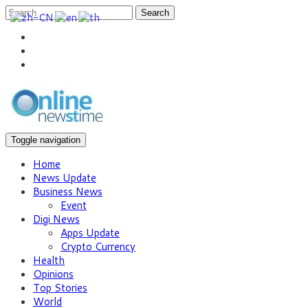
Search
Toggle navigation
Home
News Update
Business News
Event
Digi News
Apps Update
Crypto Currency
Health
Opinions
Top Stories
World