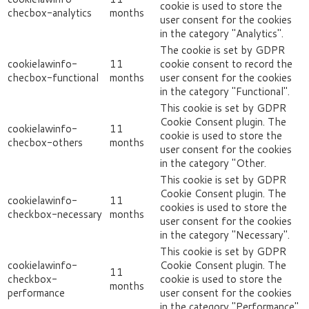
cookie is used to store the
checbox-analytics
months
user consent for the cookies
in the category "Analytics".
The cookie is set by GDPR
cookielawinfo-
11
cookie consent to record the
checbox-functional
months
user consent for the cookies
in the category "Functional".
This cookie is set by GDPR
Cookie Consent plugin. The
cookielawinfo-
11
cookie is used to store the
checbox-others
months
user consent for the cookies
in the category "Other.
This cookie is set by GDPR
Cookie Consent plugin. The
cookielawinfo-
11
cookies is used to store the
checkbox-necessary
months
user consent for the cookies
in the category "Necessary".
This cookie is set by GDPR
cookielawinfo-
Cookie Consent plugin. The
11
checkbox-
cookie is used to store the
months
performance
user consent for the cookies
in the category "Performance".