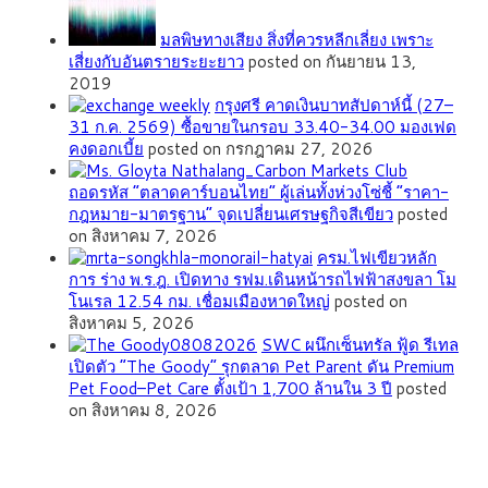
มลพิษทางเสียง สิ่งที่ควรหลีกเลี่ยง เพราะ
เสี่ยงกับอันตรายระยะยาว
posted on กันยายน 13,
2019
กรุงศรี คาดเงินบาทสัปดาห์นี้ (27–
31 ก.ค. 2569) ซื้อขายในกรอบ 33.40-34.00 มองเฟด
คงดอกเบี้ย
posted on กรกฎาคม 27, 2026
ถอดรหัส “ตลาดคาร์บอนไทย” ผู้เล่นทั้งห่วงโซ่ชี้ “ราคา-
กฎหมาย-มาตรฐาน” จุดเปลี่ยนเศรษฐกิจสีเขียว
posted
on สิงหาคม 7, 2026
ครม.ไฟเขียวหลัก
การ ร่าง พ.ร.ฎ. เปิดทาง รฟม.เดินหน้ารถไฟฟ้าสงขลา โม
โนเรล 12.54 กม. เชื่อมเมืองหาดใหญ่
posted on
สิงหาคม 5, 2026
SWC ผนึกเซ็นทรัล ฟู้ด รีเทล
เปิดตัว “The Goody” รุกตลาด Pet Parent ดัน Premium
Pet Food–Pet Care ตั้งเป้า 1,700 ล้านใน 3 ปี
posted
on สิงหาคม 8, 2026