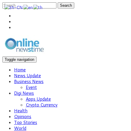
Search
Toggle navigation
Home
News Update
Business News
Event
Digi News
Apps Update
Crypto Currency
Health
Opinions
Top Stories
World