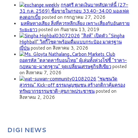
กรุงศรี คาดเงินบาทสัปดาห์นี้ (27–
31 ก.ค. 2569) ซื้อขายในกรอบ 33.40-34.00 มองเฟด
คงดอกเบี้ย
posted on กรกฎาคม 27, 2026
มลพิษทางเสียง สิ่งที่ควรหลีกเลี่ยง เพราะเสี่ยงกับอันตราย
ระยะยาว
posted on กันยายน 13, 2019
“สิงห์” เปิดตัว “Singha
Highball” วิสกี้โซดาพร้อมดื่มแบบกระป๋อง มาตรฐาน
ญี่ปุ่น
posted on สิงหาคม 3, 2026
ถอดรหัส “ตลาดคาร์บอนไทย” ผู้เล่นทั้งห่วงโซ่ชี้ “ราคา-
กฎหมาย-มาตรฐาน” จุดเปลี่ยนเศรษฐกิจสีเขียว
posted
on สิงหาคม 7, 2026
”ชุมชนวัด
สุวรรณ” Kick-off ธรรมนูญชุมชน สร้างกติกาคุ้มครอง
ทรัพยากรธรรมชาติ-สุขภาพประชาชน
posted on
สิงหาคม 2, 2026
DIGI NEWS