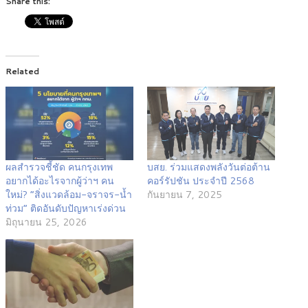
Share this:
Related
ผลสำรวจชี้ชัด คนกรุงเทพ
บสย. ร่วมแสดงพลังวันต่อต้าน
อยากได้อะไรจากผู้ว่าฯ คน
คอร์รัปชัน ประจำปี 2568
ใหม่? “สิ่งแวดล้อม-จราจร-น้ำ
กันยายน 7, 2025
ท่วม” ติดอันดับปัญหาเร่งด่วน
มิถุนายน 25, 2026