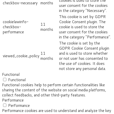
cookies is used to store the
checkbox-necessary
months
user consent for the cookies
in the category "Necessary".
This cookie is set by GDPR
cookielawinfo-
Cookie Consent plugin. The
11
checkbox-
cookie is used to store the
months
performance
user consent for the cookies
in the category "Performance".
The cookie is set by the
GDPR Cookie Consent plugin
11
and is used to store whether
viewed_cookie_policy
months
or not user has consented to
the use of cookies. It does
not store any personal data.
Functional
Functional
Functional cookies help to perform certain functionalities like
sharing the content of the website on social media platforms,
collect feedbacks, and other third-party features.
Performance
Performance
Performance cookies are used to understand and analyze the key