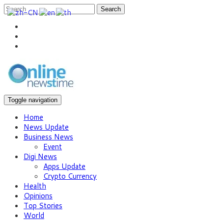
Search
Toggle navigation
Home
News Update
Business News
Event
Digi News
Apps Update
Crypto Currency
Health
Opinions
Top Stories
World