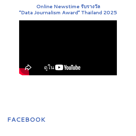
Online Newstime รับรางวัล
“Data Journalism Award” Thailand 2025
FACEBOOK