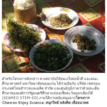
สำหรับโครงการดังกล่าว ทางสถาบันวิจัยมะเร็งท่อน้ำดี และคณะ
ศึกษาศาสตร์ มหาวิทยาลัยขอนแก่น ได้ร่วมมือกับ บริษัท เชฟรอน
ประเทศไทยสำรวจและผลิต จำกัด และศูนย์ภูมิภาคว่าด้วยสะเต็ม
ศึกษาขององค์การรัฐมนตรีศึกษาแห่งเอเชียตะวันออกเฉียงใต้
(SEAMEO STEM-ED) ภายใต้การสนับสนุนจาก
โครงการ
Chevron Enjoy Science: สนุกวิทย์ พลังคิด เพื่ออนาคต