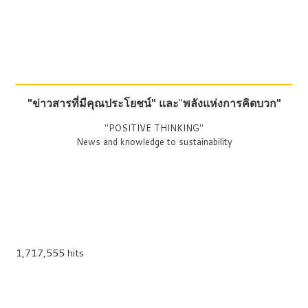
"ข่าวสารที่มีคุณประโยชน์"
และ
"
พลังแห่งการคิดบวก"
"POSITIVE THINKING"
News and knowledge to sustainability
1,717,555 hits