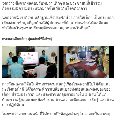
วงกว้าง ซึ่งจากผลตอบรับพบว่า เด็กๆ และประชาชนที่เข้าร่วม
กิจกรรมมีความตระหนักมากขึ้นเกี่ยวกับโรคดังกล่าว
นอกจากนี้ เรายังพบหลักฐานเชิงประจักษ์ว่า การให้เด็กๆ เป็นกระบอก
เสียงส่งต่อข้อมูลที่ถูกต้องให้ผู้ปกครองที่บ้าน ค่อนข้างได้ผลดีและ
ทำให้คนในชุมชนปรับพฤติกรรมตามลูกหลานในที่สุด”
กระบอกเสียงเล็กๆ สู่ผลลัพธ์ที่ยิ่งใหญ่
การวัดผลงานวิจัยในด้านการตระหนักรู้เรื่องโรคพยาธิใบไม้ตับและ
มะเร็งท่อน้ำดี ได้วิเคราะห์การเปลี่ยนแปลงทั้งก่อนและหลังของของ
เด็กๆ ที่ร่วมประกวด และประชาชนกลุ่มตัวอย่างใน 3 ด้าน ได้แก่
ด้านความรู้ก่อนและหลังเข้าร่วม ด้านความเชื่อและการรับรู้ และด้าน
การปฏิบัติตน
โดยพบว่าจากก่อนหน้าที่ไม่ทราบถึงข้อมูลต่างๆ ไม่ว่าจะเป็นสาเหตุ