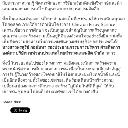
สืบเสาะหาความรู้ พัฒนาทักษะการวิจัย พร้อมคิดเชิงวิพากษ์และนำ
เสนอแนวทางการแก้ไขปัญหาจากกระบวนการผลิตสื่อ
ซึ่งเป็นแก่นแท้ของการศึกษาด้านสะเต็มที่เชฟรอนให้การสนับสนุนมา
โดยตลอด ภายใต้การดำเนินโครงการ Chevron Enjoy Science
เพราะเชื่อว่า การศึกษา จะเป็นกุญแจสำคัญในการสร้างบุคลากร
คุณภาพ และสร้างความเป็นอยู่ที่ดีของสังคมไทยอย่างยั่งยืน รวมทั้ง
เพิ่มขีดความสามารถในการแข่งขันทางเศรษฐกิจของประเทศได้”
นางสาวพรสุรีย์ กอนันทา รองประธานกรรมการบริหาร ฝ่ายกิจการ
องค์กร บริษัท เชฟรอนประเทศไทยสำรวจและผลิต จำกัด
กล่าว
ทั้งนี้ ในระยะต่อไปของโครงการฯ จะยังคงมุ่งเน้นการสร้างความ
ตระหนักรู้ผ่านการศึกษาและเยาวชน เพื่อเป็นกระบอกเสียงสำคัญสู่
การรับรู้ในวงกว้างของโรคพยาธิใบไม้ตับและมะเร็งท่อน้ำดี และนี่
เป็นอีกหนึ่งความตั้งใจของเชฟรอน ที่พร้อมเดินหน้าสร้างความ
เปลี่ยนแปลงผ่านการศึกษาและสร้าง “ภูมิคุ้มกันที่ดีที่สุด” ให้กับ
เยาวชน ชุมชน ไปจนถึงประเทศของเราได้อย่างยั่งยืน
Share this: