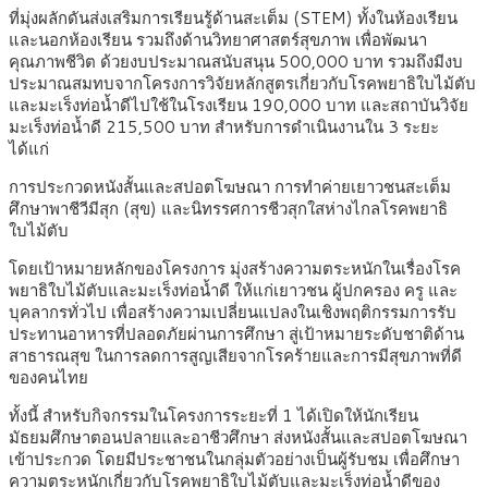
ที่มุ่งผลักดันส่งเสริมการเรียนรู้ด้านสะเต็ม (STEM) ทั้งในห้องเรียน
และนอกห้องเรียน รวมถึงด้านวิทยาศาสตร์สุขภาพ เพื่อพัฒนา
คุณภาพชีวิต ด้วยงบประมาณสนับสนุน 500,000 บาท รวมถึงมีงบ
ประมาณสมทบจากโครงการวิจัยหลักสูตรเกี่ยวกับโรคพยาธิใบไม้ตับ
และมะเร็งท่อน้ำดีไปใช้ในโรงเรียน 190,000 บาท และสถาบันวิจัย
มะเร็งท่อน้ำดี 215,500 บาท สำหรับการดำเนินงานใน 3 ระยะ
ได้แก่
การประกวดหนังสั้นและสปอตโฆษณา การทำค่ายเยาวชนสะเต็ม
ศึกษาพาชีวีมีสุก (สุข) และนิทรรศการชีวสุกใสห่างไกลโรคพยาธิ
ใบไม้ตับ
โดยเป้าหมายหลักของโครงการ มุ่งสร้างความตระหนักในเรื่องโรค
พยาธิใบไม้ตับและมะเร็งท่อน้ำดี ให้แก่เยาวชน ผู้ปกครอง ครู และ
บุคลากรทั่วไป เพื่อสร้างความเปลี่ยนแปลงในเชิงพฤติกรรมการรับ
ประทานอาหารที่ปลอดภัยผ่านการศึกษา สู่เป้าหมายระดับชาติด้าน
สาธารณสุข ในการลดการสูญเสียจากโรคร้ายและการมีสุขภาพที่ดี
ของคนไทย
ทั้งนี้ สำหรับกิจกรรมในโครงการระยะที่ 1 ได้เปิดให้นักเรียน
มัธยมศึกษาตอนปลายและอาชีวศึกษา ส่งหนังสั้นและสปอตโฆษณา
เข้าประกวด โดยมีประชาชนในกลุ่มตัวอย่างเป็นผู้รับชม เพื่อศึกษา
ความตระหนักเกี่ยวกับโรคพยาธิใบไม้ตับและมะเร็งท่อนํ้าดีของ