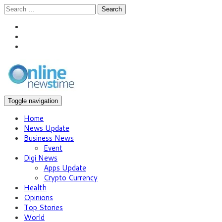
Search
Toggle navigation
Home
News Update
Business News
Event
Digi News
Apps Update
Crypto Currency
Health
Opinions
Top Stories
World