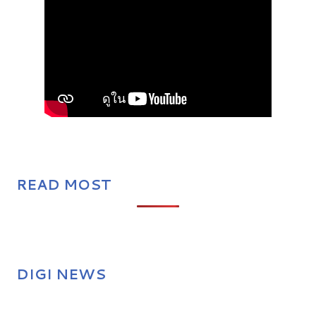
READ MOST
DIGI NEWS