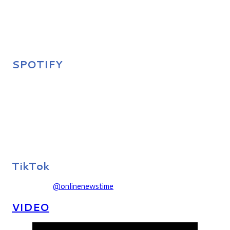
SPOTIFY
TikTok
@onlinenewstime
VIDEO