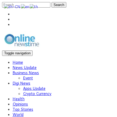
Search
Toggle navigation
Home
News Update
Business News
Event
Digi News
Apps Update
Crypto Currency
Health
Opinions
Top Stories
World