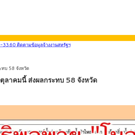
0-33.60 ติดตามข้อมูลจ้างงานสหรัฐฯ
นหน้า 5 ยุทธศาสตร์ รื้อโครงสร้างเศรษฐกิจ ดันไทยโตเต็มศักยภาพ
ลายการ์ตูน กรมศุลกากร เตือนผู้ปกครองเฝ้าระวัง หลังยึดล็อตใหญ่จากเ
569) ซื้อขายในกรอบ 33.40-34.00 มองเฟดคงดอกเบี้ย
กระทบ 58 จังหวัด
นหน้ารถไฟฟ้าสงขลา โมโนเรล 12.54 กม. เชื่อมเมืองหาดใหญ่
บรายหัวเพียง 2,618 บาท เสนอทบทวนจัดสรรงบให้สอดคล้องภาระงานจริง
0 ตุลาคมนี้ ส่งผลกระทบ 58 จังหวัด