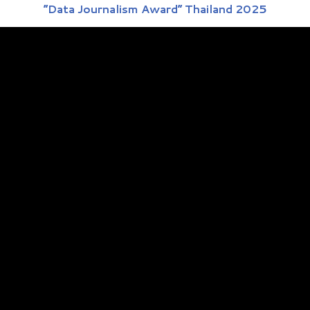
“Data Journalism Award” Thailand 2025