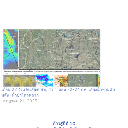
เตือน 22 จังหวัดเสี่ยง! พายุ ‘วิภา’ ถล่ม 22-24 ก.ค. เสี่ยงน้ำท่วมฉับ
พลัน-น้ำป่าไหลหลาก
กรกฎาคม 21, 2025
ก้าวสู่ปีที่ 10