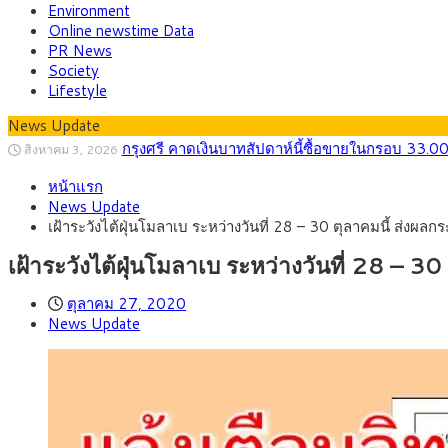
Environment
Online newstime Data
PR News
Society
Lifestyle
News Update
กรุงศรี คาดเงินบาทสัปดาห์นี้ซื้อขายในกรอบ 33.0
สิงหาคม 3, 2026
“เอกนิติ” เปิดเครื่องยนต์เศรษฐกิจใหม่ของไทย เดิ
สิงหาคม 1, 2026
หน้าแรก
ภัยเงียบใกล้ตัวเด็ก LSD “แสตมป์เมา” ยาเสพติด
กรกฎาคม 27, 2026
News Update
กรุงศรี คาดเงินบาทสัปดาห์นี้ (27–31 ก.ค. 2
กรกฎาคม 27, 2026
เฝ้าระวังไต้ฝุ่นโมลาเบ​ ระหว่างวันที่ 28 – 30 ตุลาคมนี้ ส่งผล
ครม.ไฟเขียวหลักการ ร่าง พ.ร.ฎ. เปิดทาง รฟม.เดิ
สิงหาคม 5, 2026
สธ.ชี้ รพ.รัฐแบกรับผู้ป่วยบัตรทอง 87% แต่ได้ง
สิงหาคม 4, 2026
เฝ้าระวังไต้ฝุ่นโมลาเบ​ ระหว่างวันที่ 28 – 3
ตุลาคม 27, 2020
News Update