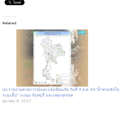
Related
ปภ.รายงานคาดการณ์และแจ้งเตือนภัย วันที่ 4 ต.ค. 66″น้ำท่วมขังใน
ระยะสั้น” ระยอง จันทบุรี และกทม.ทุกเขต
ตุลาคม 4, 2023