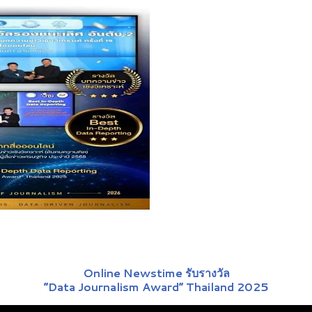
Online Newstime รับรางวัล
“Data Journalism Award” Thailand 2025