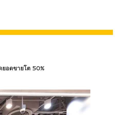
รมนี
 คาดยอดขายโต 50%