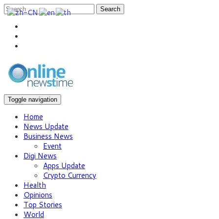
Search
Toggle navigation
Home
News Update
Business News
Event
Digi News
Apps Update
Crypto Currency
Health
Opinions
Top Stories
World