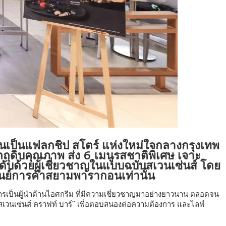
 ดันเป็นแฟลกชิป สโตร์ แห่งใหม่ใจกลางกรุงเทพ
ตถุดิบคุณภาพ ส่ง 6 เมนูรสชาติพิเศษ เจาะ
ับด้วยผู้เชี่ยวชาญในแบบฉบับสเวนเซ่นส์ โดย
ศูนย์การค้าสยามพารากอนเท่านั้น
ำการเป็นผู้นำด้านไอศกรีม ที่มีความเชี่ยวชาญมาอย่างยาวนาน ตลอดจน
สเวนเซ่นส์ คราฟท์ บาร์” เพื่อตอบสนองต่อความต้องการ และไลฟ์