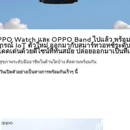
 OPPO Watch และ OPPO Band ไปแล้ว พร้อม
ณ์ IoT ตัวใหม่ ออกมากับสมาร์ทวอทช์ระดับเ
ด่นด้วยดีไซน์ที่ทันสมัย ปล่อยออกมาเป็นที
่นสุขภาพระดับมืออาชีพในด้านใดบ้าง ติดตามพร้อมกัน
วันเปิดตัวอย่างเป็นทางการพร้อมกันเร็วๆ นี้