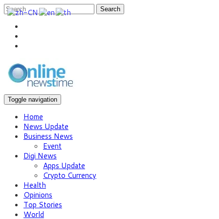
Search
Toggle navigation
Home
News Update
Business News
Event
Digi News
Apps Update
Crypto Currency
Health
Opinions
Top Stories
World