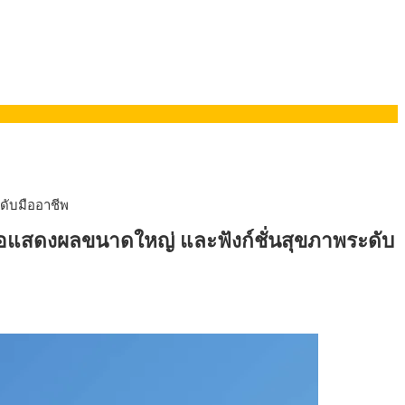
ยอรมนี
ดับมืออาชีพ
 จอแสดงผลขนาดใหญ่ และฟังก์ชั่นสุขภาพระดับ