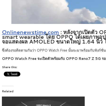
Onlinenewstime.com
: หลังจากเปิดตัว
smart wearable โดย OPPO ได้เผยภาพอุปกร
จอแสดงผล AMOLED ขนาดใหญ่ 1.64 นิ้ว โดดเ
ซึ่งต้องรอติดตามกันว่า OPPO Watch Free นั้นจะมาพร้อมกับฟังก์ชั
OPPO
Watch Free
จะเปิดตัวพร้อมกับ OPPO Reno7 Z 5G
รอ
Share this:
Related