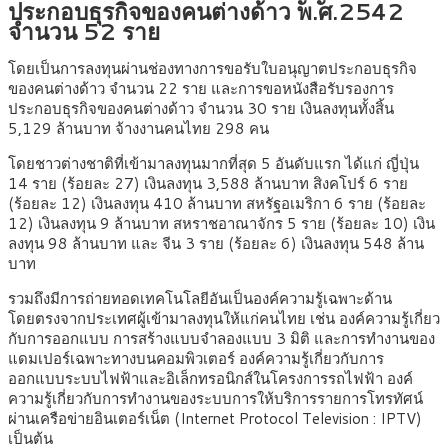
ประกอบธุรกิจของคนต่างด้าว พ.ศ.2542
จำนวน 52 ราย
โดยเป็นการลงทุนผ่านช่องทางการขอรับใบอนุญาตประกอบธุรกิจ
ของคนต่างด้าว จำนวน 22 ราย และการขอหนังสือรับรองการ
ประกอบธุรกิจของคนต่างด้าว จำนวน 30 ราย เงินลงทุนทั้งสิ้น
5,129 ล้านบาท จ้างงานคนไทย 298 คน
โดยชาวต่างชาติที่เข้ามาลงทุนมากที่สุด 5 อันดับแรก ได้แก่ ญี่ปุ่น
14 ราย (ร้อยละ 27) เงินลงทุน 3,588 ล้านบาท สิงคโปร์ 6 ราย
(ร้อยละ 12) เงินลงทุน 410 ล้านบาท สหรัฐอเมริกา 6 ราย (ร้อยละ
12) เงินลงทุน 9 ล้านบาท สหราชอาณาจักร 5 ราย (ร้อยละ 10) เงิน
ลงทุน 98 ล้านบาท และ จีน 3 ราย (ร้อยละ 6) เงินลงทุน 548 ล้าน
บาท
รวมถึงมีการถ่ายทอดเทคโนโลยีอันเป็นองค์ความรู้เฉพาะด้าน
โดยตรงจากประเทศผู้เข้ามาลงทุนให้แก่คนไทย เช่น องค์ความรู้เกี่ยว
กับการออกแบบ การสร้างแบบจำลองแบบ 3 มิติ และการทำงานของ
แดมเปอร์เฉพาะทางบนคอมพิวเตอร์ องค์ความรู้เกี่ยวกับการ
ออกแบบระบบไฟฟ้าและอิเล็กทรอนิกส์ในโครงการรถไฟฟ้า องค์
ความรู้เกี่ยวกับการทำงานของระบบการให้บริการรายการโทรทัศน์
ผ่านเครือข่ายอินเตอร์เน็ต (Internet Protocol Television : IPTV)
เป็นต้น