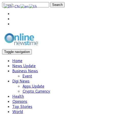
Search
Toggle navigation
Home
News Update
Business News
Event
Digi News
Apps Update
Crypto Currency
Health
Opinions
Top Stories
World