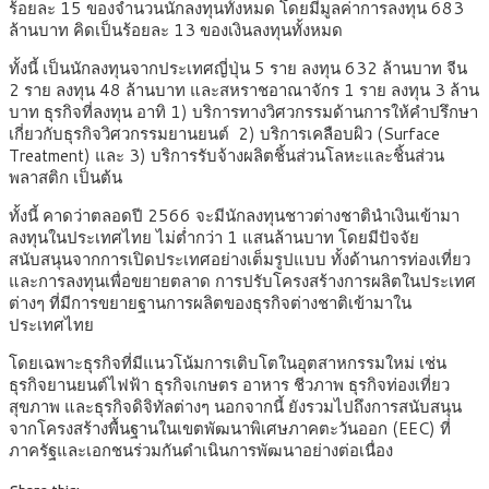
ร้อยละ 15 ของจำนวนนักลงทุนทั้งหมด โดยมีมูลค่าการลงทุน 683
ล้านบาท คิดเป็นร้อยละ 13 ของเงินลงทุนทั้งหมด
ทั้งนี้ เป็นนักลงทุนจากประเทศญี่ปุ่น 5 ราย ลงทุน 632 ล้านบาท จีน
2 ราย ลงทุน 48 ล้านบาท และสหราชอาณาจักร 1 ราย ลงทุน 3 ล้าน
บาท ธุรกิจที่ลงทุน อาทิ 1) บริการทางวิศวกรรมด้านการให้คำปรึกษา
เกี่ยวกับธุรกิจวิศวกรรมยานยนต์ 2) บริการเคลือบผิว (Surface
Treatment) และ 3) บริการรับจ้างผลิตชิ้นส่วนโลหะและชิ้นส่วน
พลาสติก เป็นต้น
ทั้งนี้ คาดว่าตลอดปี 2566 จะมีนักลงทุนชาวต่างชาตินำเงินเข้ามา
ลงทุนในประเทศไทย ไม่ต่ำกว่า 1 แสนล้านบาท โดยมีปัจจัย
สนับสนุนจากการเปิดประเทศอย่างเต็มรูปแบบ ทั้งด้านการท่องเที่ยว
และการลงทุนเพื่อขยายตลาด การปรับโครงสร้างการผลิตในประเทศ
ต่างๆ ที่มีการขยายฐานการผลิตของธุรกิจต่างชาติเข้ามาใน
ประเทศไทย
โดยเฉพาะธุรกิจที่มีแนวโน้มการเติบโตในอุตสาหกรรมใหม่ เช่น
ธุรกิจยานยนต์ไฟฟ้า ธุรกิจเกษตร อาหาร ชีวภาพ ธุรกิจท่องเที่ยว
สุขภาพ และธุรกิจดิจิทัลต่างๆ นอกจากนี้ ยังรวมไปถึงการสนับสนุน
จากโครงสร้างพื้นฐานในเขตพัฒนาพิเศษภาคตะวันออก (EEC) ที่
ภาครัฐและเอกชนร่วมกันดำเนินการพัฒนาอย่างต่อเนื่อง