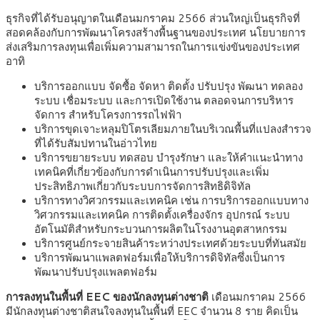
ธุรกิจที่ได้รับอนุญาตในเดือนมกราคม 2566 ส่วนใหญ่เป็นธุรกิจที่
สอดคล้องกับการพัฒนาโครงสร้างพื้นฐานของประเทศ นโยบายการ
ส่งเสริมการลงทุนเพื่อเพิ่มความสามารถในการแข่งขันของประเทศ
อาทิ
บริการออกแบบ จัดซื้อ จัดหา ติดตั้ง ปรับปรุง พัฒนา ทดลอง
ระบบ เชื่อมระบบ และการเปิดใช้งาน ตลอดจนการบริหาร
จัดการ สำหรับโครงการรถไฟฟ้า
บริการขุดเจาะหลุมปิโตรเลียมภายในบริเวณพื้นที่แปลงสำรวจ
ที่ได้รับสัมปทานในอ่าวไทย
บริการขยายระบบ ทดสอบ บำรุงรักษา และให้คำแนะนำทาง
เทคนิคที่เกี่ยวข้องกับการดำเนินการปรับปรุงและเพิ่ม
ประสิทธิภาพเกี่ยวกับระบบการจัดการสิทธิดิจิทัล
บริการทางวิศวกรรมและเทคนิค เช่น การบริการออกแบบทาง
วิศวกรรมและเทคนิค การติดตั้งเครื่องจักร อุปกรณ์ ระบบ
อัตโนมัติสำหรับกระบวนการผลิตในโรงงานอุตสาหกรรม
บริการศูนย์กระจายสินค้าระหว่างประเทศด้วยระบบที่ทันสมัย
บริการพัฒนาแพลตฟอร์มเพื่อให้บริการดิจิทัลซึ่งเป็นการ
พัฒนาปรับปรุงแพลตฟอร์ม
การลงทุนในพื้นที่ EEC ของนักลงทุนต่างชาติ
เดือนมกราคม 2566
มีนักลงทุนต่างชาติสนใจลงทุนในพื้นที่ EEC จำนวน 8 ราย คิดเป็น