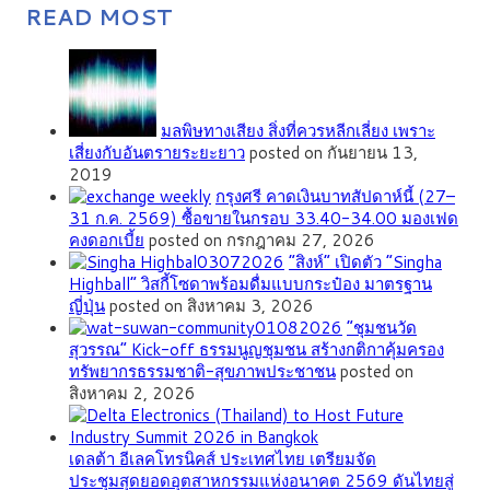
READ MOST
มลพิษทางเสียง สิ่งที่ควรหลีกเลี่ยง เพราะ
เสี่ยงกับอันตรายระยะยาว
posted on กันยายน 13,
2019
กรุงศรี คาดเงินบาทสัปดาห์นี้ (27–
31 ก.ค. 2569) ซื้อขายในกรอบ 33.40-34.00 มองเฟด
คงดอกเบี้ย
posted on กรกฎาคม 27, 2026
“สิงห์” เปิดตัว “Singha
Highball” วิสกี้โซดาพร้อมดื่มแบบกระป๋อง มาตรฐาน
ญี่ปุ่น
posted on สิงหาคม 3, 2026
”ชุมชนวัด
สุวรรณ” Kick-off ธรรมนูญชุมชน สร้างกติกาคุ้มครอง
ทรัพยากรธรรมชาติ-สุขภาพประชาชน
posted on
สิงหาคม 2, 2026
เดลต้า อีเลคโทรนิคส์ ประเทศไทย เตรียมจัด
ประชุมสุดยอดอุตสาหกรรมแห่งอนาคต 2569 ดันไทยสู่