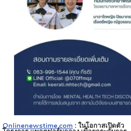
Onlinenewstime.com
: ในโอกาสเปิดตัว
โครงการ แพลตฟอร์มกลาง เพื่อยกระดับการ