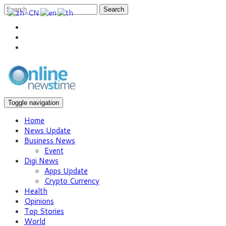
Search
Toggle navigation
Home
News Update
Business News
Event
Digi News
Apps Update
Crypto Currency
Health
Opinions
Top Stories
World