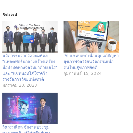
Related
นวัตกรรมจากวิศวะมหิดล
‘AI แชทบอท’ เพื่อนคุยแก้ปัญหา
“แพลตฟอร์มกลางสร้างเครื่อง
สุขภาพจิตวิจัยนวัตกรรมเพื่อ
มือบำบัดทางจิตวิทยาด้วยเอไอ”
คนไทยสุขภาพจิตดี
และ “แชทบอทใส่ใจ”คว้า
กุมภาพันธ์ 15, 2024
รางวัลการวิจัยแห่งชาติ
มกราคม 20, 2023
วิศวะมหิดล จัดงานประชุม