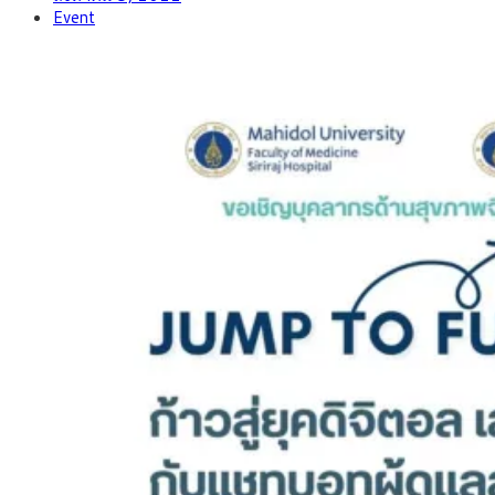
Event