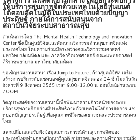
ให้บริการสุขภาพจิตด้วยเทคโนโลยีหุ่นยนต์
โต้ตอบอัตโนมัติในประเทศไทยด้วยปัญญา
ประดิษฐ์ ภายใต้การสนับสนุนจาก
สถาบันวิจัยระบบสาธารณสุข
ดำเนินการโดย Thai Mental Health Technology and Innovation
Center ซึ่งเป็นศูนย์วิจัยและพัฒนานวัตกรรมด้านสุขภาพจิตแห่ง
ประเทศไทย โดยความร่วมมือระหว่างคณะวิศวกรรมศาสตร์
มหาวิทยาลัยมหิดล และ ภาควิชาจิตเวชศาสตร์ คณะแพทยศาสตร์
ศิริราชพยาบาล มหาวิทยาลัยมหิดล
ขอเชิญร่วมงานเสวนา เรื่อง Jump to Future : ก้าวสุ่ยุคดิจิทัล เสริม
สร้างการบริการกับแชทบอทผู้ดูแลสุขภาพจิตตลอด 24 ชั่วโมง ในวัน
อังคารที่ 9 สิงหาคม 2565 เวลา 9.00-12.00 น. ออนไลน์ผ่านระบบ
ZOOM
วัตถุประสงค์ของงานเสวนานี้เพื่อพัฒนาความก้าวหน้าของระบบ
บริการสุขภาพจิตอย่างมีประสิทธิภาพด้วยเทคโนโลยีการจัดการ แช
ทบอทปัญญาประดิษฐ์เพื่อคุณภาพชีวิตของเยาวชนและประชาชนคน
ไทย
แลกเปลี่ยนและรับฟังข้อมูลสภาวะการณ์ด้านสุขภาพจิตของ
ประเทศไทยท่ามกลางปัญหาวิกฤติ อุปสรรคและความท้าทาย รวมถึง