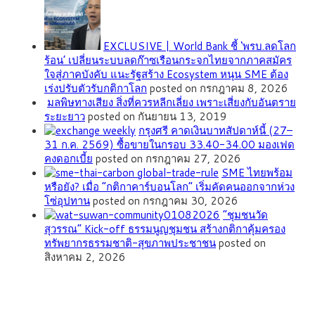
EXCLUSIVE | World Bank ชี้ ‘พรบ.ลดโลก
ร้อน’ เปลี่ยนระบบลดก๊าซเรือนกระจกไทยจากภาคสมัคร
ใจสู่ภาคบังคับ แนะรัฐสร้าง Ecosystem หนุน SME ต้อง
เร่งปรับตัวรับกติกาโลก
posted on กรกฎาคม 8, 2026
มลพิษทางเสียง สิ่งที่ควรหลีกเลี่ยง เพราะเสี่ยงกับอันตราย
ระยะยาว
posted on กันยายน 13, 2019
กรุงศรี คาดเงินบาทสัปดาห์นี้ (27–
31 ก.ค. 2569) ซื้อขายในกรอบ 33.40-34.00 มองเฟด
คงดอกเบี้ย
posted on กรกฎาคม 27, 2026
SME ไทยพร้อม
หรือยัง? เมื่อ “กติกาคาร์บอนโลก” เริ่มคัดคนออกจากห่วง
โซ่อุปทาน
posted on กรกฎาคม 30, 2026
”ชุมชนวัด
สุวรรณ” Kick-off ธรรมนูญชุมชน สร้างกติกาคุ้มครอง
ทรัพยากรธรรมชาติ-สุขภาพประชาชน
posted on
สิงหาคม 2, 2026