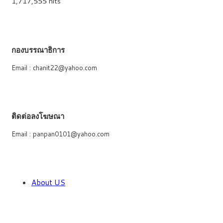
1,717,555 hits
กองบรรณาธิการ
Email : chanit22@yahoo.com
ติดต่อลงโฆษณา
Email : panpan0101@yahoo.com
About US