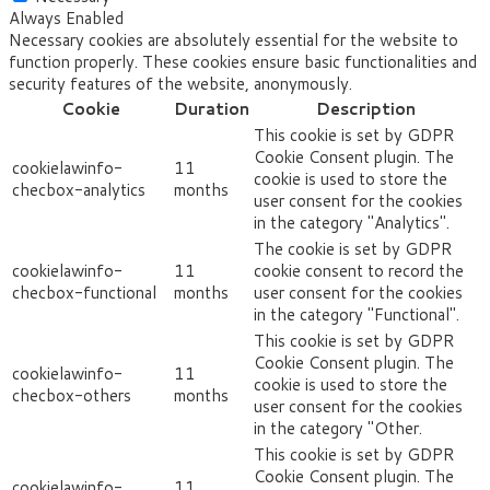
Always Enabled
Necessary cookies are absolutely essential for the website to
function properly. These cookies ensure basic functionalities and
security features of the website, anonymously.
Cookie
Duration
Description
This cookie is set by GDPR
Cookie Consent plugin. The
cookielawinfo-
11
cookie is used to store the
checbox-analytics
months
user consent for the cookies
in the category "Analytics".
The cookie is set by GDPR
cookielawinfo-
11
cookie consent to record the
checbox-functional
months
user consent for the cookies
in the category "Functional".
This cookie is set by GDPR
Cookie Consent plugin. The
cookielawinfo-
11
cookie is used to store the
checbox-others
months
user consent for the cookies
in the category "Other.
This cookie is set by GDPR
Cookie Consent plugin. The
cookielawinfo-
11