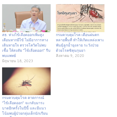
สธ. ห่วงไข้เลือดออกเพิ่มสูง
กรมควบคุมโรค เตือนฝนตก
เตือนหากมีไข้ ไม่มีอาการทาง
หลายพื้นที่ ทำให้เกิดแหล่งเพาะ
เดินหายใจ ตรวจโควิดไม่พบ
พันธุ์ลูกน้ำยุงลาย ระวังป่วย
เชื้อ ให้สงสัย “ไข้เลือดออก” รีบ
ด้วยโรคชิคุนกุนยา
พบแพทย์
สิงหาคม 9, 2020
มิถุนายน 18, 2023
กรมควบคุมโรค คาดการณ์
“ไข้เลือดออก” จะกลับมาระ
บาดอีกครั้งในปีนี้ และมีแนว
โน้มพบผู้ป่วยกลุ่มเด็กนักเรียน