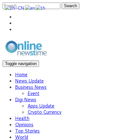
Search
Toggle navigation
Home
News Update
Business News
Event
Digi News
Apps Update
Crypto Currency
Health
Opinions
Top Stories
World