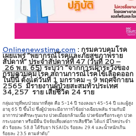
Onlinenewstime.com
: กรมควบคุมโรค
เผยแพร่ “พยากรณ์โรคและภัยสุขภาพราย
สัปดาห์”
ประจำสัปดาห์ที่ 47 (วันที่ 20 –
26 พ.ย. 65)
ระบุว่า “จากการเฝ้าระวังของ
กรมควบคุมโรค สถานการณ์โรคไข้เลือดออก
ในปีนี้ ตั้งแต่วันที่ 1 มกราคม – 9 พฤศจิกายน
2565 มีรายงานผู้ป่วยสะสมทั่วประเทศ
34,257 ราย เสียชีวิต 24 ราย
กลุ่มอายุที่พบป่วยมากที่สุด คือ 5-14 ปี รองลงมา 45-54 ปี และผู้สูง
อายุ 65 ปี ขึ้นไป ซึ่งผู้ป่วยจะมีอาการไข้อย่างเฉียบพลัน ร่วมกับมี
อาการปวดศีรษะรุนแรง ปวดเมื่อยกล้ามเนื้อ ปวดข้อหรือกระดูก ปวด
กระบอกตา หรือมีผื่น ปัจจัยเสี่ยงต่อการเสียชีวิต ได้แก่ มีโรคประจำ
ตัว ร้อยละ 58.8 ได้รับยา NSAIDs ร้อยละ 29.4 และน้ำหนักเกิน
ร้อยละ 23.5 ตามลำดับ”