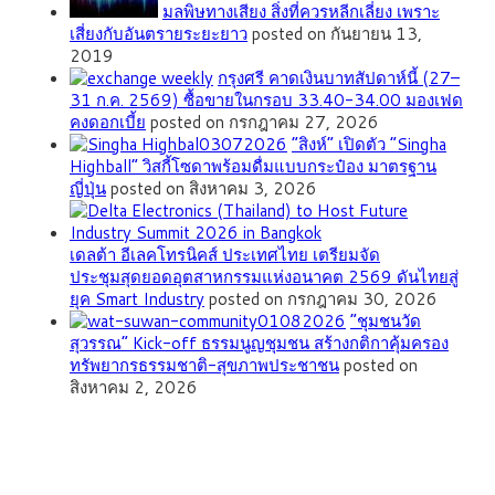
มลพิษทางเสียง สิ่งที่ควรหลีกเลี่ยง เพราะ
เสี่ยงกับอันตรายระยะยาว
posted on กันยายน 13,
2019
กรุงศรี คาดเงินบาทสัปดาห์นี้ (27–
31 ก.ค. 2569) ซื้อขายในกรอบ 33.40-34.00 มองเฟด
คงดอกเบี้ย
posted on กรกฎาคม 27, 2026
“สิงห์” เปิดตัว “Singha
Highball” วิสกี้โซดาพร้อมดื่มแบบกระป๋อง มาตรฐาน
ญี่ปุ่น
posted on สิงหาคม 3, 2026
เดลต้า อีเลคโทรนิคส์ ประเทศไทย เตรียมจัด
ประชุมสุดยอดอุตสาหกรรมแห่งอนาคต 2569 ดันไทยสู่
ยุค Smart Industry
posted on กรกฎาคม 30, 2026
”ชุมชนวัด
สุวรรณ” Kick-off ธรรมนูญชุมชน สร้างกติกาคุ้มครอง
ทรัพยากรธรรมชาติ-สุขภาพประชาชน
posted on
สิงหาคม 2, 2026