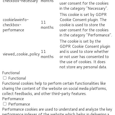
checkbox-necessary
months
user consent for the cookies
in the category "Necessary".
This cookie is set by GDPR
cookielawinfo-
Cookie Consent plugin. The
11
checkbox-
cookie is used to store the
months
performance
user consent for the cookies
in the category "Performance".
The cookie is set by the
GDPR Cookie Consent plugin
11
and is used to store whether
viewed_cookie_policy
months
or not user has consented to
the use of cookies. It does
not store any personal data.
Functional
Functional
Functional cookies help to perform certain functionalities like
sharing the content of the website on social media platforms,
collect feedbacks, and other third-party features.
Performance
Performance
Performance cookies are used to understand and analyze the key
performance indexes of the website which helps in delivering a