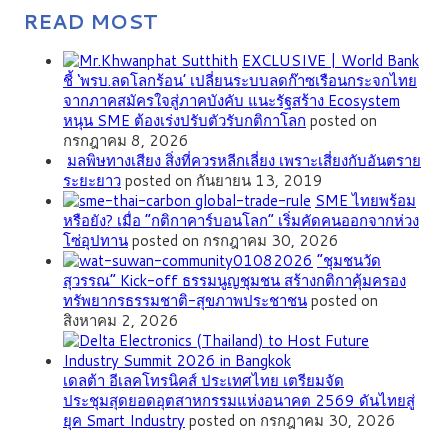
READ MOST
EXCLUSIVE | World Bank
ชี้ ‘พรบ.ลดโลกร้อน’ เปลี่ยนระบบลดก๊าซเรือนกระจกไทย
จากภาคสมัครใจสู่ภาคบังคับ แนะรัฐสร้าง Ecosystem
หนุน SME ต้องเร่งปรับตัวรับกติกาโลก
posted on
กรกฎาคม 8, 2026
มลพิษทางเสียง สิ่งที่ควรหลีกเลี่ยง เพราะเสี่ยงกับอันตราย
ระยะยาว
posted on กันยายน 13, 2019
SME ไทยพร้อม
หรือยัง? เมื่อ “กติกาคาร์บอนโลก” เริ่มคัดคนออกจากห่วง
โซ่อุปทาน
posted on กรกฎาคม 30, 2026
”ชุมชนวัด
สุวรรณ” Kick-off ธรรมนูญชุมชน สร้างกติกาคุ้มครอง
ทรัพยากรธรรมชาติ-สุขภาพประชาชน
posted on
สิงหาคม 2, 2026
เดลต้า อีเลคโทรนิคส์ ประเทศไทย เตรียมจัด
ประชุมสุดยอดอุตสาหกรรมแห่งอนาคต 2569 ดันไทยสู่
ยุค Smart Industry
posted on กรกฎาคม 30, 2026