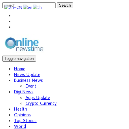
Search
Toggle navigation
Home
News Update
Business News
Event
Digi News
Apps Update
Crypto Currency
Health
Opinions
Top Stories
World