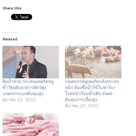
Share this:
Related
พิษน้ำท่วม กระทบผลผลิตหมู
เกษตรกรหมูเผยภัยแล้งกระทบ
ซ้ำวัตถุดิบอาหารสัตว์พุ่ง
หนัก ต้องซื้อน้ำใช้ในฟาร์ม-
เกษตรกรแบกต้นทุนสูง
โรคหน้าร้อนซ้ำเติม ส่งผล
ตุลาคม 19, 2021
ต้นทุนการเลี้ยงสูง
มีนาคม 27, 2021