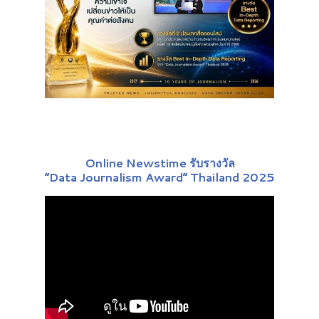
Online Newstime รับรางวัล
“Data Journalism Award” Thailand 2025