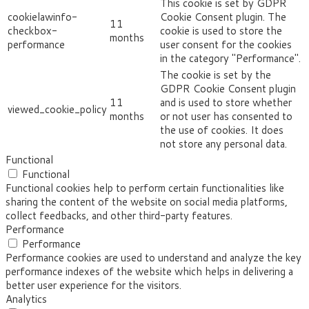
This cookie is set by GDPR
cookielawinfo-
Cookie Consent plugin. The
11
checkbox-
cookie is used to store the
months
performance
user consent for the cookies
in the category "Performance".
The cookie is set by the
GDPR Cookie Consent plugin
11
and is used to store whether
viewed_cookie_policy
months
or not user has consented to
the use of cookies. It does
not store any personal data.
Functional
Functional
Functional cookies help to perform certain functionalities like
sharing the content of the website on social media platforms,
collect feedbacks, and other third-party features.
Performance
Performance
Performance cookies are used to understand and analyze the key
performance indexes of the website which helps in delivering a
better user experience for the visitors.
Analytics