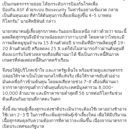
เป็นเกษตรกรรายย่อย ได้ยกระดับการป้องกันโรคเพื่อ
ป้องกัน ASF ด้วยระบบ Biosecurity ในฟาร์มอย่างเข้มงวด กลาย
เป็นต้นทุนแฝง ที่ทำให้ต้นทุนการเลี้ยงเพิ่มสูงขึ้น 4-5 บาทต่อ
กิโลกรัม” นายสิทธิพันธ์ กล่าว
นายกสมาคมผู้เลี้ยงสุกรภาคตะวันออกเฉียงเหนือ กล่าวด้วยว่า ขณะนี้
ผลผลิตสุกรขุนจึงมีจำนวนน้อยลงกว่าภาวะปกติ โดยคาดว่าไทยจะมี
การผลิตหมูขุนจำนวน 15 ล้านตัวต่อปี จากเดิมที่มีการผลิตอยู่ที่ 19-
20 ล้านตัวต่อปี หรือลดลง 25 % แต่ก็ยังไม่สามารถก้าวผ่านต้นทุนที่
ต้องแบกรับในช่วงหลายเดือนที่ผ่านมาได้ ซึ่งเป็นภาระหนี้สินภาค
เกษตรที่ส่งผลต่อหนี้สินภาคครัวเรือน
จึงขอให้ผู้บริโภคเข้าใจ และภาครัฐเห็นใจ พร้อมช่วยดูแลเกษตรกร
ปล่อยให้ราคาเป็นไปตามกลไกที่แท้จริง เพื่อให้ราคาขยับตัวอย่าง
มั่นคงเพื่อก้าวข้ามต้นทุน โดยผลเสียหายช่วง 7-8 เดือนที่ผ่านมา
จากราคาสุกรขุนต่ำกว่าต้นทุนทั้งประเทศมีมูลค่ารวม 8,000-
10,000 ล้านบาท และมีราคาขายต่ำสุดที่ 56 บาทต่อกิโลกรัมช่วง
ต้นเดือนกันยายนที่ภาคตะวันตก
ทั้งนี้ สมาคมผู้เลี้ยงสุกรแห่งชาติประเมินว่าจะต้องใช้เวลาอย่างช้าอาจ
ใช้เวลา 2-3 ปี ในการที่จะเพิ่มสุกรพันธุ์เข้าเลี้ยงใหม่ เพื่อให้มีปริมาณ
เนื้อสุกรสมดุลกับความต้องการที่คาดว่าจะเพิ่มขึ้น เนื่องจากมาตรการ
เปิดประเทศของรัฐบาล