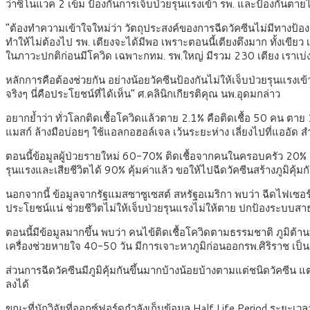
ว่าซิโนแวค 2 เข็ม ป้องกันการเจ็บป่วยรุนแรงเข้า รพ. และป้องก
“ต้องทำความเข้าใจใหม่ว่า วัตถุประสงค์ของการฉีดวัคซีนไม่มีทางป้อ
ทำให้ไม่ต้องไป รพ. เตียงจะได้มีพอ เพราะตอนนี้เตียงตึงมาก ทั้งเขีย
ในภาวะปกติก่อนมีโควิด เฉพาะกทม. รพ.ใหญ่ มีรวม 230 เตียง เราเบ่
หลักการคือต้องช่วยกัน อย่างน้อยวัคซีนป้องกันไม่ให้เจ็บป่วยรุนแร
จริงๆ นี่คือประโยชน์ที่ได้เห็น” ศ.คลินิกเกียรติคุณ นพ.อุดมกล่าว
อยากย้ำว่า ทั่วโลกติดเชื้อโควิดแล้วตาย 2.1% คือติดเชื้อ 50 คน ตาย 
แมสก์ ล้างมือบ่อยๆ ใช้แอลกอฮอล์เจล เว้นระยะห่าง เลี่ยงไปที่แออัด 
ตอนนี้ข้อมูลผู้ป่วยรายใหม่ 60-70% ติดเชื้อจากคนในครอบครัว 20% เพื
รุนแรงและเสียชีวิตได้ 90% คุ้มค่าแล้ว ขอให้ไปฉีดวัคซีนสร้างภูมิคุ้ม
นอกจากนี้ ข้อมูลจากรัฐแมสซาซูเซสต์ สหรัฐอเมริกา พบว่า ฉีดไฟเซอร์
ประโยชน์แน่ ช่วยชีวิตไม่ให้เจ็บป่วยรุนแรงไม่ให้ตาย ปกป้องระ
ตอนนี้มีข้อมูลมากขึ้น พบว่า คนไข้ติดเชื้อโควิดตามธรรมชาติ ภูมิต้านท
เครื่องช่วยหายใจ 40-50 วัน มีการเจาะหาภูมิก่อนออกรพ.ศิริราช เป็น 0 เ
ส่วนการฉีดวัคซีนมีภูมิคุ้มกันขึ้นมากบ้างน้อยบ้างตามแต่ชนิดวัคซีน 
ลงได้
ขณะที่นักวิจัยที่ออกซ์ฟอร์ดกำลังเก็บข้อมูล Half Life Period ระยะเวลา