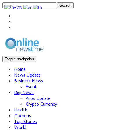
Search
Toggle navigation
Home
News Update
Business News
Event
Digi News
Apps Update
Crypto Currency
Health
Opinions
Top Stories
World