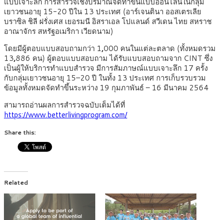
แบบเจาะลึก การสำรวจเชิงปริมาณจัดทำขึ้นแบบออนไลน์ในกลุ่ม
เยาวชนอายุ 15-20 ปีใน 13 ประเทศ (อาร์เจนตินา ออสเตรเลีย
บราซิล ชิลี ฝรั่งเศส เยอรมนี อิสราเอล โปแลนด์ สวีเดน ไทย สหราช
อาณาจักร สหรัฐอเมริกา เวียดนาม)
โดยมีผู้ตอบแบบสอบถามกว่า 1
,
000 คนในแต่ละตลาด (ทั้งหมดรวม
13
,
886 คน) ผู้ตอบแบบสอบถาม ได้รับแบบสอบถามจาก CINT
ซึ่ง
เป็นผู้ให้บริการทำแบบสำรวจ มีการสัมภาษณ์แบบเจาะลึก 17 ครั้ง
กับกลุ่มเยาวชนอายุ 15–20 ปี ในทั้ง 13 ประเทศ การเก็บรวบรวม
ข้อมูลทั้งหมดจัดทำขึ้นระหว่าง 19 กุมภาพันธ์ – 16 มีนาคม 2564
สามารถอ่านผลการสำรวจฉบับเต็มได้ที่
https://www.betterlivingprogram.com/
Share this:
Related