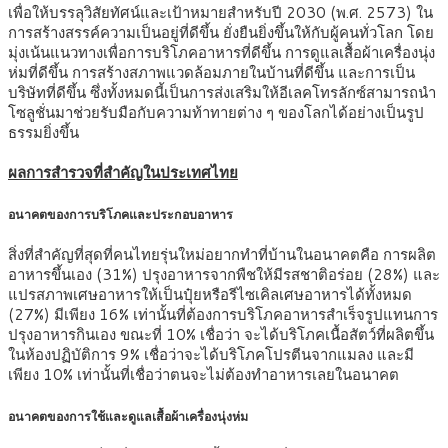
เพื่อให้บรรลุวิสัยทัศน์และเป้าหมายสำหรับปี 2030 (พ.ศ. 2573) ใน
การสร้างสรรค์ความเป็นอยู่ที่ดีขึ้น ยั่งยืนยิ่งขึ้นให้กับผู้คนทั่วโลก โดย
มุ่งเน้นแนวทางเพื่อการบริโภคอาหารที่ดีขึ้น การดูแลเสื้อผ้าเครื่องนุ่ง
ห่มที่ดีขึ้น การสร้างสภาพแวดล้อมภายในบ้านที่ดีขึ้น และการเป็น
บริษัทที่ดีขึ้น ซึ่งทั้งหมดนี้เป็นการส่งเสริมให้อีเลคโทรลักซ์สามารถนำ
โซลูชั่นมาช่วยรับมือกับความท้าทายต่าง ๆ ของโลกได้อย่างเป็นรูป
ธรรมยิ่งขึ้น
ผลการสำรวจที่สำคัญในประเทศไทย
อนาคตของการบริโภคและประกอบอาหาร
สิ่งที่สำคัญที่สุดที่คนไทยรุ่นใหม่อยากทำที่บ้านในอนาคตคือ การผลิต
อาหารขึ้นเอง (31%) ปรุงอาหารจากพืชให้มีรสชาติอร่อย (28%) และ
แปรสภาพเศษอาหารให้เป็นปุ๋ยหรือรีไซเคิลเศษอาหารได้ทั้งหมด
(27%) มีเพียง 16% เท่านั้นที่ต้องการบริโภคอาหารสำเร็จรูปแทนการ
ปรุงอาหารกินเอง ขณะที่ 10% เชื่อว่า จะได้บริโภคเนื้อสัตว์ที่ผลิตขึ้น
ในห้องปฏิบัติการ 9% เชื่อว่าจะได้บริโภคโปรตีนจากแมลง และมี
เพียง 10% เท่านั้นที่เชื่อว่าตนจะไม่ต้องทำอาหารเลยในอนาคต
อนาคตของการใช้และดูแลเสื้อผ้าเครื่องนุ่งห่ม