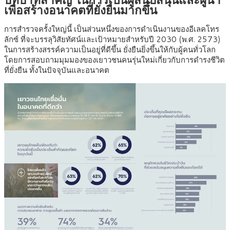
เพื่อสร้างอนาคตที่ยั่งยืนมากขึ้น
การสำรวจครั้งใหญ่นี้ เป็นส่วนหนึ่งของการดำเนินงานของอีเลคโทร
ลักซ์ ที่จะบรรลุวิสัยทัศน์และเป้าหมายสำหรับปี 2030 (พ.ศ. 2573)
ในการสร้างสรรค์ความเป็นอยู่ที่ดีขึ้น ยั่งยืนยิ่งขึ้นให้กับผู้คนทั่วโลก
โดยการสอบถามมุมมองของเยาวชนคนรุ่นใหม่เกี่ยวกับการดำรงชีวิต
ที่ยั่งยืน ทั้งในปัจจุบันและอนาคต