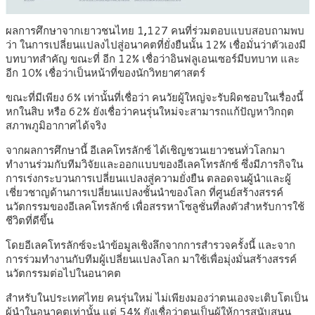
ผลการศึกษาจากเยาวชนไทย 1
,
127 คนที่ร่วมตอบแบบสอบถามพบ
ว่า ในการเปลี่ยนแปลงไปสู่อนาคตที่ยั่งยืนนั้น 12% เชื่อมั่นว่าตัวเองมี
บทบาทสำคัญ ขณะที่ อีก 12% เชื่อว่าอินฟลูเอนเซอร์มีบทบาท และ
อีก 10% เชื่อว่าเป็นหน้าที่ของนักวิทยาศาสตร์
ขณะที่มีเพียง 6% เท่านั้นที่เชื่อว่า คนวัยผู้ใหญ่จะรับผิดชอบในเรื่องนี้
หกในสิบ หรือ 62% ยังเชื่อว่าคนรุ่นใหม่จะสามารถแก้ปัญหาวิกฤต
สภาพภูมิอากาศได้จริง
จากผลการศึกษานี้ อีเลคโทรลักซ์ ได้เชิญชวนเยาวชนทั่วโลกมา
ทำงานร่วมกับทีมวิจัยและออกแบบของอีเลคโทรลักซ์ ซึ่งมีภารกิจใน
การเร่งกระบวนการเปลี่ยนแปลงสู่ความยั่งยืน ตลอดจนผู้นำและผู้
เชี่ยวชาญด้านการเปลี่ยนแปลงชั้นนำของโลก ที่ศูนย์สร้างสรรค์
นวัตกรรมของอีเลคโทรลักซ์ เพื่อสรรหาโซลูชั่นที่ลงตัวสำหรับการใช้
ชีวิตที่ดีขึ้น
โดยอีเลคโทรลักซ์จะนำข้อมูลเชิงลึกจากการสำรวจครั้งนี้ และจาก
การร่วมทำงานกับทีมผู้เปลี่ยนแปลงโลก มาใช้เพื่อมุ่งมั่นสร้างสรรค์
นวัตกรรมต่อไปในอนาคต
สำหรับในประเทศไทย คนรุ่นใหม่ ไม่เพียงมองว่าตนเองจะเติบโตเป็น
ผู้นำในอนาคตเท่านั้น แต่ 54% ยังเชื่อว่าตนเป็นผู้ให้การสนับสนุน