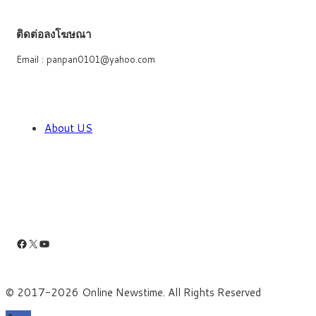
ติดต่อลงโฆษณา
Email : panpan0101@yahoo.com
About US
Facebook
X
YouTube
© 2017-2026 Online Newstime. All Rights Reserved