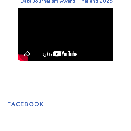
“Data Journalism Award” Thailand 2025
FACEBOOK