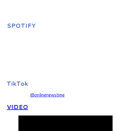
SPOTIFY
TikTok
@onlinenewstime
VIDEO