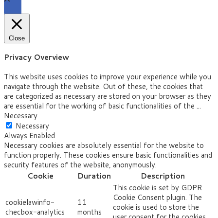
Close
Privacy Overview
This website uses cookies to improve your experience while you
navigate through the website. Out of these, the cookies that
are categorized as necessary are stored on your browser as they
are essential for the working of basic functionalities of the
...
Necessary
Necessary
Always Enabled
Necessary cookies are absolutely essential for the website to
function properly. These cookies ensure basic functionalities and
security features of the website, anonymously.
Cookie
Duration
Description
This cookie is set by GDPR
Cookie Consent plugin. The
cookielawinfo-
11
cookie is used to store the
checbox-analytics
months
user consent for the cookies