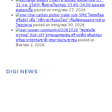
31 ก.ค. 2569) ซื้อขายในกรอบ 33.40-34.00 มองเฟด
คงดอกเบี้ย
posted on กรกฎาคม 27, 2026
SME ไทยพร้อม
หรือยัง? เมื่อ “กติกาคาร์บอนโลก” เริ่มคัดคนออกจากห่วง
โซ่อุปทาน
posted on กรกฎาคม 30, 2026
”ชุมชนวัด
สุวรรณ” Kick-off ธรรมนูญชุมชน สร้างกติกาคุ้มครอง
ทรัพยากรธรรมชาติ-สุขภาพประชาชน
posted on
สิงหาคม 2, 2026
DIGI NEWS