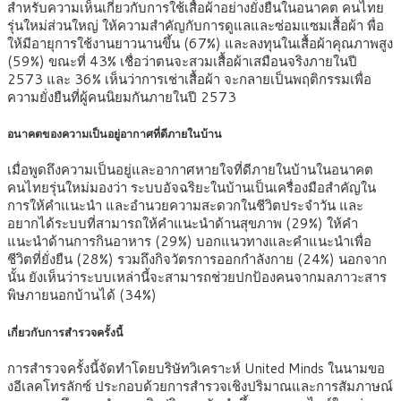
สำหรับความเห็นเกี่ยวกับการใช้เสื้อผ้าอย่างยั่งยืนในอนาคต คนไทย
รุ่นใหม่ส่วนใหญ่ ให้ความสำคัญกับการดูแลและซ่อมแซมเสื้อผ้า พื่อ
ให้มีอายุการใช้งานยาวนานขึ้น (67%) และลงทุนในเสื้อผ้าคุณภาพสูง
(59%) ขณะที่ 43% เชื่อว่าตนจะสวมเสื้อผ้าเสมือนจริงภายในปี
2573 และ 36% เห็นว่าการเช่าเสื้อผ้า จะกลายเป็นพฤติกรรมเพื่อ
ความยั่งยืนที่ผู้คนนิยมกันภายในปี 2573
อนาคตของความเป็นอยู่อากาศที่ดีภายในบ้าน
เมื่อพูดถึงความเป็นอยู่และอากาศหายใจที่ดีภายในบ้านในอนาคต
คนไทยรุ่นใหม่มองว่า ระบบอัจฉริยะในบ้านเป็นเครื่องมือสำคัญใน
การให้คำแนะนำ และอำนวยความสะดวกในชีวิตประจำวัน และ
อยากได้ระบบที่สามารถให้คำแนะนำด้านสุขภาพ (29%) ให้คำ
แนะนำด้านการกินอาหาร (29%) บอกแนวทางและคำแนะนำเพื่อ
ชีวิตที่ยั่งยืน (28%) รวมถึงกิจวัตรการออกกำลังกาย (24%) นอกจาก
นั้น ยังเห็นว่าระบบเหล่านี้จะสามารถช่วยปกป้องคนจากมลภาวะสาร
พิษภายนอกบ้านได้ (34%)
เกี่ยวกับการสำรวจครั้งนี้
การสำรวจครั้งนี้จัดทำโดยบริษัทวิเคราะห์ United Minds
ในนามขอ
งอีเลคโทรลักซ์ ประกอบด้วยการสำรวจเชิงปริมาณและการสัมภาษณ์