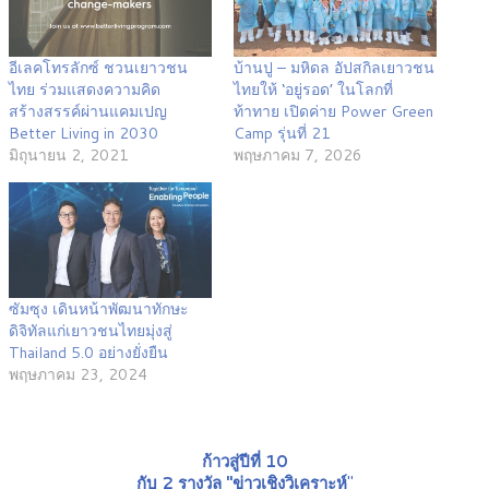
อีเลคโทรลักซ์ ชวนเยาวชน
บ้านปู – มหิดล อัปสกิลเยาวชน
ไทย ร่วมแสดงความคิด
ไทยให้ ‘อยู่รอด’ ในโลกที่
สร้างสรรค์ผ่านแคมเปญ
ท้าทาย เปิดค่าย Power Green
Better Living in 2030
Camp รุ่นที่ 21
มิถุนายน 2, 2021
พฤษภาคม 7, 2026
ซัมซุง เดินหน้าพัฒนาทักษะ
ดิจิทัลแก่เยาวชนไทยมุ่งสู่
Thailand 5.0 อย่างยั่งยืน
พฤษภาคม 23, 2024
ก้าวสู่ปีที่ 10
กับ 2 รางวัล "ข่าวเชิงวิเคราะห์
"