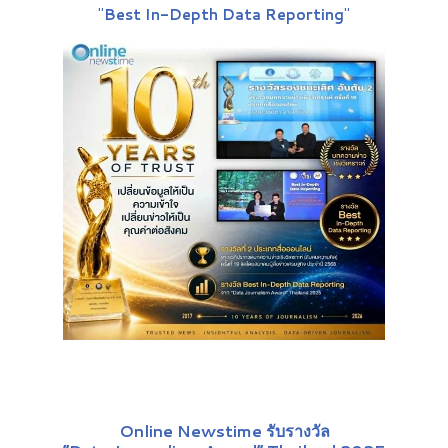
"
Best In-Depth Data Reporting
"
Online Newstime รับรางวัล