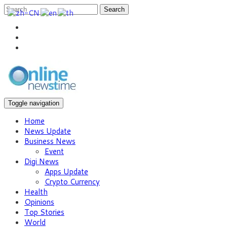
Search
Toggle navigation
Home
News Update
Business News
Event
Digi News
Apps Update
Crypto Currency
Health
Opinions
Top Stories
World