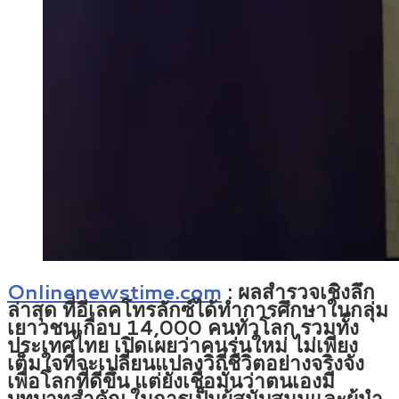
Onlinenewstime.com
: ผลสำรวจเชิงลึก
ล่าสุด ที่อีเลคโทรลักซ์ได้ทำการศึกษาในกลุ่ม
เยาวชนเกือบ 14,000 คนทั่วโลก รวมทั้ง
ประเทศไทย เปิดเผยว่าคนรุ่นใหม่ ไม่เพียง
เต็มใจที่จะเปลี่ยนแปลงวิถีชีวิตอย่างจริงจัง
เพื่อโลกที่ดีขึ้น แต่ยังเชื่อมั่นว่าตนเองมี
บทบาทสำคัญ ในการเป็นผู้สนับสนุนและผู้นำ