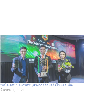
“เอไอเอส” ประกาศหนุนวงการอีสปอร์ตไทยต่อเนื่อง
มีนาคม 4, 2021