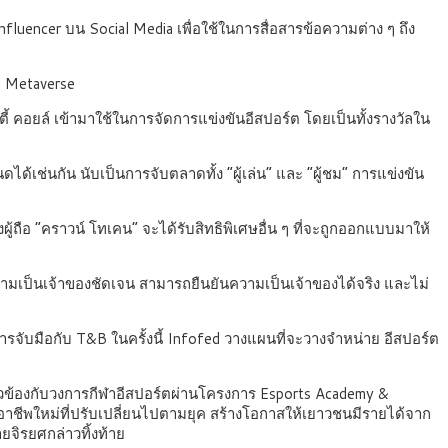
nfluencer บน Social Media เพื่อใช้ในการสื่อสารข้อความต่าง ๆ ถึง
ก Metaverse
ิตี้ คอยล์ เข้ามาใช้ในการจัดการแข่งขันอีสปอร์ต โดยเป็นทั้งรางวัลใน
เช่นกัน นับเป็นการจับตลาดทั้ง “ผู้เล่น” และ “ผู้ชม” การแข่งขัน
งผู้ถือ “คราวน์ โทเคน” จะได้รับสิทธิพิเศษอื่น ๆ ที่จะถูกออกแบบมาให้
วามเป็นเจ้าของชัดเจน สามารถยืนยันความเป็นเจ้าของได้จริง และไม่
ารจับมือกับ T&B ในครั้งนี้ Infofed วางแผนที่จะวางจำหน่าย อีสปอร์ต
ี่ยวข้องกับวงการกีฬาอีสปอร์ตผ่านโครงการ Esports Academy &
างอาชีพใหม่ที่ปรับเปลี่ยนไปตามยุค สร้างโอกาสให้เยาวชนมีรายได้จาก
ยจิรยศกล่าวทิ้งท้าย