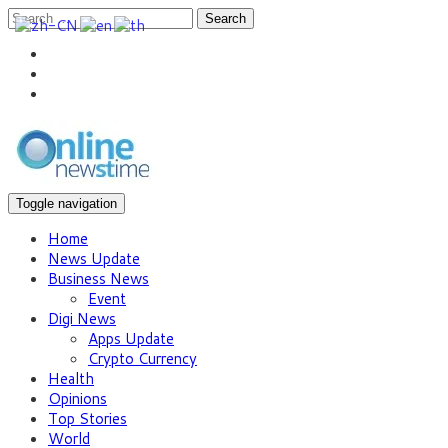
Search
Toggle navigation
Home
News Update
Business News
Event
Digi News
Apps Update
Crypto Currency
Health
Opinions
Top Stories
World