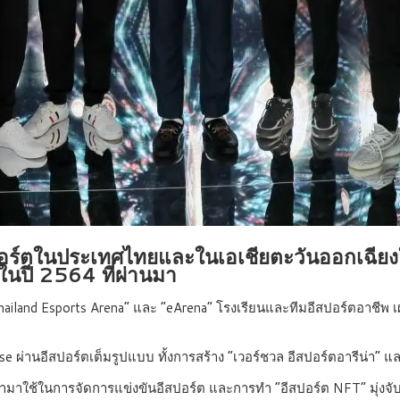
ร์ตในประเทศไทยและในเอเชียตะวันออกเฉียง
นปี 2564 ที่ผ่านมา
“Thailand Esports Arena” และ “eArena” โรงเรียนและทีมอีสปอร์ตอาชีพ 
 ผ่านอีสปอร์ตเต็มรูปแบบ ทั้งการสร้าง “เวอร์ชวล อีสปอร์ตอารีน่า” แล
เข้ามาใช้ในการจัดการแข่งขันอีสปอร์ต และการทำ “อีสปอร์ต NFT” มุ่งจับตล