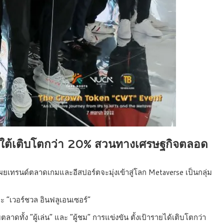
ใต้เติบโตกว่า 20% สวนทางเศรษฐกิจตลอด
เผยเทรนด์ตลาดเกมและอีสปอร์ตจะมุ่งเข้าสู่โลก Metaverse เป็นกลุ่ม
ะ “เวอร์ชวล อินฟลูเอนเซอร์”
าดทั้ง “ผู้เล่น” และ “ผู้ชม” การแข่งขัน ตั้งเป้ารายได้เติบโตกว่า