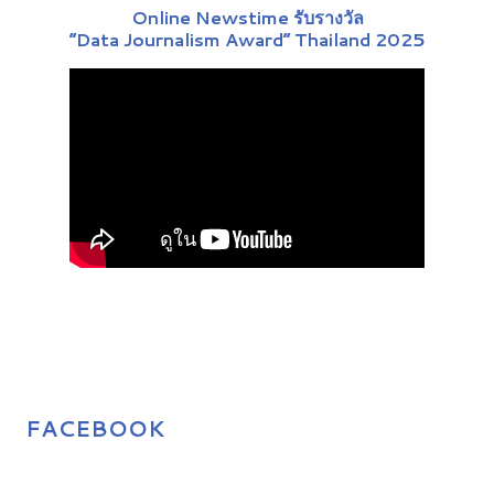
Online Newstime รับรางวัล
“Data Journalism Award” Thailand 2025
FACEBOOK