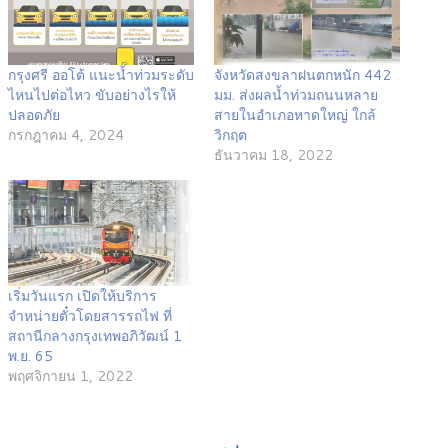
กรุงศรี ออโต้ แนะน้ำท่วมระดับ
จังหวัดสงขลาฝนตกหนัก 442
ไหนไปต่อไหว ขับอย่างไรให้
มม. ส่งผลน้ำท่วมถนนหลาย
ปลอดภัย
สายในอำเภอหาดใหญ่ ใกล้
กรกฎาคม 4, 2024
วิกฤต
ธันวาคม 18, 2022
เริ่มวันแรก เปิดให้บริการ
จำหน่ายตั๋วโดยสารรถไฟ ที่
สถานีกลางกรุงเทพอภิวัฒน์ 1
พ.ย. 65
พฤศจิกายน 1, 2022