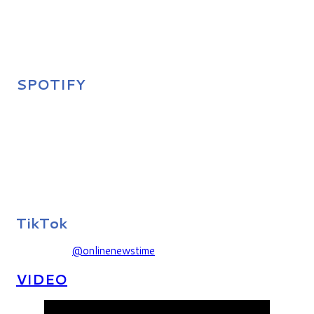
SPOTIFY
TikTok
@onlinenewstime
VIDEO