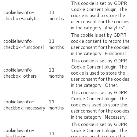
This cookie is set by GDPR
Cookie Consent plugin. The
cookielawinfo-
11
cookie is used to store the
checbox-analytics
months
user consent for the cookies
in the category "Analytics".
The cookie is set by GDPR
cookielawinfo-
11
cookie consent to record the
checbox-functional
months
user consent for the cookies
in the category "Functional".
This cookie is set by GDPR
Cookie Consent plugin. The
cookielawinfo-
11
cookie is used to store the
checbox-others
months
user consent for the cookies
in the category "Other.
This cookie is set by GDPR
Cookie Consent plugin. The
cookielawinfo-
11
cookies is used to store the
checkbox-necessary
months
user consent for the cookies
in the category "Necessary".
This cookie is set by GDPR
cookielawinfo-
Cookie Consent plugin. The
11
checkbox-
cookie is used to store the