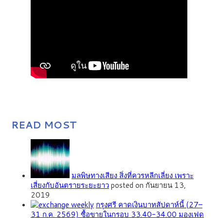
READ MOST
มลพิษทางเสียง สิ่งที่ควรหลีกเลี่ยง เพราะ
เสี่ยงกับอันตรายระยะยาว
posted on กันยายน 13,
2019
กรุงศรี คาดเงินบาทสัปดาห์นี้ (27–
31 ก.ค. 2569) ซื้อขายในกรอบ 33.40-34.00 มองเฟด