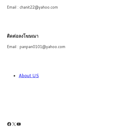
Email : chanit22@yahoo.com
ติดต่อลงโฆษณา
Email : panpan0101@yahoo.com
About US
Facebook
X
YouTube