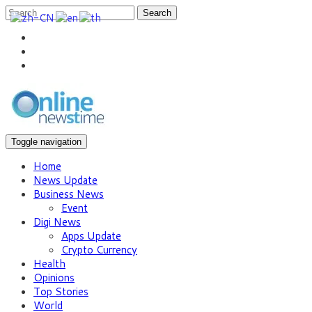
Search
Toggle navigation
Home
News Update
Business News
Event
Digi News
Apps Update
Crypto Currency
Health
Opinions
Top Stories
World