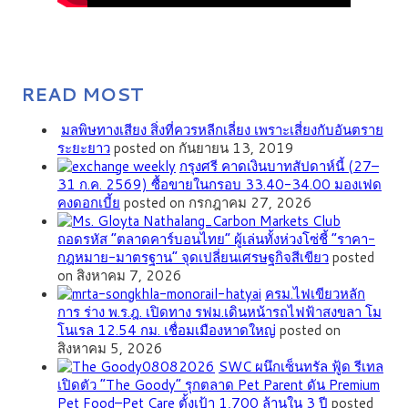
READ MOST
มลพิษทางเสียง สิ่งที่ควรหลีกเลี่ยง เพราะเสี่ยงกับอันตราย
ระยะยาว
posted on กันยายน 13, 2019
กรุงศรี คาดเงินบาทสัปดาห์นี้ (27–
31 ก.ค. 2569) ซื้อขายในกรอบ 33.40-34.00 มองเฟด
คงดอกเบี้ย
posted on กรกฎาคม 27, 2026
ถอดรหัส “ตลาดคาร์บอนไทย” ผู้เล่นทั้งห่วงโซ่ชี้ “ราคา-
กฎหมาย-มาตรฐาน” จุดเปลี่ยนเศรษฐกิจสีเขียว
posted
on สิงหาคม 7, 2026
ครม.ไฟเขียวหลัก
การ ร่าง พ.ร.ฎ. เปิดทาง รฟม.เดินหน้ารถไฟฟ้าสงขลา โม
โนเรล 12.54 กม. เชื่อมเมืองหาดใหญ่
posted on
สิงหาคม 5, 2026
SWC ผนึกเซ็นทรัล ฟู้ด รีเทล
เปิดตัว “The Goody” รุกตลาด Pet Parent ดัน Premium
Pet Food–Pet Care ตั้งเป้า 1,700 ล้านใน 3 ปี
posted