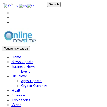
Search
Toggle navigation
Home
News Update
Business News
Event
Digi News
Apps Update
Crypto Currency
Health
Opinions
Top Stories
World