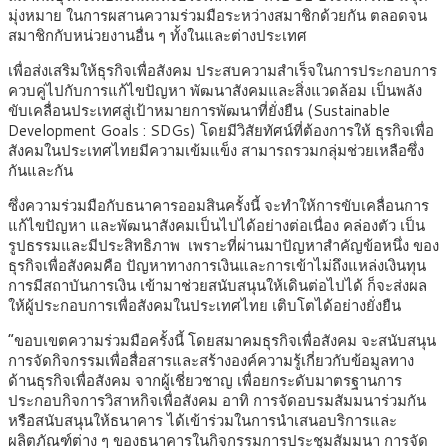
มุ่งหมาย ในการผสานความร่วมมือระหว่างสมาชิกด้วยกัน ตลอดจน
สมาชิกกับหน่วยงานอื่น ๆ ทั้งในและต่างประเทศ
เพื่อส่งเสริมให้ธุรกิจเพื่อสังคม ประสบความสำเร็จในการประกอบการ
ควบคู่ไปกับการแก้ไขปัญหา พัฒนาสังคมและสิ่งแวดล้อม เป็นพลัง
ขับเคลื่อนประเทศสู่เป้าหมายการพัฒนาที่ยั่งยืน (Sustainable
Development Goals : SDGs) โดยมีวิสัยทัศน์ที่ต้องการให้ ธุรกิจเพื่อ
สังคมในประเทศไทยมีความเข้มแข็ง สามารถรวมกลุ่มช่วยเหลือซึ่ง
กันและกัน
ซึ่งความร่วมมือกับธนาคารออมสินครั้งนี้ จะทำให้การขับเคลื่อนการ
แก้ไขปัญหา และพัฒนาสังคมเป็นไปได้อย่างต่อเนื่อง คล่องตัว เป็น
รูปธรรมและมีประสิทธิภาพ เพราะที่ผ่านมาปัญหาสำคัญข้อหนึ่ง ของ
ธุรกิจเพื่อสังคมคือ ปัญหาทางการเงินและการเข้าไม่ถึงแหล่งเงินทุน
การมีสถาบันการเงิน เข้ามาช่วยสนับสนุนให้เดินต่อไปได้ ก็จะส่งผล
ให้ผู้ประกอบการเพื่อสังคมในประเทศไทย เติบโตได้อย่างยั่งยืน
“ขอบเขตความร่วมมือครั้งนี้ โดยสมาคมธุรกิจเพื่อสังคม จะสนับสนุน
การจัดกิจกรรมเพื่อสื่อสารและสร้างองค์ความรู้เกี่ยวกับข้อมูลทาง
ด้านธุรกิจเพื่อสังคม จากผู้เชี่ยวชาญ เพื่อยกระดับมาตรฐานการ
ประกอบกิจการวิสาหกิจเพื่อสังคม อาทิ การจัดอบรมสัมมนาร่วมกัน
หรือสนับสนุนให้ธนาคาร ได้เข้าร่วมในการนำเสนอบริการและ
ผลิตภัณฑ์ต่าง ๆ ของธนาคารในกิจกรรมการประชุมสัมมนา การจัด