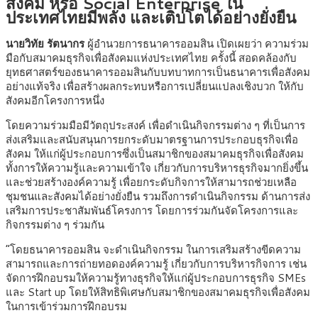
สังคม หรือ Social Enterprise ใน
ประเทศไทยมีพลัง และเติบโตได้อย่างยั่งยืน
นายวิทัย รัตนากร
ผู้อำนวยการธนาคารออมสิน เปิดเผยว่า ความร่วม
มือกับสมาคมธุรกิจเพื่อสังคมแห่งประเทศไทย ครั้งนี้ สอดคล้องกับ
ยุทธศาสตร์ของธนาคารออมสินกับบทบาทการเป็นธนาคารเพื่อสังคม
อย่างแท้จริง เพื่อสร้างผลกระทบหรือการเปลี่ยนแปลงเชิงบวก ให้กับ
สังคมอีกโครงการหนึ่ง
โดยความร่วมมือมีวัตถุประสงค์ เพื่อดำเนินกิจกรรมต่าง ๆ ที่เป็นการ
ส่งเสริมและสนับสนุนการยกระดับมาตรฐานการประกอบธุรกิจเพื่อ
สังคม ให้แก่ผู้ประกอบการซึ่งเป็นสมาชิกของสมาคมธุรกิจเพื่อสังคม
ทั้งการให้ความรู้และความเข้าใจ เกี่ยวกับการบริหารธุรกิจมากยิ่งขึ้น
และช่วยสร้างองค์ความรู้ เพื่อยกระดับกิจการให้สามารถช่วยเหลือ
ชุมชนและสังคมได้อย่างยั่งยืน รวมถึงการดำเนินกิจกรรม ด้านการส่ง
เสริมการประชาสัมพันธ์โครงการ โดยการร่วมกันจัดโครงการและ
กิจกรรมต่าง ๆ ร่วมกัน
“โดยธนาคารออมสิน จะดำเนินกิจกรรม ในการเสริมสร้างขีดความ
สามารถและการถ่ายทอดองค์ความรู้ เกี่ยวกับการบริหารกิจการ เช่น
จัดการฝึกอบรมให้ความรู้ทางธุรกิจให้แก่ผู้ประกอบการธุรกิจ SMEs
และ Start up โดยให้สิทธิพิเศษกับสมาชิกของสมาคมธุรกิจเพื่อสังคม
ในการเข้าร่วมการฝึกอบรม