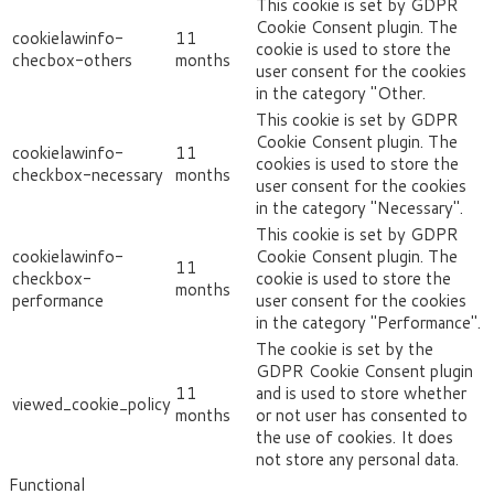
This cookie is set by GDPR
Cookie Consent plugin. The
cookielawinfo-
11
cookie is used to store the
checbox-others
months
user consent for the cookies
in the category "Other.
This cookie is set by GDPR
Cookie Consent plugin. The
cookielawinfo-
11
cookies is used to store the
checkbox-necessary
months
user consent for the cookies
in the category "Necessary".
This cookie is set by GDPR
cookielawinfo-
Cookie Consent plugin. The
11
checkbox-
cookie is used to store the
months
performance
user consent for the cookies
in the category "Performance".
The cookie is set by the
GDPR Cookie Consent plugin
11
and is used to store whether
viewed_cookie_policy
months
or not user has consented to
the use of cookies. It does
not store any personal data.
Functional