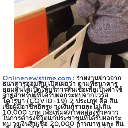
Onlinenewstime.com
: รายงานข่าวจาก
ธนาคารออมสิน เปิดเผยว่า ตามที่ธนาคาร
ออมสินได้เปิดให้บริการสินเชื่อเพื่อเป็นค่าใช้
จ่ายสำหรับผู้ที่ได้รับผลกระทบจากไวรัส
โคโรนา (COVID-19) 2 ประเภท คือ สิน
เชื่อผู้มีอาชีพอิสระ วงเงินกู้รายละไม่เกิน
10,000 บาท เพื่อเพิ่มสภาพคล่องชั่วคราว
ในการดำรงชีวิตแก่ประชาชนที่ได้รับผลกระ
ทบ วงเงินสินเชื่อ 20,000 ล้านบาท และ สิน