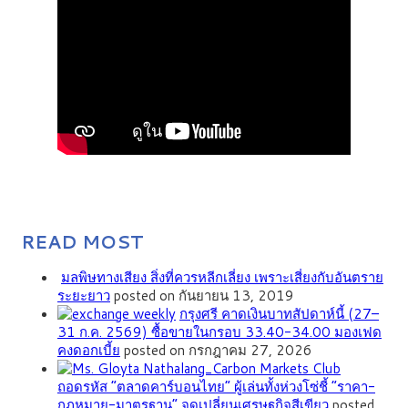
READ MOST
มลพิษทางเสียง สิ่งที่ควรหลีกเลี่ยง เพราะเสี่ยงกับอันตราย
ระยะยาว
posted on กันยายน 13, 2019
กรุงศรี คาดเงินบาทสัปดาห์นี้ (27–
31 ก.ค. 2569) ซื้อขายในกรอบ 33.40-34.00 มองเฟด
คงดอกเบี้ย
posted on กรกฎาคม 27, 2026
ถอดรหัส “ตลาดคาร์บอนไทย” ผู้เล่นทั้งห่วงโซ่ชี้ “ราคา-
กฎหมาย-มาตรฐาน” จุดเปลี่ยนเศรษฐกิจสีเขียว
posted