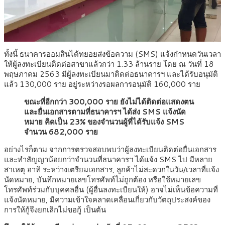
ทั้งนี้ ธนาคารออมสินได้ทยอยส่งข้อความ (SMS) แจ้งกำหนดวันเวลา
ให้ผู้ลงทะเบียนติดต่อสาขาแล้วกว่า 1.33 ล้านราย โดย ณ วันที่ 18
พฤษภาคม 2563 มีผู้ลงทะเบียนมาติดต่อธนาคารฯ และได้รับอนุมัติ
แล้ว 130,000 ราย อยู่ระหว่างรอผลการอนุมัติ 160,000 ราย
ขณะที่อีกกว่า 300,000 ราย ยังไม่ได้ติดต่อแสดงตน
และยื่นเอกสารตามที่ธนาคารฯ ได้ส่ง SMS แจ้งนัด
หมาย คิดเป็น 23% ของจำนวนผู้ที่ได้รับแจ้ง SMS
จำนวน 682,000 ราย
อย่างไรก็ตาม จากการตรวจสอบพบว่าผู้ลงทะเบียนติดต่อยื่นเอกสาร
และทำสัญญาน้อยกว่าจำนวนที่ธนาคารฯ ได้แจ้ง SMS ไป มีหลาย
สาเหตุ อาทิ ระหว่างเตรียมเอกสาร, ลูกค้าไม่สะดวกในวัน/เวลาที่แจ้ง
นัดหมาย, บันทึกหมายเลขโทรศัพท์ไม่ถูกต้อง หรือใช้หมายเลข
โทรศัพท์ร่วมกับบุคคลอื่น (ผู้อื่นลงทะเบียนให้) อาจไม่เห็นข้อความที่
แจ้งนัดหมาย, มีความเข้าใจคลาดเคลื่อนเกี่ยวกับวัตถุประสงค์ของ
การให้กู้จึงยกเลิกไม่ขอกู้ เป็นต้น