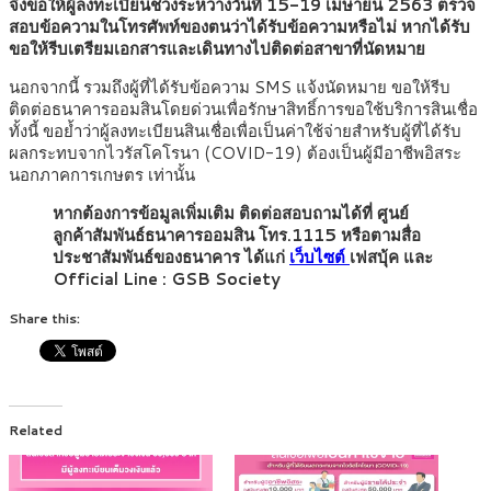
จึงขอให้ผู้ลงทะเบียนช่วงระหว่างวันที่ 15-19 เมษายน 2563 ตรวจ
สอบข้อความในโทรศัพท์ของตนว่าได้รับข้อความหรือไม่ หากได้รับ
ขอให้รีบเตรียมเอกสารและเดินทางไปติดต่อสาขาที่นัดหมาย
นอกจากนี้ รวมถึงผู้ที่ได้รับข้อความ SMS แจ้งนัดหมาย ขอให้รีบ
ติดต่อธนาคารออมสินโดยด่วนเพื่อรักษาสิทธิ์การขอใช้บริการสินเชื่อ
ทั้งนี้ ขอย้ำว่าผู้ลงทะเบียนสินเชื่อเพื่อเป็นค่าใช้จ่ายสำหรับผู้ที่ได้รับ
ผลกระทบจากไวรัสโคโรนา (COVID-19) ต้องเป็นผู้มีอาชีพอิสระ
นอกภาคการเกษตร เท่านั้น
หากต้องการข้อมูลเพิ่มเติม ติดต่อสอบถามได้ที่ ศูนย์
ลูกค้าสัมพันธ์ธนาคารออมสิน โทร.1115 หรือตามสื่อ
ประชาสัมพันธ์ของธนาคาร ได้แก่
เว็บไซต์
เฟสบุ้ค และ
Official Line : GSB Society
Share this:
Related