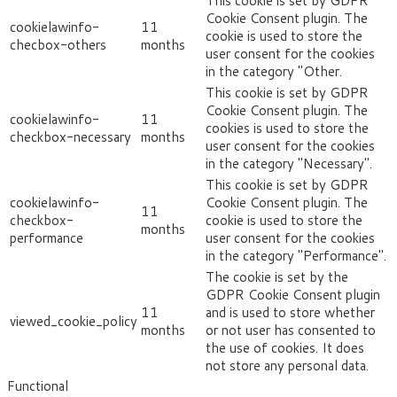
This cookie is set by GDPR
Cookie Consent plugin. The
cookielawinfo-
11
cookie is used to store the
checbox-others
months
user consent for the cookies
in the category "Other.
This cookie is set by GDPR
Cookie Consent plugin. The
cookielawinfo-
11
cookies is used to store the
checkbox-necessary
months
user consent for the cookies
in the category "Necessary".
This cookie is set by GDPR
cookielawinfo-
Cookie Consent plugin. The
11
checkbox-
cookie is used to store the
months
performance
user consent for the cookies
in the category "Performance".
The cookie is set by the
GDPR Cookie Consent plugin
11
and is used to store whether
viewed_cookie_policy
months
or not user has consented to
the use of cookies. It does
not store any personal data.
Functional