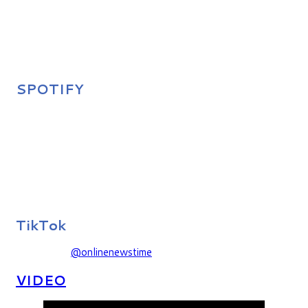
SPOTIFY
TikTok
@onlinenewstime
VIDEO