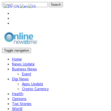
Search
Toggle navigation
Home
News Update
Business News
Event
Digi News
Apps Update
Crypto Currency
Health
Opinions
Top Stories
World