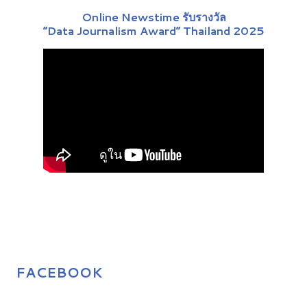
Online Newstime รับรางวัล
“Data Journalism Award” Thailand 2025
FACEBOOK