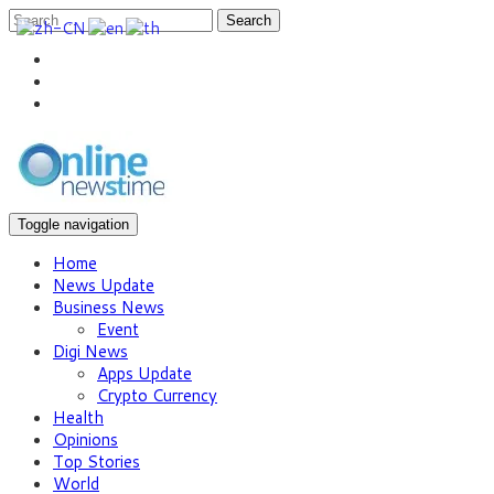
Search
Toggle navigation
Home
News Update
Business News
Event
Digi News
Apps Update
Crypto Currency
Health
Opinions
Top Stories
World