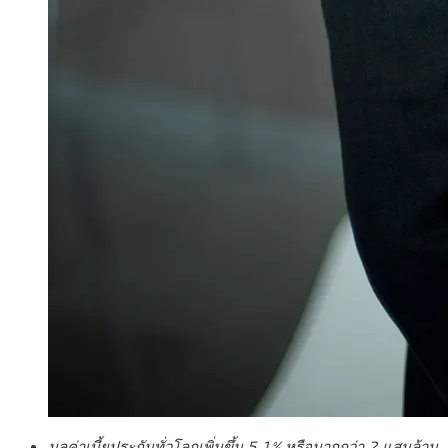
มูลค่าเบี้ยประกันทั่วโลกเพิ่มขึ้น 5.1% หรือมากกว่า 2 แสนล้าน