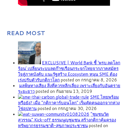
READ MOST
EXCLUSIVE | World Bank ชี้ ‘พรบ.ลดโลก
ร้อน’ เปลี่ยนระบบลดก๊าซเรือนกระจกไทยจากภาคสมัคร
ใจสู่ภาคบังคับ แนะรัฐสร้าง Ecosystem หนุน SME ต้อง
เร่งปรับตัวรับกติกาโลก
posted on กรกฎาคม 8, 2026
มลพิษทางเสียง สิ่งที่ควรหลีกเลี่ยง เพราะเสี่ยงกับอันตราย
ระยะยาว
posted on กันยายน 13, 2019
SME ไทยพร้อม
หรือยัง? เมื่อ “กติกาคาร์บอนโลก” เริ่มคัดคนออกจากห่วง
โซ่อุปทาน
posted on กรกฎาคม 30, 2026
”ชุมชนวัด
สุวรรณ” Kick-off ธรรมนูญชุมชน สร้างกติกาคุ้มครอง
ทรัพยากรธรรมชาติ-สุขภาพประชาชน
posted on