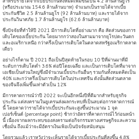
สำหรับรายได้จากเบี้ยประกันทั้งหมดเพิ่มขึ้นเป็น 4.2 ล้านล้านยูโร
(หรือประมาณ 154.6 ล้านล้านบาท) จำแนกเป็นรายได้จากเบี้ย
ประกันชีวิต 2.5 ล้านล้านยูโร (92 ล้านล้านบาท) และรายได้จาก
ประกันวินาศภัย 1.7 ล้านล้านยูโร (62.6 ล้านล้านบาท)
ซึ่งปัจจัยที่ทำให้ปี 2021 มีการเติบโตที่อย่างมาก คือ สัดส่วนของการ
เติบโตของเบี้ยประกัน โดยมากกว่าสองในสามมาจากยุโรปตะวันตก
และอเมริกาเหนือ กว่าครึ่งเป็นการเติบโตในตลาดสหรัฐอเมริกาตลาด
เดียว
อย่างไรก็ตาม ปี 2021 ถือเป็นปีสุดท้ายในรอบ 10 ปีที่ผ่านมาที่มี
ระดับการเติบโตต่ำ 3.6% ต่อปีโดยเฉลี่ย และเป็นการเติบโตที่มาจาก
เอเชียเป็นส่วนใหญ่ซึ่งมีจำนวนเบี้ยประกันอื่นๆ รวมกันทั้งหมดคิดเป็น
40% และกว่าครึ่งเป็นการเติบโตในประเทศจีน ดังนั้นสัดส่วนตลาด
ของจีนจึงเพิ่มขึ้นเท่าตัวเป็น 12%
มีการคาดการณ์ว่าปี 2022 จะเป็นอีกหนึ่งปีที่ดีมากสำหรับธุรกิจ
ประกัน แต่สงครามในยูเครนส่งผลกระทบที่เป็นลบต่อการคาดการณ์
นี้ โดยคาดว่ารายได้จากเบี้ยประกันจะสูงขึ้นประมาณ 1 จุด
เปอร์เซ็นต์ (percentage point) ช้ากว่าอัตราที่คาดการณ์ไว้ก่อนหน้า
นี้ เนื่องจากผลกระทบของสงครามต่อกิจกรรมทางเศรษฐกิจและความ
เชื่อมั่น ถึงแม้ว่าจะมีอัตราเงินเฟ้อเป็นปัจจัยสนับสนุน
โดยรวมแล้ว เราหวังว่าจะเห็นรายได้จากเบี้ยประกันที่สูงขึ้น 4.8%