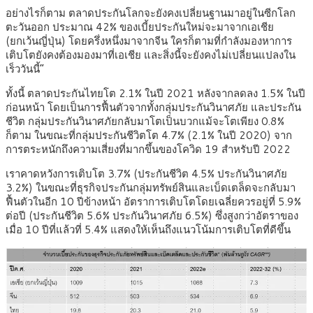
อย่างไรก็ตาม ตลาดประกันโลกจะยังคงเปลี่ยนฐานมาอยู่ในซีกโลก
ตะวันออก ประมาณ 42% ของเบี้ยประกันใหม่จะมาจากเอเชีย
(ยกเว้นญี่ปุ่น) โดยครึ่งหนึ่งมาจากจีน ใครก็ตามที่กำลังมองหาการ
เติบโตยังคงต้องมองมาที่เอเชีย และสิ่งนี้จะยังคงไม่เปลี่ยนแปลงใน
เร็ววันนี้”
ทั้งนี้ ตลาดประกันไทยโต 2.1% ในปี 2021 หลังจากลดลง 1.5% ในปี
ก่อนหน้า โดยเป็นการฟื้นตัวจากทั้งกลุ่มประกันวินาศภัย และประกัน
ชีวิต กลุ่มประกันวินาศภัยกลับมาโตเป็นบวกแม้จะโตเพียง 0.8%
ก็ตาม ในขณะที่กลุ่มประกันชีวิตโต 4.7% (2.1% ในปี 2020) จาก
การตระหนักถึงความเสี่ยงที่มากขึ้นของโควิด 19 สำหรับปี 2022
เราคาดหวังการเติบโต 3.7% (ประกันชีวิต 4.5% ประกันวินาศภัย
3.2%) ในขณะที่ธุรกิจประกันกลุ่มทรัพย์สินและเบ็ดเตล็ดจะกลับมา
ฟื้นตัวในอีก 10 ปีข้างหน้า อัตราการเติบโตโดยเฉลี่ยควรอยู่ที่ 5.9%
ต่อปี (ประกันชีวิต 5.6% ประกันวินาศภัย 6.5%) ซึ่งสูงกว่าอัตราของ
เมื่อ 10 ปีที่แล้วที่ 5.4% แสดงให้เห็นถึงแนวโน้มการเติบโตที่ดีขึ้น