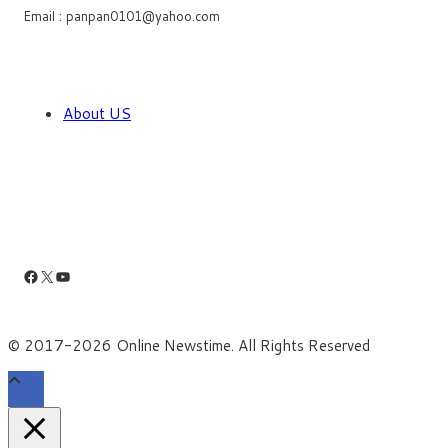
Email : panpan0101@yahoo.com
About US
Facebook
X
YouTube
© 2017-2026 Online Newstime. All Rights Reserved