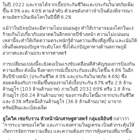
ในปี 2022 และรายได้จากเบี้ยประกันชีวิตและประกันวินาศภัยเพิ่ม
ขึ้น 4.9% และ 4.6% ตามลำดับ ตัวเลขดังกล่าวจำเป็นต้องพิจารณา
ตามอัตราเงินเฟ้อโลกในปีนี้ที่ 6.2%
แม้ว่าในปัจจุบันจะมีความไม่แน่นอนสูง ทำให้เราอาจมองโลกในแง่
ร้ายเกินไปเกี่ยวกับอนาคตในอีกหลายปีข้างหน้า ความไม่แน่นอน
เหล่านี้จะทำให้เกิดความตระหนักรู้ด้านความเสี่ยงที่สูงขึ้น และเน้นให้
เห็นถึงผลของปัญหาระดับโลก ซึ่งได้แก่ปัญหาทางด้านสภาพภูมิ
อากาศและด้านประชากรศาสตร์
การเปลี่ยนแปลงนี้จะยังคงเป็นแรงขับเคลื่อนที่สำคัญของการป้องกัน
ความเสี่ยง ดังนั้น จึงคาดการณ์เบี้ยประกันจะเติบโตขึ้น 4.8% ในอีก
สิบปีข้างหน้า (ประกันชีวิต 4.9% และประกันวินาศภัย 4.6%) ซึ่ง
สอดคล้องกับการเพิ่มขึ้นของรายได้เบี้ยประกัน 67% หรือ 2.8 ล้าน
ล้านยูโร (103 ล้านล้านบาท) ภายในปี 2032 69% หรือ 1.8 ล้าน
ล้านยูโร (66.24 ล้านล้านบาท) ของการเติบโตนี้มาจากประกันชีวิต
และ 63% หรือหนึ่งล้านล้านยูโร (36.8 ล้านล้านบาท) มาจาก
ทรัพย์สินและเบ็ดเตล็ด
ลูโดวิค เซอร์บราน หัวหน้านักเศรษฐศาสตร์ กลุ่มอลิอันซ์
กล่าวว่า
“การระบาดของโควิด และภาวะสงครามในยูเครน เป็นตัวกระตุ้นให้
เกิดการจัดการความเสี่ยง และความต้องการการคุ้มครองที่มากขึ้น