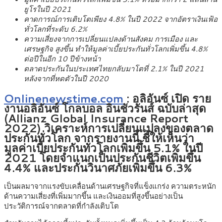
ยูโรในปี 2021
คาดการณ์การเติบโตเพียง 4.8% ในปี 2022 จากอัตราเงินเฟ้อ
ทั่วโลกที่ระดับ 6.2%
ความเสี่ยงจากการเปลี่ยนแปลงด้านสังคม การเมือง และ
เศรษฐกิจ สูงขึ้น ทำให้มูลค่าเบี้ยประกันทั่วโลกเพิ่มขึ้น 4.8%
ต่อปีในอีก 10 ปีข้างหน้า
ตลาดประกันในประเทศไทยกลับมาโตที่ 2.1% ในปี 2021
หลังจากที่หดตัวในปี 2020
Onlinenewstime.com
: อลิอันซ์ เปิด ราย
งานอลิอันซ์ โกลบอล อินชัวรันส์ ฉบับล่าสุด
(Allianz Global Insurance Report
2022) วิเคราะห์การเปลี่ยนแปลงของตลาด
ประกันทั่วโลก จากรายงานนี้ ชี้ให้เห็นว่า
มูลค่าเบี้ยประกันทั่วโลกเพิ่มขึ้น 5.1% ในปี
2021 โดยจำแนกเป็นประกันชีวิตเพิ่มขึ้น
4.4% และประกันวินาศภัยเพิ่มขึ้น 6.3%
เป็นผลมาจากแรงขับเคลื่อนด้านเศรษฐกิจที่แข็งแกร่ง ความตระหนัก
ด้านความเสี่ยงที่เพิ่มมากขึ้น และเงินออมที่สูงขึ้นอย่างเป็น
ประวัติการณ์จากตลาดที่กำลังเติบโต