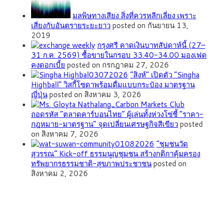
มลพิษทางเสียง สิ่งที่ควรหลีกเลี่ยง เพราะ
เสี่ยงกับอันตรายระยะยาว
posted on กันยายน 13,
2019
กรุงศรี คาดเงินบาทสัปดาห์นี้ (27–
31 ก.ค. 2569) ซื้อขายในกรอบ 33.40-34.00 มองเฟด
คงดอกเบี้ย
posted on กรกฎาคม 27, 2026
“สิงห์” เปิดตัว “Singha
Highball” วิสกี้โซดาพร้อมดื่มแบบกระป๋อง มาตรฐาน
ญี่ปุ่น
posted on สิงหาคม 3, 2026
ถอดรหัส “ตลาดคาร์บอนไทย” ผู้เล่นทั้งห่วงโซ่ชี้ “ราคา-
กฎหมาย-มาตรฐาน” จุดเปลี่ยนเศรษฐกิจสีเขียว
posted
on สิงหาคม 7, 2026
”ชุมชนวัด
สุวรรณ” Kick-off ธรรมนูญชุมชน สร้างกติกาคุ้มครอง
ทรัพยากรธรรมชาติ-สุขภาพประชาชน
posted on
สิงหาคม 2, 2026