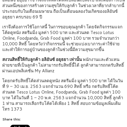
ส่วนหนึ่งของการสร้างความสุขให้กับลูกค้า ในช่วงเวลาที่ยากลำบากนี้
ประกอบกับในเดือนเมษายน ถือเป็นเดือนฉลองวันเกิดของอลิอันซ์
อยุธยา ครบรอบ 69 ปี
เราจึงต้องการใช้โอกาสนี้ ในการขอบคุณลูกค้า โดยจัดกิจกรรมแจก
โค้ดดูหนัง สตรีมมิ่ง มูลค่า 500 บาท และส่วนลด Tesco Lotus
Online, Foodpanda, Grab Food มูลค่า 100 บาท รวมจำนวนกว่า
10,000 สิทธิ์ โดยหวังว่ากิจกรรมนี้ จะช่วยแบ่งเบาภาระค่าใช้จ่าย
และทำให้การอยู่บ้านของลูกค้าในช่วงนี้มีความสุขมากขึ้น
สงวนสิทธิ์ให้กับลูกค้า อลิอันซ์ อยุธยา เท่านั้น
พนักงานและตัวแทน
ฝ่ายขายที่เป็นลูกค้า ไม่สามารถรับสิทธิ์นี้ได้ ลูกค้าสามารถกดรับสิทธิ์
ผ่านแอปพลิเคชั่น My Allianz
โดยกดรับสิทธิ์โค้ดส่วนลดดูหนัง สตรีมมิ่ง มูลค่า 500 บาท ได้ในวัน
ที่ 9 – 30 เม.ย. 2563 แจกจำนวน 690 สิทธิ์ หรือ กดรับสิทธิ์โค้ด
ส่วนลด Tesco Lotus Online, Foodpanda, Grab Food มูลค่า 100
บาท ได้ในวันที่ 1 – 20 พ.ค. 2563 แจกจำนวน 10,000 สิทธิ์ ลูกค้า
1 ท่าน สามารถเลือกรับโค้ดได้เพียง 1 สิทธิ์ สอบถามข้อมูลเพิ่มเติม
โทร 1373
Share this: