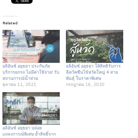
Related
อลิอันซ์ อยุธยา ประกันภัย
อลิอันซ์ อยุธยา ให้สิทธิรับการ
บริการยกรถ ไม่มีค่าใช้จ่าย! รับ
ฉีดวัคซีนไข้หวัดใหญ่ 4 สาย
สถานการณ์น้ำท่วม
พันธุ์ ในราคาพิเศษ
ตุลาคม 11, 2021
กรกฎาคม 16, 2020
อลิอันซ์ อยุธยา ปล่อย
แถลงการณ์พิเศษ ย้ำสิทธิ์จาก