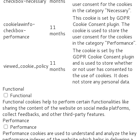
checkbox-necessary
months
user consent for the cookies
in the category "Necessary".
This cookie is set by GDPR
cookielawinfo-
Cookie Consent plugin. The
11
checkbox-
cookie is used to store the
months
performance
user consent for the cookies
in the category "Performance".
The cookie is set by the
GDPR Cookie Consent plugin
11
and is used to store whether
viewed_cookie_policy
months
or not user has consented to
the use of cookies. It does
not store any personal data.
Functional
Functional
Functional cookies help to perform certain functionalities like
sharing the content of the website on social media platforms,
collect feedbacks, and other third-party features.
Performance
Performance
Performance cookies are used to understand and analyze the key
performance indexes of the website which helps in delivering a