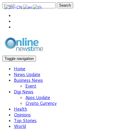
Search
Toggle navigation
Home
News Update
Business News
Event
Digi News
Apps Update
Crypto Currency
Health
Opinions
Top Stories
World