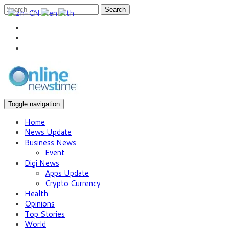
Search
Toggle navigation
Home
News Update
Business News
Event
Digi News
Apps Update
Crypto Currency
Health
Opinions
Top Stories
World