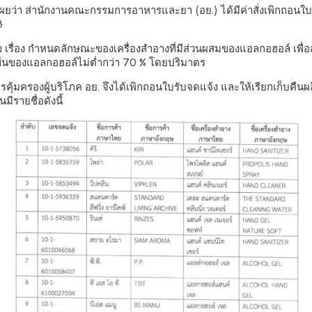
า ส่านักงานคณะกรรมการอาหารและยา (อย.) ได้มีค่าสั่งเพิกถอนใบรับจ
3
รื่อง กำหนดลักษณะของเครื่องสำอางที่มีส่วนผสมของแอลกอฮอล์ เพื่อส
มข้นของแอลกอฮอล์ไม่ต่ำกว่า 70 % โดยปริมาตร
อเป็นการคุ้มครองผู้บริโภค อย. จึงได้เพิกถอนใบรับจดแจ้ง และให้เรียกเ
ีรายชื่อดังนี้