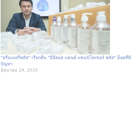
“ครีมเมอรี่พลัส” เรียกคืน “มีมีคอส แฮนด์ แซนนิไทเซอร์ พลัส” ล็อตที่มี
ปัญหา
มิถุนายน 24, 2020