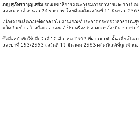
ภญ.สุภัทรา บุญเสริม
รองเลขาธิการคณะกรรมการอาหารและยา เปิดเผยว่
แอลกอฮอล์ จ่านวน 24 รายการ โดยมีผลตั้งแต่วันที่ 11 มีนาคม 256
เนื่องจากผลิตภัณฑ์ดังกล่าวไม่ผ่านเกณฑ์ประกาศกระทรวงสาธารณสุข เ
ผลิตภัณฑ์เจลล้างมือแอลกอฮอล์เป็นเครื่องส่าอางและต้องมีความเข้
ซึ่งมีผลบังคับใช้เมื่อวันที่ 10 มีนาคม 2563 ที่ผ่านมา ดังนั้น เพื่
และยาที่ 153/2563 ลงวันที่ 11 มีนาคม 2563 ผลิตภัณฑ์ที่ถูกเพิกถอนม