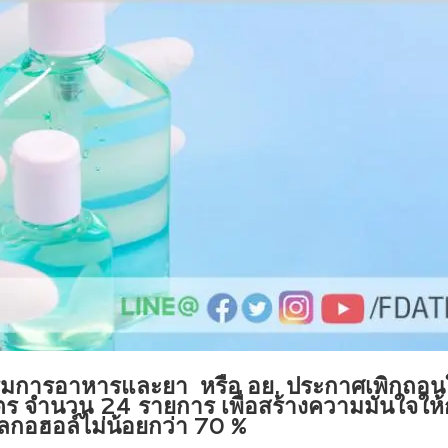
การอาหารและยา หรือ อย. ประกาศเพิกถอนใบร
ตร จำนวน 24 รายการ เพื่อสร้างความมั่นใจให
กอฮอล์ไม่น้อยกว่า 70 %