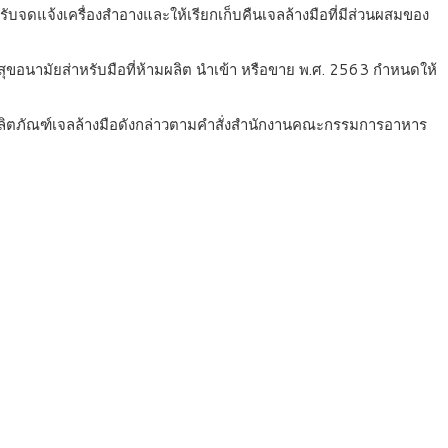
ดแจ้งเครื่องสำอางและให้เรียกเก็บคืนเจลล้างมือที่มีส่วนผสมของ
ุขอนามัยส่าหรับมือที่ห้ามผลิต นำเข้า หรือขาย พ.ศ. 2563 กำหนดให้
ก็บคืนผลิตภัณฑ์เจลล้างมือดังกล่าวตามคำสั่งสำนักงานคณะกรรมการอาหาร