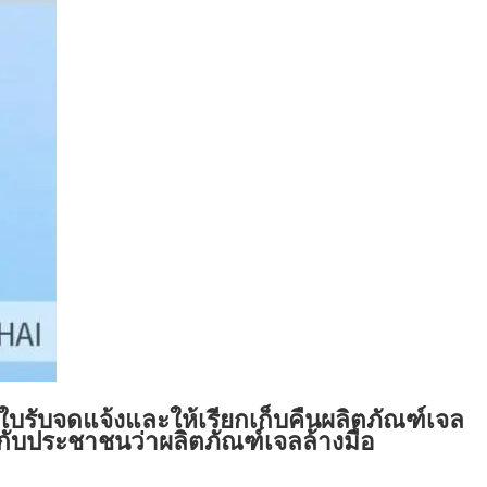
ับจดแจ้งและให้เรียกเก็บคืนผลิตภัณฑ์เจล
้กับประชาชนว่าผลิตภัณฑ์เจลล้างมือ