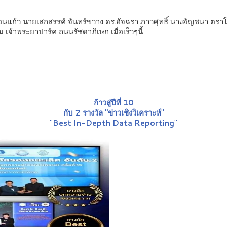
อนแก้ว นายเสกสรรค์ จันทร์ขวาง ดร.อัจฉรา ภาวศุทธิ์ นางอัญชนา ตราโ
เจ้าพระยาปาร์ค ถนนรัชดาภิเษก เมื่อเร็วๆนี้
ก้าวสู่ปีที่ 10
กับ 2 รางวัล "ข่าวเชิงวิเคราะห์
"
"
Best In-Depth Data Reporting
"