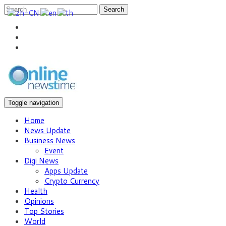
Search
Toggle navigation
Home
News Update
Business News
Event
Digi News
Apps Update
Crypto Currency
Health
Opinions
Top Stories
World