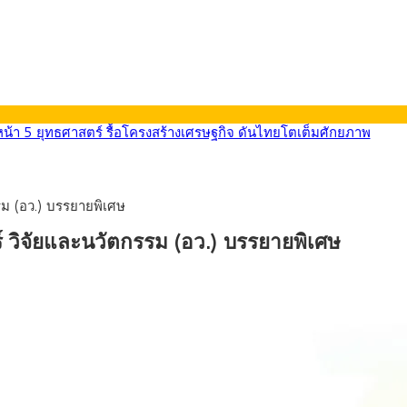
นหน้า 5 ยุทธศาสตร์ รื้อโครงสร้างเศรษฐกิจ ดันไทยโตเต็มศักยภาพ
ลายการ์ตูน กรมศุลกากร เตือนผู้ปกครองเฝ้าระวัง หลังยึดล็อตใหญ่จากเ
569) ซื้อขายในกรอบ 33.40-34.00 มองเฟดคงดอกเบี้ย
นหน้ารถไฟฟ้าสงขลา โมโนเรล 12.54 กม. เชื่อมเมืองหาดใหญ่
ม (อว.) บรรยายพิเศษ
บรายหัวเพียง 2,618 บาท เสนอทบทวนจัดสรรงบให้สอดคล้องภาระงานจริง
0-33.60 ติดตามข้อมูลจ้างงานสหรัฐฯ
 วิจัยและนวัตกรรม (อว.) บรรยายพิเศษ