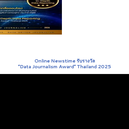
Online Newstime รับรางวัล
“Data Journalism Award” Thailand 2025