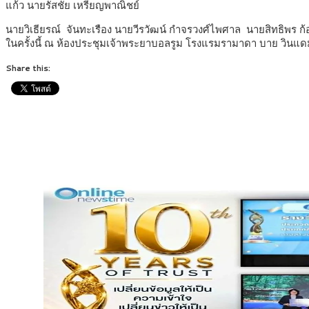
แก้ว นายรัสชัย เหรียญพาณิชย์
นายวิเธียรณ์ จันทะเรือง นายวีรวัฒน์ กำจรวงศ์ไพศาล นายสิทธิพร ก้
ในครั้งนี้ ณ ห้องประชุมเจ้าพระยาบอลรูม โรงแรมรามาดา บาย วินแดม 
Share this: