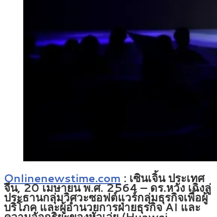
Onlinenewstime.com
: เซินเจิ้น ประเทศ
จีน, 20 เมษายน พ.ศ. 2564 – ดร.หวัง เฉิงลู่
ประธานกลุ่มวิศวะซอฟต์แวร์กลุ่มธุรกิจเพื่อผู้
บริโภค และผู้อำนวยการฝ่ายธุรกิจ AI และ
ความอัจฉริยะของหัวเว่ย (Huawei