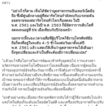
กล่าว
“อย่างไรก็ตาม เห็นได้ชัดว่าอุตสาหกรรมอินเทอร์เน็ตมือ
ถือ ซึ่งมีศูนย์กลางอยู่ที่สมาร์ทโฟนกำลังพบกับแรงกดดัน
ยอดขายของสมาร์ทโฟนทั่วโลกเริ่มลดลง ในปี
พ.ศ. 2561 และในปี พ.ศ. 2563 ก็มีอัตราการเติบโตที่
ลดลงจนอยู่ที่ 6% เมื่อเทียบกับปีก่อนหน้า
นอกจากนี้ระยะเวลาเฉลี่ยที่ผู้บริโภคใช้งานโทรศัพท์มือ
ถือก็คงที่อยู่ในระดับ 4-5 ชั่วโมงต่อวันมาตั้งแต่ปี
พ.ศ. 2561 แล้ว แสดงให้เห็นว่าอุตสาหกรรมได้เดินมา
ถึงจุดเปลี่ยนและจำเป็นที่จะต้องมีการเปลี่ยนแปลง”
“แล้วอะไรคือโอกาสในการพัฒนาสำหรับยุคต่อไป การแสวงหา
นวัตกรรมทางเทคโนโลยีของเราไม่เคยสิ้นสุด เนื่องจากผู้คนเป็น
เจ้าของอุปกรณ์อัจฉริยะกันมากขึ้น เราจึงต้องการให้อุปกรณ์เหล่านี้
ทำงานร่วมกันได้อย่างมีประสิทธิภาพมากขึ้นแทนที่จะทำงานแยกกัน
เป้าหมายของเราคือทำให้การเชื่อมต่อแบบเป็นอันหนึ่งอันเดียวกลาย
เป็นความจริง และเปลี่ยนให้อุปกรณ์อัจฉริยะทั้งหลายสามารถทำงาน
ร่วมกันได้ กลายเป็นผู้ช่วยอัจฉริยะเพียงหนึ่งเดียว”
“ยกตัวอย่างเช่น เมื่อสมาร์ทวอทช์ตรวจจับได้ว่าผู้ใช้งานหลับไปแล้ว
แสงไฟในห้องก็จะดับลงโดยอัตโนมัติ และเครื่องปรับอากาศก็จะปรับ