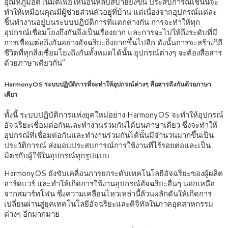
อุณหภูมิอัตโนมัติเพื่อให้นอนหลับสบายยิ่งขึ้น ประสบการณ์เช่นนี้จะ
ทำให้เหมือนคุณมีผู้ช่วยส่วนตัวอยู่ที่บ้าน แต่เนื่องจากอุปกรณ์แต่ละ
ชิ้นทำงานอยู่บนระบบปฏิบัติการที่แตกต่างกัน การจะทำให้ทุก
อุปกรณ์เชื่อมโยงถึงกันจึงเป็นเรื่องยาก และการจะไปให้ถึงระดับที่มี
การเชื่อมต่อถึงกันอย่างอัจฉริยะยิ่งยากขึ้นไปอีก ดังนั้นการจะสร้างวิถี
ชีวิตที่ทุกสิ่งเชื่อมโยงถึงกันทั้งหมดได้นั้น อุปกรณ์ต่างๆ จะต้องสื่อสาร
ด้วยภาษาเดียวกัน”
HarmonyOS ระบบปฏิบัติการที่จะทำให้อุปกรณ์ต่างๆ สื่อสารถึงกันด้วยภาษา
เดียว
ทั้งนี้ ระบบปฏิบัติการแห่งยุคใหม่อย่าง HarmonyOS จะทำให้อุปกรณ์
อัจฉริยะเชื่อมต่อกันและทำงานร่วมกันได้บนภาษาเดียว ซึ่งจะทำให้
อุปกรณ์ที่เชื่อมต่อกันและทำงานร่วมกันได้นั้นมีจำนวนมากขึ้นเป็น
ประวัติการณ์ ส่งมอบประสบการณ์การใช้งานที่ไร้รอยต่อและเป็น
มิตรกับผู้ใช้ในอุปกรณ์ทุกรูปแบบ
HarmonyOS ยังขับเคลื่อนการยกระดับเทคโนโลยีอัจฉริยะของผู้ผลิต
ฮาร์ดแวร์ และทำให้เกิดการใช้งานอุปกรณ์อัจฉริยะอื่นๆ นอกเหนือ
จากสมาร์ทโฟน ซึ่งความเคลื่อนไหวเหล่านี้ล้วนผลักดันให้เกิดการ
เปลี่ยนผ่านสู่ยุคเทคโนโลยีอัจฉริยะและดิจิทัลในภาคอุตสาหกรรม
ต่างๆ อีกมากมาย