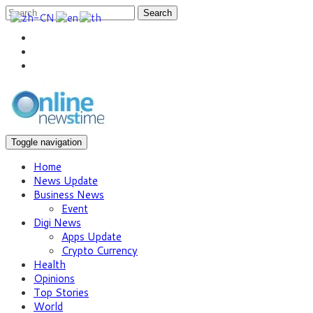
Search
Toggle navigation
Home
News Update
Business News
Event
Digi News
Apps Update
Crypto Currency
Health
Opinions
Top Stories
World