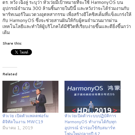
ดร. หวัง เฉิงลู่ ระบุว่า หัวเว่ยมีเป้าหมายที่จะใช้ HarmonyOS บน
อุปกรณ์จำนวน 300 ล้านชิ้นภายในปีนี้ และหวังว่าจะได้ร่วมงานกับ
พาร์ทเนอร์ในแวดวงอุตหสากรรม เพื่อสร้างอีโคซิสเต็มที่แข็งแกร่งให้
กับ HarmonyOS ซึ่งจะช่วยสานฝันให้กับผู้คนจำนวนมากผ่าน
เทคโนโลยีและทำให้ผู้บริโภคได้มีชีวิตที่เรียบง่ายขึ้นและดียิ่งขึ้นกว่า
เดิม
Share this:
Related
หัวเว่ย เปิดตัวแพลตฟอร์ม
หัวเว่ยเปิดตัวระบบปฏิบัติการ
ดิจิทัลในงาน MWC19
HarmonyOS ทำงานได้กับทุก
มีนาคม 1, 2019
อุปกรณ์ นำร่องใช้กับสมาร์ท
โฟนใหม่ปลายปี 62