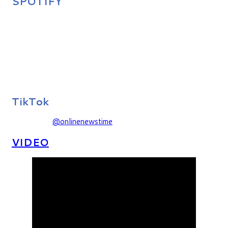
SPOTIFY
TikTok
@onlinenewstime
VIDEO