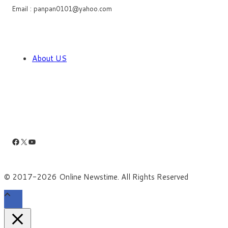
Email : panpan0101@yahoo.com
About US
Facebook
X
YouTube
© 2017-2026 Online Newstime. All Rights Reserved