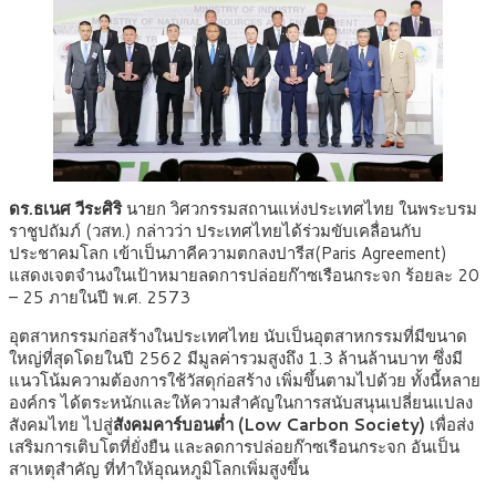
ดร.ธเนศ วีระศิริ
นายก วิศวกรรมสถานแห่งประเทศไทย ในพระบรม
ราชูปถัมภ์ (วสท.) กล่าวว่า ประเทศไทยได้ร่วมขับเคลื่อนกับ
ประชาคมโลก เข้าเป็นภาคีความตกลงปารีส(Paris Agreement)
แสดงเจตจำนงในเป้าหมายลดการปล่อยก๊าซเรือนกระจก ร้อยละ 20
– 25 ภายในปี พ.ศ. 2573
อุตสาหกรรมก่อสร้างในประเทศไทย นับเป็นอุตสาหกรรมที่มีขนาด
ใหญ่ที่สุดโดยในปี 2562 มีมูลค่ารวมสูงถึง 1.3 ล้านล้านบาท ซึ่งมี
แนวโน้มความต้องการใช้วัสดุก่อสร้าง เพิ่มขึ้นตามไปด้วย ทั้งนี้หลาย
องค์กร ได้ตระหนักและให้ความสำคัญในการสนับสนุนเปลี่ยนแปลง
สังคมไทย ไปสู่
สังคมคาร์บอนต่ำ (
Low Carbon Society)
เพื่อส่ง
เสริมการเติบโตที่ยั่งยืน และลดการปล่อยก๊าซเรือนกระจก อันเป็น
สาเหตุสำคัญ ที่ทำให้อุณหภูมิโลกเพิ่มสูงขึ้น