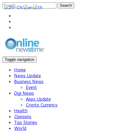
Search
Toggle navigation
Home
News Update
Business News
Event
Digi News
Apps Update
Crypto Currency
Health
Opinions
Top Stories
World