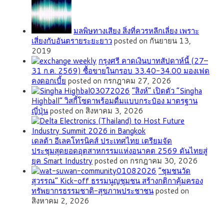
มลพิษทางเสียง สิ่งที่ควรหลีกเลี่ยง เพราะ
เสี่ยงกับอันตรายระยะยาว
posted on กันยายน 13,
2019
กรุงศรี คาดเงินบาทสัปดาห์นี้ (27–
31 ก.ค. 2569) ซื้อขายในกรอบ 33.40-34.00 มองเฟด
คงดอกเบี้ย
posted on กรกฎาคม 27, 2026
“สิงห์” เปิดตัว “Singha
Highball” วิสกี้โซดาพร้อมดื่มแบบกระป๋อง มาตรฐาน
ญี่ปุ่น
posted on สิงหาคม 3, 2026
เดลต้า อีเลคโทรนิคส์ ประเทศไทย เตรียมจัด
ประชุมสุดยอดอุตสาหกรรมแห่งอนาคต 2569 ดันไทยสู่
ยุค Smart Industry
posted on กรกฎาคม 30, 2026
”ชุมชนวัด
สุวรรณ” Kick-off ธรรมนูญชุมชน สร้างกติกาคุ้มครอง
ทรัพยากรธรรมชาติ-สุขภาพประชาชน
posted on
สิงหาคม 2, 2026