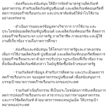
• ส่งเสริมและสนับสนุน ให้มีการจัดทำมาตรฐานลิตภัณฑ์
อุตสาหกรรม สำหรับผลิตภัณฑ์ปูนซีเมนต์ และผลิตภัณฑ์คอนครีตที่
ลดการปล่อยก๊าซเรือนกระจก และประชาสัมพันธ์ให้นำไปใช้งาน
อย่างแพร่หลาย
• ดำเนินการเผยแพร่ข้อมูลทางวิชาการ การใช้งาน และ
ประโยชน์ของผลิตภัณฑ์ปูนซีเมนต์ และผลิตภัณฑ์คอนกรีต ที่ลดการ
ปล่อยก๊าซเรือนกระจก แก่ภาครัฐ ภาควิชาชีพ ภาคเอกชน และผู้ใช้
งานที่เกี่ยวข้อง รวมถึงภาคการศึกษา
• ส่งเสริมและสนับสนุน ให้โครงการภาครัฐและภาคเอกชน
เพิ่มการใช้งานผลิตภัณฑ์ ปูนซีเมนต์ และผลิตภัณฑ์กอนกรีตที่ลดการ
ปล่อยก๊าซเรือนกระจก ด้วยการปรับปรุง กฎระเบียบที่เกี่ยวข้อง รวม
ทั้งเพิ่มเติมผลิตภัณฑ์ดังกล่าว ในบัญชีจัดซื้อจัดจ้างของภาครัฐ
• ร่วมกันจัดทำข้อมูล สำหรับการติดตาม และประเมินผลการ
ลดก๊าซเรือนกระจก ของอุตสาหกรรมปูนซีเมนต์ เพื่อสนับสนุนการ
บรรลุเป้าหมายการลดก๊าซเรือนกระจกของประเทศ
• ร่วมกันดำเนินกิจกรรม ที่เป็นประโยชน์ต่อการขับเคลื่อนการ
ลดการปล่อยก๊าซเรือนกระจก สาขากระบวนการทางอุตสาหกรรม
และการใช้ผลิตภัณฑ์ ด้วยมาตรการทดแทนปูนเม็ด ให้บรรลุเป้า
หมายของประเทศ