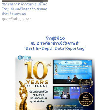
‘สภาวิศวกร’ ก้าวรับเทรนด์โลก
ใช้ปูนซีเมนต์ไฮดรอลิก ช่วยลด
ก๊าซเรือนกระจก
กุมภาพันธ์ 1, 2022
ก้าวสู่ปีที่ 10
กับ 2 รางวัล "ข่าวเชิงวิเคราะห์
"
"
Best In-Depth Data Reporting
"