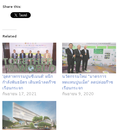
Share this:
Related
‘อุตสาหกรรมปูนซีเมนต์’ ผนึก
นวัตกรรมใหม่ “มาตรการ
กำลังพันธมิตร เดินหน้าลดก๊าซ
ทดแทนปูนเม็ด” ลดปล่อยก๊าซ
เรือนกระจก
เรือนกระจก
กันยายน 17, 2021
กันยายน 9, 2020