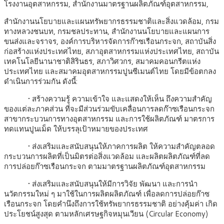
โรงงานอุตสาหกรรม, สำนักงานมาตรฐานผลิตภัณฑ์อุตสาหกรรม,
สำนักงานนโยบายและแผนทรัพยากรธรรมชาติและสิ่งแวดล้อม, กรม
ทางหลวงชนบท, กรมชลประทาน, สำนักงานนโยบายและแผนการ
ขนส่งและจราจร, องค์การบริหารจัดการก๊าซเรือนกระจก, สถาบันสิ่ง
ก่อสร้างแห่งประเทศไทย, สภาอุตสาหกรรมแห่งประเทศไทย, สถาบัน
เทคโนโลยีนานาชาติสิรินธร, สภาวิศวกร, สมาคมคอนกรีตแห่ง
ประเทศไทย และสมาคมอุตสาหกรรมปูนซีเมนต์ไทย โดยมีข้อตกลง
ดำเนินการร่วมกัน ดังนี้:
• สร้างความรู้ ความเข้าใจ และแสดงให้เห็น ถึงความสำคัญ
ของแต่ละภาคส่วน ที่จะมีส่วนร่วมขับเคลื่อนการลดก๊าซเรือนกระจก
สาขากระบวนการทางอุตสาหกรรม และการใช้ผลิตภัณฑ์ มาตรการ
ทดแทนปูนเม็ด ให้บรรลุเป้าหมายของประเทศ
• ส่งเสริมและสนับสนุนให้ภาคการผลิต ให้ความสำคัญตลอด
กระบวนการผลิตที่เป็นมิตรต่อสิ่งแวดล้อม และผลิตผลิตภัณฑ์ที่ลด
การปล่อยก๊าซเรือนกระจก ตามมาตรฐานผลิตภัณฑ์อุตสาหกรรม
• ส่งเสริมและสนับสนุนให้มีการวิจัย พัฒนา และการนำ
นวัตกรรมใหม่ ๆ มาใช้ในการผลิตผลิตภัณฑ์ เพื่อลดการปล่อยก๊าซ
เรือนกระจก โดยคำนึงถึงการใช้ทรัพยากรธรรมชาติ อย่างคุ้มค่า เกิด
ประโยชน์สูงสุด ตามหลักเศรษฐกิจหมุนเวียน (Circular Economy)